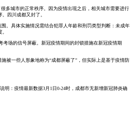
了很多城市的正常秩序。因为疫情出现之后，相关城市需要进行
序。四川成都又封了。
范围。具体实施情况需结合犯罪人年龄和刑罚类型判断：未成年
度。
中考考场的信号屏蔽。新冠疫情期间的封锁措施在新冠疫情期
措施被一些人形象地称为“成都屏蔽了”，但实际上是基于疫情防
明：疫情最新数据3月1日0-24时，成都市无新增新冠肺炎确