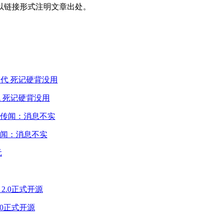
以链接形式注明文章出处。
 死记硬背没用
闻：消息不实
2.0正式开源