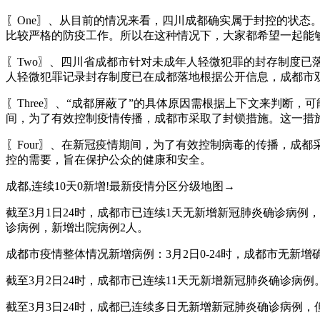
〖One〗、从目前的情况来看，四川成都确实属于封控的状
比较严格的防疫工作。所以在这种情况下，大家都希望一起能
〖Two〗、四川省成都市针对未成年人轻微犯罪的封存制度
人轻微犯罪记录封存制度已在成都落地根据公开信息，成都市
〖Three〗、“成都屏蔽了”的具体原因需根据上下文来判
间，为了有效控制疫情传播，成都市采取了封锁措施。这一措
〖Four〗、在新冠疫情期间，为了有效控制病毒的传播，成
控的需要，旨在保护公众的健康和安全。
成都,连续10天0新增!最新疫情分区分级地图→
截至3月1日24时，成都市已连续1天无新增新冠肺炎确诊病例
诊病例，新增出院病例2人。
成都市疫情整体情况新增病例：3月2日0-24时，成都市无新增
截至3月2日24时，成都市已连续11天无新增新冠肺炎确诊病例
截至3月3日24时，成都已连续多日无新增新冠肺炎确诊病例，