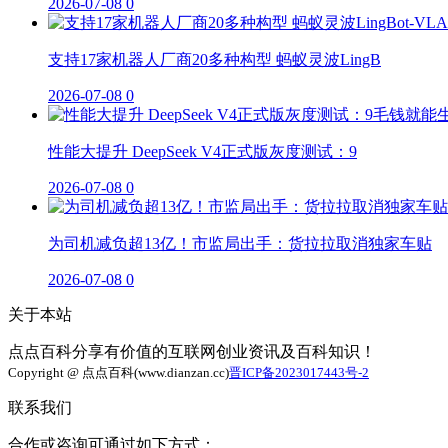
2026-07-08
0
支持17家机器人厂商20多种构型 蚂蚁灵波LingB
2026-07-08
0
性能大提升 DeepSeek V4正式版灰度测试：9
2026-07-08
0
为司机减负超13亿！市监局出手：货拉拉取消独家车贴
2026-07-08
0
关于本站
点点百科分享有价值的互联网创业资讯及百科知识！
Copyright @ 点点百科(www.dianzan.cc)
晋ICP备2023017443号-2
联系我们
合作或咨询可通过如下方式：