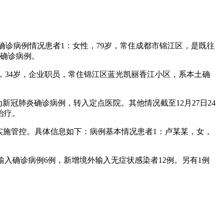
确诊病例情况患者1：女性，79岁，常住成都市锦江区，是既往
为确诊病例。
男性，34岁，企业职员，常住锦江区蓝光凯丽香江小区，系本土确
断为新冠肺炎确诊病例，转入定点医院。其他情况截至12月27日24
治疗。
已实施管控。具体信息如下：病例基本情况患者1：卢某某，女，
外输入确诊病例6例，新增境外输入无症状感染者12例。另有1例