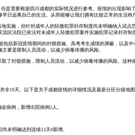
态。但是需要根据四川成都的实际情况进行参考。疫情的出现影响
够早日远离自己的生活。从而能够让我们拥有比较正常的生活秩
已落地实施，但针对成年人的轻微犯罪封存制度尚未明确纳入试点
双流区法院已依法对未成年人轻微犯罪案件实施犯罪记录封存制
断，可能包括新冠疫情期间的封锁措施、高考考生成绩的屏蔽，以及
施主要是限制人员流动，以减少病毒传播的风险。
都采取了封锁措施，限制人员流动，以减少病毒传播的风险。这种
，并非10天。以下是关于成都疫情的详细情况及最新分区分级地图说
确诊病例，新增出院病例2人。
。
但尚未明确达到连续12天0新增。