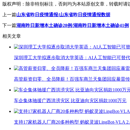
版权声明：
除非特别标注，否则均为本站原创文章，转载时请
上一篇
山东省昨日疫情通报/山东省昨日疫情通报数据
下一篇
湖南昨日新增本土确诊28例/湖南昨日新增本土确诊41例
相关文章
深圳理工大学拟逐步取消大学英语：AI人工智能已可替代
高管薪资归零、全员降薪！百强车商兰天集团回应暴雷传
车企集体驰援广西洪涝灾区 比亚迪向灾区捐款1000万元
支持17家机器人厂商20多种构型 蚂蚁灵波LingBot-VLA 