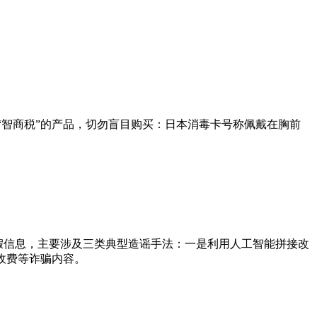
收“智商税”的产品，切勿盲目购买：日本消毒卡号称佩戴在胸前
虚假信息，主要涉及三类典型造谣手法：一是利用人工智能拼接改
收费等诈骗内容。