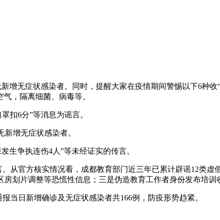
，无新增无症状感染者。同时，提醒大家在疫情期间警惕以下6种
空气，隔离细菌、病毒等。
口罩扣6分”等消息为谣言。
例，无新增无症状感染者。
母亲发生争执连伤4人”等未经证实的传言。
为谣言。从官方核实情况看，成都教育部门近三年已累计辟谣12类
学区房划片调整等恐慌性信息；三是伪造教育工作者身份发布培训
媒通报当日新增确诊及无症状感染者共166例，防疫形势趋紧。