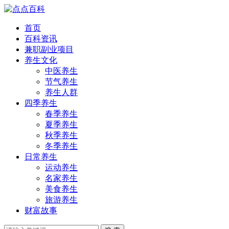
首页
百科资讯
兼职副业项目
养生文化
中医养生
节气养生
养生人群
四季养生
春季养生
夏季养生
秋季养生
冬季养生
日常养生
运动养生
名家养生
美食养生
旅游养生
财富故事