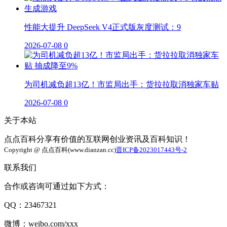
性能大提升 DeepSeek V4正式版灰度测试：9
2026-07-08
0
为司机减负超13亿！市监局出手：货拉拉取消独家车贴
2026-07-08
0
关于本站
点点百科分享有价值的互联网创业资讯及百科知识！
Copyright @ 点点百科(www.dianzan.cc)
晋ICP备2023017443号-2
联系我们
合作或咨询可通过如下方式：
QQ：23467321
微博：weibo.com/xxx