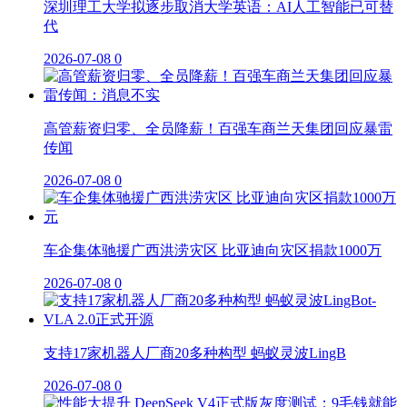
深圳理工大学拟逐步取消大学英语：AI人工智能已可替
代
2026-07-08
0
高管薪资归零、全员降薪！百强车商兰天集团回应暴雷
传闻
2026-07-08
0
车企集体驰援广西洪涝灾区 比亚迪向灾区捐款1000万
2026-07-08
0
支持17家机器人厂商20多种构型 蚂蚁灵波LingB
2026-07-08
0