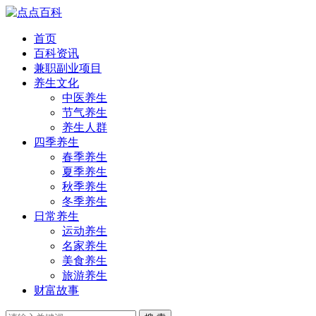
首页
百科资讯
兼职副业项目
养生文化
中医养生
节气养生
养生人群
四季养生
春季养生
夏季养生
秋季养生
冬季养生
日常养生
运动养生
名家养生
美食养生
旅游养生
财富故事