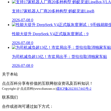
支持17家机器人厂商20多种构型 蚂蚁灵波LingB
2026-07-08
0
性能大提升 DeepSeek V4正式版灰度测试：9
2026-07-08
0
为司机减负超13亿！市监局出手：货拉拉取消独家车贴
2026-07-08
0
关于本站
点点百科分享有价值的互联网创业资讯及百科知识！
Copyright @ 点点百科(www.dianzan.cc)
晋ICP备2023017443号-2
联系我们
合作或咨询可通过如下方式：