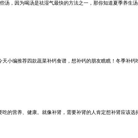
喝些汤，因为喝汤是祛湿气最快的方法之一，那你知道夏季养生汤
天小编推荐四款蔬菜补钙食谱，想补钙的朋友瞧瞧！冬季补钙吃什
要吃的营养、健康。就像补肾，需要补肾的人肯定想补肾应该选