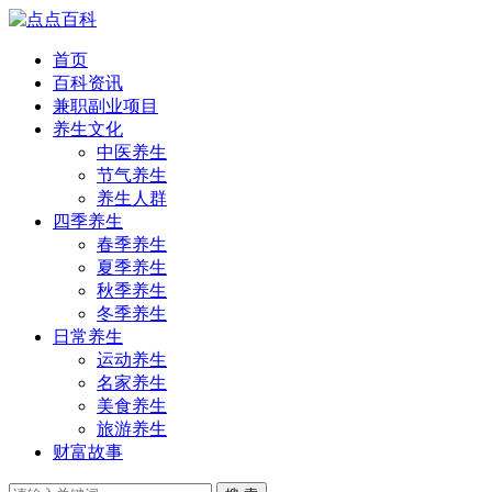
首页
百科资讯
兼职副业项目
养生文化
中医养生
节气养生
养生人群
四季养生
春季养生
夏季养生
秋季养生
冬季养生
日常养生
运动养生
名家养生
美食养生
旅游养生
财富故事