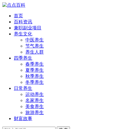
首页
百科资讯
兼职副业项目
养生文化
中医养生
节气养生
养生人群
四季养生
春季养生
夏季养生
秋季养生
冬季养生
日常养生
运动养生
名家养生
美食养生
旅游养生
财富故事