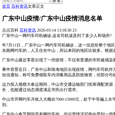
搜 索
首页
百科资讯
文章正文
广东中山疫情/广东中山疫情消息名单
点点百科
百科资讯
2026-03-14 13:18:30
23
广东中山一网约车司机确诊,这名司机波及到了多少人和场所?
年7月11日，广东中山一网约车司机确诊，这一信息给整个地
东跑网约车的，人又住在中山，所以来回的地区比较多。根据
广东中山最近零星出现了一些疫情，不仅有普通的市民被感染
事件背景近日，广东中山和珠海地区出现疫情，网约车司机作
短信通知，称可免费领取车内消毒用品及防疫物资，但部分司
运力投入规模大春运期间，中山市交通运输部门统筹调配资源
长，也能通过动态调度满足市民出行需求。
中山市开网约车月收入大概在7000-15000元，处于中等偏上水
别。
广东中山春节期间是有网约车的，但运营情况可能会受到一些