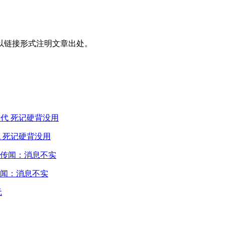
以链接形式注明文章出处。
 死记硬背没用
闻：消息不实