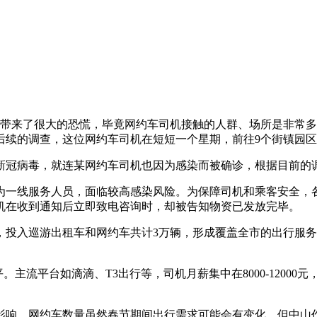
区带来了很大的恐慌，毕竟网约车司机接触的人群、场所是非常
后续的调查，这位网约车司机在短短一个星期，前往9个街镇园
新冠病毒，就连某网约车司机也因为感染而被确诊，根据目前的
为一线服务人员，面临较高感染风险。为保障司机和乘客安全，
机在收到通知后立即致电咨询时，却被告知物资已发放完毕。
，投入巡游出租车和网约车共计3万辆，形成覆盖全市的出行服
平。主流平台如滴滴、T3出行等，司机月薪集中在8000-1200
影响。网约车数量虽然春节期间出行需求可能会有变化，但中山