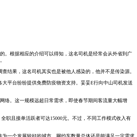
多的。根据相应的介绍可以得知，这名司机是经常会从外省到广
区。
调查结果，这名司机其实也是被他人感染的，他并不是传染源。
各大平台纷纷提供免费防疫物资支持。妥妥E行向中山司机发送
务网络。这一规模远超日常需求，即使春节期间客流量大幅增
0元，全职且接单活跃者可达15000元。不过，不同工作模式收入有
作为一个发展较好的城市，网约车数量总体还是能满足一定需求