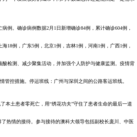
病例。确诊病例数据2月1日新增确诊84例，累计确诊604例，
海18例，广东5例，北京1例，吉林1例，河南1例，广西1例，
核酸检测、减少聚集活动，并加强个人防护与健康监测。疫情背
疫情管控措施。停运班线：广州与深圳之间的公路客运班线。
现了本土患者零死亡，用“绣花功夫”守住了患者生命的最后一道
安排了热情的接待。参与接待的澳科大领导包括副校长庞川、中医