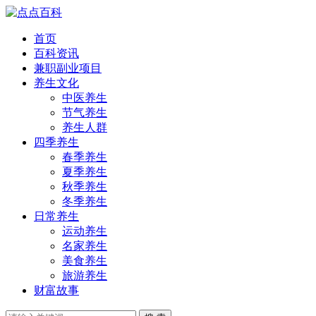
首页
百科资讯
兼职副业项目
养生文化
中医养生
节气养生
养生人群
四季养生
春季养生
夏季养生
秋季养生
冬季养生
日常养生
运动养生
名家养生
美食养生
旅游养生
财富故事