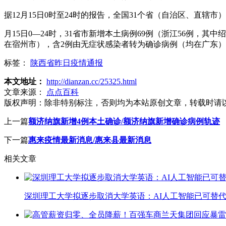
据12月15日0时至24时的报告，全国31个省（自治区、直辖
月15日0—24时，31省市新增本土病例69例（浙江56例，
在宿州市），含2例由无症状感染者转为确诊病例（均在广东
标签：
陕西省昨日疫情通报
本文地址：
http://dianzan.cc/25325.html
文章来源：
点点百科
版权声明：
除非特别标注，否则均为本站原创文章，转载时请
上一篇
额济纳旗新增4例本土确诊/额济纳旗新增确诊病例轨迹
下一篇
惠来疫情最新消息/惠来县最新消息
相关文章
深圳理工大学拟逐步取消大学英语：AI人工智能已可替代