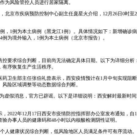
日作为风险管控人员进行居家隔离。
北京市疾病预防控制中心副主任庞星火介绍，12月26日0时至2
入病例，1例为本土病例（黑龙江1例）。具体情况如下：新增确诊
4例为境外输入，1例为本土病例（北京市报告）。
控要求综合判断，目前尚无法确定具体日期。以下为详细分析：
，有序恢复生产生活秩序。
医药卫生部主任张伯礼曾表示，西安疫情预计在1月中旬实现阻断
、风险区域调整等动态数据综合判断。
封”为虚假消息，官方已辟谣。以下是详细说明：西安解封最新时
显示，2022年12月17日西安市疫情防控指挥部办公室发布通知，
验办事人员的健康码和48小时以内核酸检测阴性证明。
及个人健康状况综合判断，低风险地区人员满足条件可有序流动。