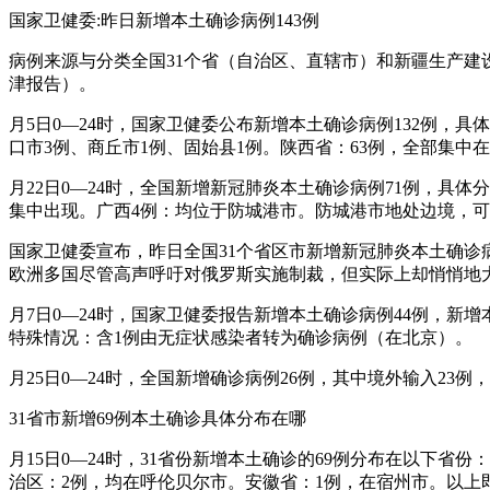
国家卫健委:昨日新增本土确诊病例143例
病例来源与分类全国31个省（自治区、直辖市）和新疆生产建设
津报告）。
月5日0—24时，国家卫健委公布新增本土确诊病例132例，
口市3例、商丘市1例、固始县1例。陕西省：63例，全部集中
月22日0—24时，全国新增新冠肺炎本土确诊病例71例，具
集中出现。广西4例：均位于防城港市。防城港市地处边境，
国家卫健委宣布，昨日全国31个省区市新增新冠肺炎本土确诊病例
欧洲多国尽管高声呼吁对俄罗斯实施制裁，但实际上却悄悄地大
月7日0—24时，国家卫健委报告新增本土确诊病例44例，新增
特殊情况：含1例由无症状感染者转为确诊病例（在北京）。
月25日0—24时，全国新增确诊病例26例，其中境外输入2
31省市新增69例本土确诊具体分布在哪
月15日0—24时，31省份新增本土确诊的69例分布在以下省
治区：2例，均在呼伦贝尔市。安徽省：1例，在宿州市。以上即