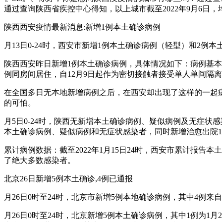
通过查询陕西省疾控中心得知，以上城市截至2022年9月6日
陕西西安疫情最新消息:新增1例本土确诊病例
月13日0-24时，西安市新增1例本土确诊病例（轻型）和2例
陕西西安昨日新增1例本土确诊病例，具体情况如下：病例基本
例同房间居住，自12月9日起作为密切接触者接受单人单间隔
在全国多日无本地新增病例之后，在西安却出现了这样的一起
的可怕。
月5日0-24时，陕西无新增本土确诊病例、疑似病例及无症状
本土确诊病例、疑似病例和无症状感染者，同时新增治愈出院
累计病例数据：截至2022年1月15日24时，西安市累计报
了绝大多数感染者。
北京26日新增5例本土确诊,4例已通报
月26日0时至24时，北京市新增5例本地确诊病例，其中4例
月26日0时至24时，北京新增5例本土确诊病例，其中1例为