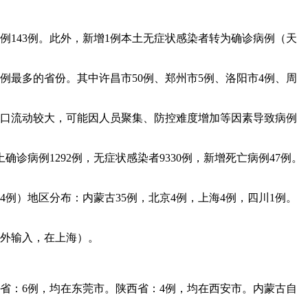
例143例。此外，新增1例本土无症状感染者转为确诊病例（天
病例最多的省份。其中许昌市50例、郑州市5例、洛阳市4例、周
，人口流动较大，可能因人员聚集、防控难度增加等因素导致病例
诊病例1292例，无症状感染者9330例，新增死亡病例47例。
4例）地区分布：内蒙古35例，北京4例，上海4例，四川1例。
境外输入，在上海）。
广东省：6例，均在东莞市。陕西省：4例，均在西安市。内蒙古自