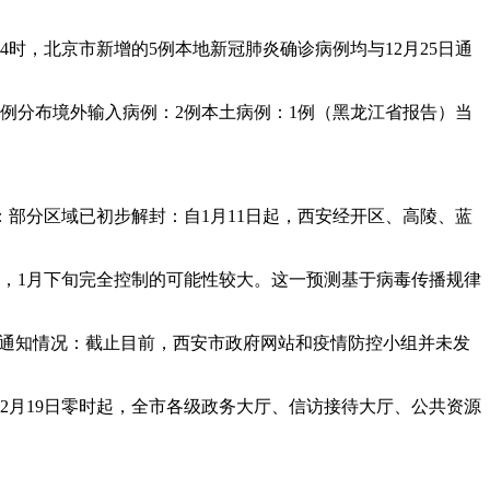
4时，北京市新增的5例本地新冠肺炎确诊病例均与12月25日通
病例分布境外输入病例：2例本土病例：1例（黑龙江省报告）当
部分区域已初步解封：自1月11日起，西安经开区、高陵、蓝
，1月下旬完全控制的可能性较大。这一预测基于病毒传播规律
间通知情况：截止目前，西安市政府网站和疫情防控小组并未发
自12月19日零时起，全市各级政务大厅、信访接待大厅、公共资源