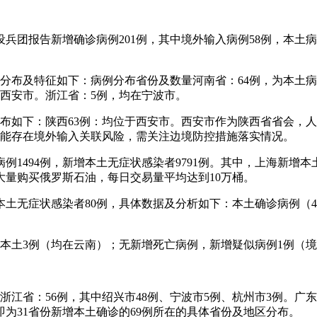
兵团报告新增确诊病例201例，其中境外输入病例58例，本土病
具体分布及特征如下：病例分布省份及数量河南省：64例，为本土
在西安市。浙江省：5例，均在宁波市。
体分布如下：陕西63例：均位于西安市。西安市作为陕西省省会
可能存在境外输入关联风险，需关注边境防控措施落实情况。
1494例，新增本土无症状感染者9791例。其中，上海新增本土确
量购买俄罗斯石油，每日交易量平均达到10万桶。
本土无症状感染者80例，具体数据及分析如下：本土确诊病例（4
3例，本土3例（均在云南）；无新增死亡病例，新增疑似病例1例（
份：浙江省：56例，其中绍兴市48例、宁波市5例、杭州市3例。
为31省份新增本土确诊的69例所在的具体省份及地区分布。