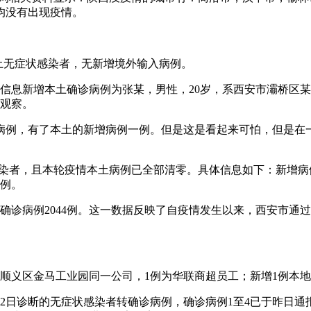
，均没有出现疫情。
本土无症状感染者，无新增境外输入病例。
信息新增本土确诊病例为张某，男性，20岁，系西安市灞桥区某
离观察。
病例，有了本土的新增病例一例。但是这是看起来可怕，但是在
感染者，且本轮疫情本土病例已全部清零。具体信息如下：新增病例
1例。
告本土确诊病例2044例。这一数据反映了自疫情发生以来，西安
来自顺义区金马工业园同一公司，1例为华联商超员工；新增1例本
1月22日诊断的无症状感染者转确诊病例，确诊病例1至4已于昨