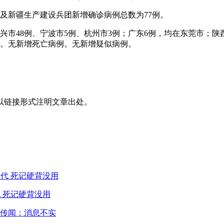
市）及新疆生产建设兵团新增确诊病例总数为77例。
其中绍兴市48例、宁波市5例、杭州市3例；广东6例，均在东莞市
）。无新增死亡病例。无新增疑似病例。
以链接形式注明文章出处。
 死记硬背没用