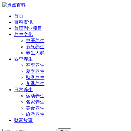
首页
百科资讯
兼职副业项目
养生文化
中医养生
节气养生
养生人群
四季养生
春季养生
夏季养生
秋季养生
冬季养生
日常养生
运动养生
名家养生
美食养生
旅游养生
财富故事