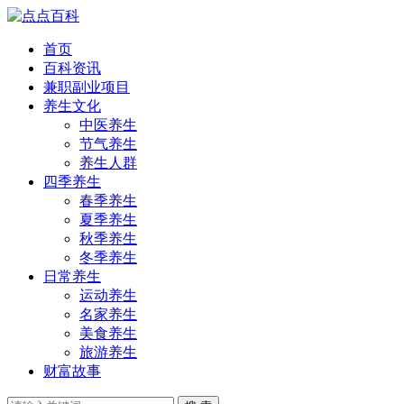
首页
百科资讯
兼职副业项目
养生文化
中医养生
节气养生
养生人群
四季养生
春季养生
夏季养生
秋季养生
冬季养生
日常养生
运动养生
名家养生
美食养生
旅游养生
财富故事