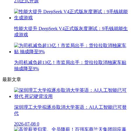
2.0正式开源
性能大提升 DeepSeek V4正式版灰度测试：9毛钱就能生
成游戏
为司机减负超13亿！市监局出手：货拉拉取消独家车贴
抽成降至9%
最新文章
深圳理工大学拟逐步取消大学英语：AI人工智能已可替
代
2026-07-08
0