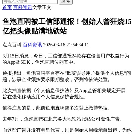
搜 索
首页
百科资讯
文章正文
鱼泡直聘被工信部通报！创始人曾狂烧15
亿把头像贴满地铁站
点点百科
百科资讯
2026-03-16 21:54:34
11
3月15日消息，今日，工信部通报24款存在侵害用户权益行为
的App及SDK，鱼泡直聘位列其中。
通报指出，鱼泡直聘平台存在“欺骗误导用户提供个人信息”问
题，涉事企业须按要求限期整改，否则将依法处置。
此次抽查依据《个人信息保护法》及App监管相关规定开展，
旨在强化移动应用个人信息保护合规性。
值得注意的是，此前鱼泡直聘曾多次登上微博热搜。
去年7月，鱼泡直聘在北京各大地铁站张贴公司魔性广告。
而这些广告并没有明星代言，则是创始人周峰亲自出镜，为他