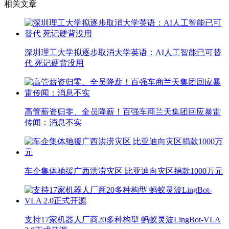
相关文章
深圳理工大学拟逐步取消大学英语：AI人工智能已可替
代 死记硬背没用
高管薪资归零、全员降薪！百强车商兰天集团回应暴雷
传闻：消息不实
车企集体驰援广西洪涝灾区 比亚迪向灾区捐款1000万元
支持17家机器人厂商20多种构型 蚂蚁灵波LingBot-VLA