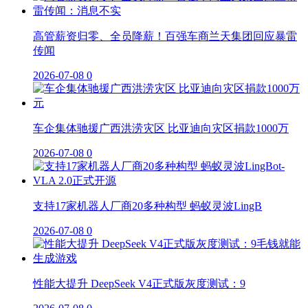
高管薪资归零、全员降薪！百强车商兰天集团回应暴雷
传闻
2026-07-08
0
车企集体驰援广西洪涝灾区 比亚迪向灾区捐款1000万
2026-07-08
0
支持17家机器人厂商20多种构型 蚂蚁灵波LingB
2026-07-08
0
性能大提升 DeepSeek V4正式版灰度测试：9