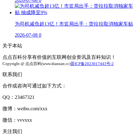
2026-07-08
0
为司机减负超13亿！市监局出手：货拉拉取消独家车贴
2026-07-08
0
关于本站
点点百科分享有价值的互联网创业资讯及百科知识！
Copyright @ 点点百科(www.dianzan.cc)
晋ICP备2023017443号-2
联系我们
合作或咨询可通过如下方式：
QQ：23467321
微博：weibo.com/xxx
微信：vvvxxx
关注我们