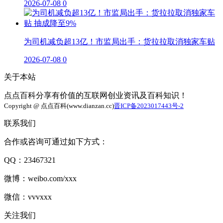
2026-07-08
0
为司机减负超13亿！市监局出手：货拉拉取消独家车贴
2026-07-08
0
关于本站
点点百科分享有价值的互联网创业资讯及百科知识！
Copyright @ 点点百科(www.dianzan.cc)
晋ICP备2023017443号-2
联系我们
合作或咨询可通过如下方式：
QQ：23467321
微博：weibo.com/xxx
微信：vvvxxx
关注我们