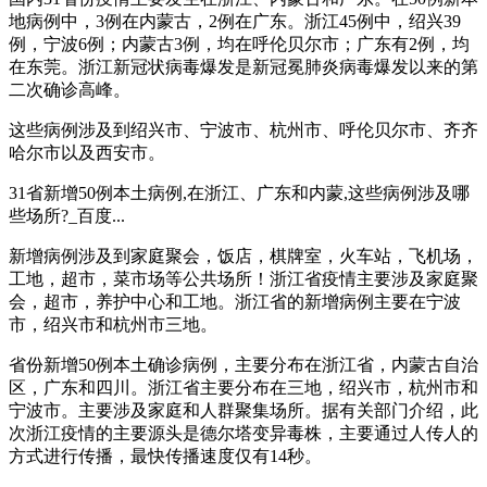
地病例中，3例在内蒙古，2例在广东。浙江45例中，绍兴39
例，宁波6例；内蒙古3例，均在呼伦贝尔市；广东有2例，均
在东莞。浙江新冠状病毒爆发是新冠冕肺炎病毒爆发以来的第
二次确诊高峰。
这些病例涉及到绍兴市、宁波市、杭州市、呼伦贝尔市、齐齐
哈尔市以及西安市。
31省新增50例本土病例,在浙江、广东和内蒙,这些病例涉及哪
些场所?_百度...
新增病例涉及到家庭聚会，饭店，棋牌室，火车站，飞机场，
工地，超市，菜市场等公共场所！浙江省疫情主要涉及家庭聚
会，超市，养护中心和工地。浙江省的新增病例主要在宁波
市，绍兴市和杭州市三地。
省份新增50例本土确诊病例，主要分布在浙江省，内蒙古自治
区，广东和四川。浙江省主要分布在三地，绍兴市，杭州市和
宁波市。主要涉及家庭和人群聚集场所。据有关部门介绍，此
次浙江疫情的主要源头是德尔塔变异毒株，主要通过人传人的
方式进行传播，最快传播速度仅有14秒。