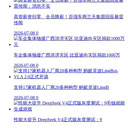
高管薪资归零、全员降薪！百强车商兰天集团回应暴雷
传闻
2026-07-08
0
车企集体驰援广西洪涝灾区 比亚迪向灾区捐款1000万
2026-07-08
0
支持17家机器人厂商20多种构型 蚂蚁灵波LingB
2026-07-08
0
性能大提升 DeepSeek V4正式版灰度测试：9