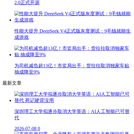
2.0正式开源
性能大提升 DeepSeek V4正式版灰度测试：9毛钱就能生
成游戏
为司机减负超13亿！市监局出手：货拉拉取消独家车贴
抽成降至9%
最新文章
深圳理工大学拟逐步取消大学英语：AI人工智能已可替
代
2026-07-08
0