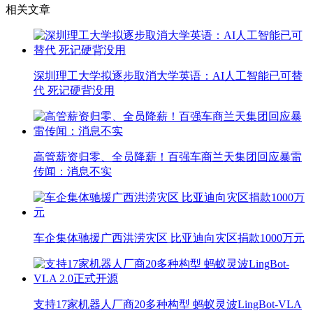
相关文章
深圳理工大学拟逐步取消大学英语：AI人工智能已可替
代 死记硬背没用
高管薪资归零、全员降薪！百强车商兰天集团回应暴雷
传闻：消息不实
车企集体驰援广西洪涝灾区 比亚迪向灾区捐款1000万元
支持17家机器人厂商20多种构型 蚂蚁灵波LingBot-VLA