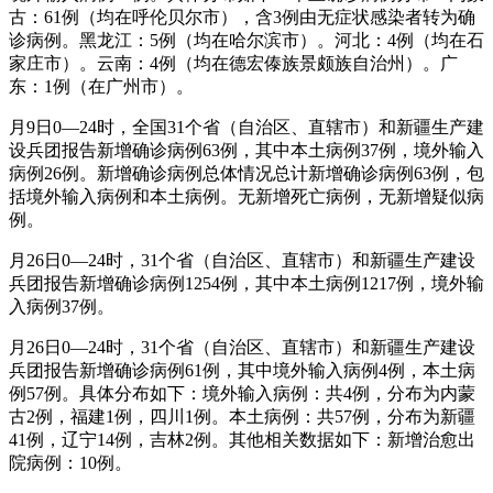
古：61例（均在呼伦贝尔市），含3例由无症状感染者转为确
诊病例。黑龙江：5例（均在哈尔滨市）。河北：4例（均在石
家庄市）。云南：4例（均在德宏傣族景颇族自治州）。广
东：1例（在广州市）。
月9日0—24时，全国31个省（自治区、直辖市）和新疆生产建
设兵团报告新增确诊病例63例，其中本土病例37例，境外输入
病例26例。新增确诊病例总体情况总计新增确诊病例63例，包
括境外输入病例和本土病例。无新增死亡病例，无新增疑似病
例。
月26日0—24时，31个省（自治区、直辖市）和新疆生产建设
兵团报告新增确诊病例1254例，其中本土病例1217例，境外输
入病例37例。
月26日0—24时，31个省（自治区、直辖市）和新疆生产建设
兵团报告新增确诊病例61例，其中境外输入病例4例，本土病
例57例。具体分布如下：境外输入病例：共4例，分布为内蒙
古2例，福建1例，四川1例。本土病例：共57例，分布为新疆
41例，辽宁14例，吉林2例。其他相关数据如下：新增治愈出
院病例：10例。