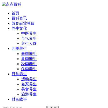
首页
百科资讯
兼职副业项目
养生文化
中医养生
节气养生
养生人群
四季养生
春季养生
夏季养生
秋季养生
冬季养生
日常养生
运动养生
名家养生
美食养生
旅游养生
财富故事