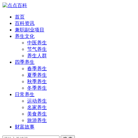
首页
百科资讯
兼职副业项目
养生文化
中医养生
节气养生
养生人群
四季养生
春季养生
夏季养生
秋季养生
冬季养生
日常养生
运动养生
名家养生
美食养生
旅游养生
财富故事