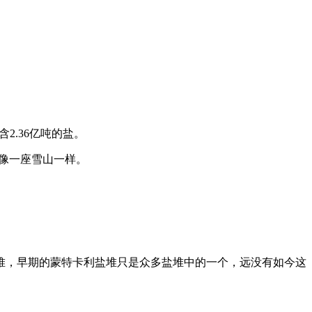
2.36亿吨的盐。
就像一座雪山一样。
堆，早期的蒙特卡利盐堆只是众多盐堆中的一个，远没有如今这
。