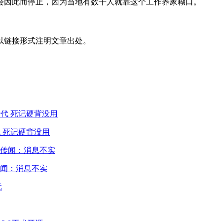
会因此而停止，因为当地有数千人就靠这个工作养家糊口。
以链接形式注明文章出处。
 死记硬背没用
闻：消息不实