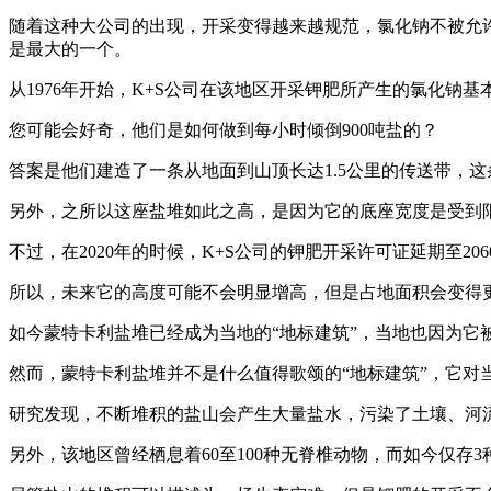
随着这种大公司的出现，开采变得越来越规范，氯化钠不被允
是最大的一个。
从1976年开始，K+S公司在该地区开采钾肥所产生的氯化钠
您可能会好奇，他们是如何做到每小时倾倒900吨盐的？
答案是他们建造了一条从地面到山顶长达1.5公里的传送带，这
另外，之所以这座盐堆如此之高，是因为它的底座宽度是受到
不过，在2020年的时候，K+S公司的钾肥开采许可证延期至20
所以，未来它的高度可能不会明显增高，但是占地面积会变得
如今蒙特卡利盐堆已经成为当地的“地标建筑”，当地也因为它被
然而，蒙特卡利盐堆并不是什么值得歌颂的“地标建筑”，它对
研究发现，不断堆积的盐山会产生大量盐水，污染了土壤、河
另外，该地区曾经栖息着60至100种无脊椎动物，而如今仅存