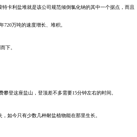
蒙特卡利盐堆就是该公司规范倾倒氯化钠的其中一个据点，而且
年720万吨的速度增长、堆积。
倒而下。
付费攀登这座盐山，登顶差不多需要15分钟左右的时间。
失，如今只有少数几种耐盐植物能在那里生长。