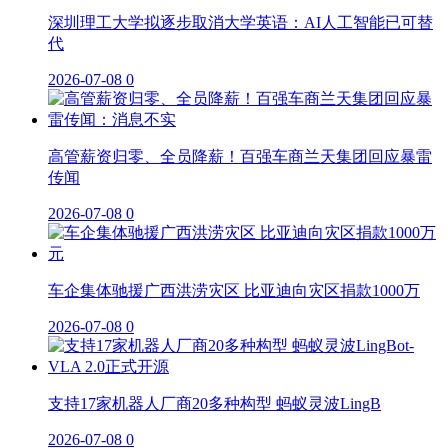
深圳理工大学拟逐步取消大学英语：AI人工智能已可替
代
2026-07-08
0
高管薪资归零、全员降薪！百强车商兰天集团回应暴雷
传闻
2026-07-08
0
车企集体驰援广西洪涝灾区 比亚迪向灾区捐款1000万
2026-07-08
0
支持17家机器人厂商20多种构型 蚂蚁灵波LingB
2026-07-08
0