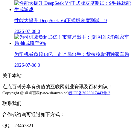
性能大提升 DeepSeek V4正式版灰度测试：9
2026-07-08
0
为司机减负超13亿！市监局出手：货拉拉取消独家车贴
2026-07-08
0
关于本站
点点百科分享有价值的互联网创业资讯及百科知识！
Copyright @ 点点百科(www.dianzan.cc)
晋ICP备2023017443号-2
联系我们
合作或咨询可通过如下方式：
QQ：23467321