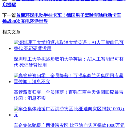
启提醒
下一篇
首辆环球电动半挂卡车！德国男子驾驶奔驰电动卡车
挑战80次充电环游世界
相关文章
深圳理工大学拟逐步取消大学英语：AI人工智能已可替
代 死记硬背没用
高管薪资归零、全员降薪！百强车商兰天集团回应暴雷
传闻：消息不实
车企集体驰援广西洪涝灾区 比亚迪向灾区捐款1000万元