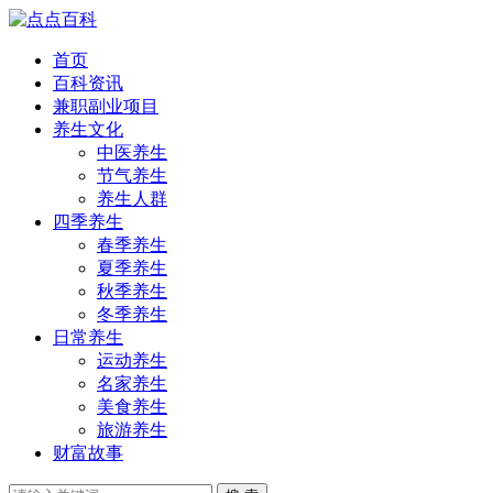
首页
百科资讯
兼职副业项目
养生文化
中医养生
节气养生
养生人群
四季养生
春季养生
夏季养生
秋季养生
冬季养生
日常养生
运动养生
名家养生
美食养生
旅游养生
财富故事