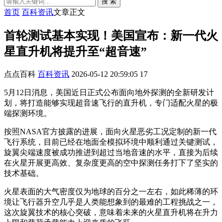
搜 索
首页
百科资讯
文章正文
首轮测试基本实现！美国宣布：新一代火
星直升机将提升至“超音速”
点点百科
百科资讯
2026-05-12 20:59:05
17
5月12日消息，美国近日正式公布面向地外探测的全新研发计
划，将打造能够实现超音速飞行的直升机，专门适配火星的极
端探测环境。
按照NASA官方披露的进展，面向火星恶劣工况定制的新一代
飞行系统，目前已经在地面全模拟环境中顺利通过关键测试，
旋翼尖端速度被成功推进到超过当地音速的水平，直接为后续
在火星开展更高效、复杂度更高的空中探测任务打下了坚实的
技术基础。
火星表面的大气密度仅为地球的百分之一左右，如此稀薄的环
境让飞行器升空几乎是人类能想象到的最难的工程挑战之一，
这次旋翼技术的核心突破，意味着未来的火星直升机将在升力