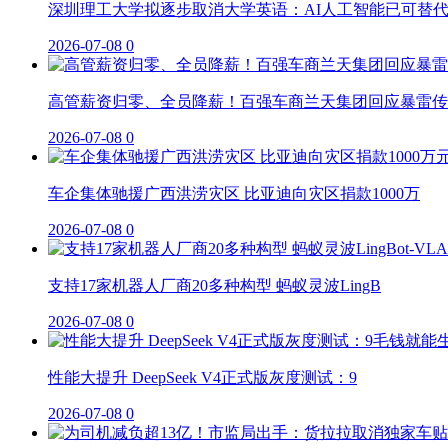
深圳理工大学拟逐步取消大学英语：AI人工智能已可替
2026-07-08
0
高管薪资归零、全员降薪！百强车商兰天集团回应暴雷传
2026-07-08
0
车企集体驰援广西洪涝灾区 比亚迪向灾区捐款1000万
2026-07-08
0
支持17家机器人厂商20多种构型 蚂蚁灵波LingB
2026-07-08
0
性能大提升 DeepSeek V4正式版灰度测试：9
2026-07-08
0