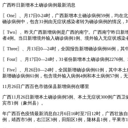
广西昨日新增本土确诊病例最新消息
〖One〗、月17日0-24时，广西新增本土确诊病例59例，
确诊病例中，包含31例由无症状感染者转为确诊病例的情况，
〖Two〗、昨天广西新增病例是广西的南宁。广西南宁昨日新增
者4例。当日新增境外输入确诊病例1例、境外输入无症状感染
〖Three〗、月13日0—24时，全国报告新增确诊病例66例
〖Four〗、月17日0—24时，31省份新增本土确诊病例22
〖Five〗、月26日0—24时，全国新增确诊病例61例，其
新增确诊病例61例，包含境外输入病例4例和本土病例57例，
11月26日广西百色市德保县新增病例在哪里
广西11月26日新增本土确诊病例5例、本土无症状300例广西
宾市1例（象州县）。
年广西百色疫情最新消息自2月6日16时至7日12时，广西壮族
例，靖西市5例，右江区3例，田阳区1例，隆林县1例，平果市