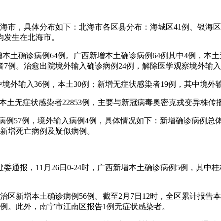
均在北海市，具体分布如下：北海市各区县分布：海城区41例、银海
均发生在北海市。
本土确诊病例64例。广西新增本土确诊病例64例其中4例，本土
者7例。治愈出院境外输入确诊病例24例，解除医学观察境外输入
，其中境外输入36例，本土30例；新增无症状感染者19例，其中
76例、本土无症状感染者22853例，主要与新冠病毒奥密克戎变异
中本土病例57例，境外输入病例4例，具体情况如下：新增确诊病例
无新增死亡病例及疑似病例。
卫健委通报，11月26日0-24时，广西新增本土确诊病例5例，
自治区新增本土确诊病例56例。截至2月7日12时，全区累计报告
1例。此外，南宁市江南区报告1例无症状感染者。