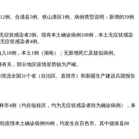
区12例、合浦县5例、铁山港区1例。病例类型说明：新增的59例
无症状感染者2例。现有本土确诊病例108例，本土无症状感染
无症状感染者4例。
境外输入18例，本土1例（湖南）；无新增死亡及疑似病例。
株传播有关，部分地区疫情形势较为严峻。
总体情况全国31个省（自治区、直辖市）和新疆生产建设兵团报告
其中桂林市4例（均在临桂区，均为无症状感染者转为确诊病例），来
本轮疫情本土确诊病例99例，均发生在百色市。其中德保县88