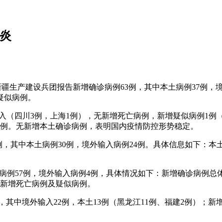
肺炎
和新疆生产建设兵团报告新增确诊病例63例，其中本土病例37例，
疑似病例。
外输入（四川3例，上海1例），无新增死亡病例，新增疑似病例
1例。无新增本土确诊病例，表明国内疫情防控形势稳定。
例54例，其中本土病例30例，境外输入病例24例。具体信息如下：
中本土病例57例，境外输入病例4例，具体情况如下：新增确诊病
无新增死亡病例及疑似病例。
5例，其中境外输入22例，本土13例（黑龙江11例、福建2例）；