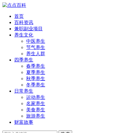
首页
百科资讯
兼职副业项目
养生文化
中医养生
节气养生
养生人群
四季养生
春季养生
夏季养生
秋季养生
冬季养生
日常养生
运动养生
名家养生
美食养生
旅游养生
财富故事