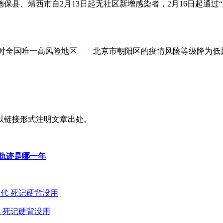
。德保县、靖西市自2月13日起无社区新增感染者，2月16日起通
，当时全国唯一高风险地区——北京市朝阳区的疫情风险等级降为低
以链接形式注明文章出处。
轨迹是哪一年
 死记硬背没用