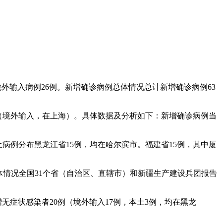
境外输入病例26例。新增确诊病例总体情况总计新增确诊病例63
1例（境外输入，在上海）。具体数据及分析如下：新增确诊病例当
本土病例分布黑龙江省15例，均在哈尔滨市。福建省15例，其中厦
例总体情况全国31个省（自治区、直辖市）和新疆生产建设兵团报告
新增无症状感染者20例（境外输入17例，本土3例，均在黑龙