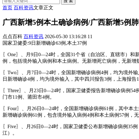
搜 索
首页
百科资讯
文章正文
广西新增5例本土确诊病例/广西新增5例
点点百科
百科资讯
2026-05-30 13:16:28
11
国家卫健委:9日新增确诊63例,本土37例
〖One〗、月9日0—24时，全国31个省（自治区、直辖市）
例，包括境外输入病例和本土病例。无新增死亡病例，无新增
〖Two〗、月7日0—24时，全国新增确诊病例4例，均为境
日新增确诊4例，均为境外输入，其中四川报告3例，上海报告
〖Three〗、月23日0—24时，国家卫健委报告新增确诊病
门市11例、莆田市4例。
〖Four〗、月26日0—24时，全国新增确诊病例61例，其
新增确诊病例61例，包含境外输入病例4例和本土病例57例，
〖Five〗、月26日0—24时，国家卫健委公布新增确诊病例3
江）。