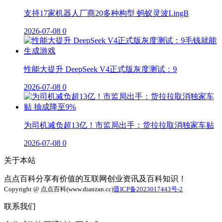
支持17家机器人厂商20多种构型 蚂蚁灵波LingB
2026-07-08
0
性能大提升 DeepSeek V4正式版灰度测试：9
2026-07-08
0
为司机减负超13亿！市监局出手：货拉拉取消独家车贴
2026-07-08
0
关于本站
点点百科分享有价值的互联网创业资讯及百科知识！
Copyright @ 点点百科(www.dianzan.cc)
晋ICP备2023017443号-2
联系我们