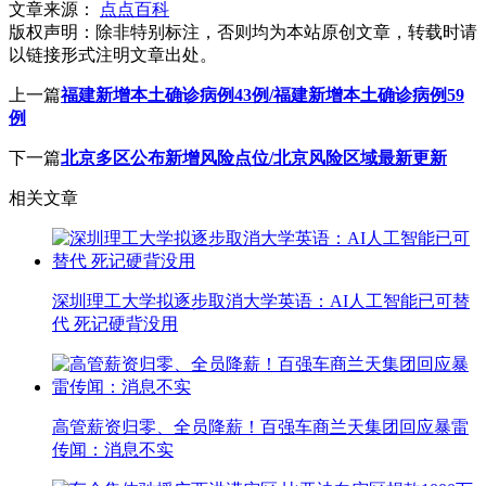
文章来源：
点点百科
版权声明：
除非特别标注，否则均为本站原创文章，转载时请
以链接形式注明文章出处。
上一篇
福建新增本土确诊病例43例/福建新增本土确诊病例59
例
下一篇
北京多区公布新增风险点位/北京风险区域最新更新
相关文章
深圳理工大学拟逐步取消大学英语：AI人工智能已可替
代 死记硬背没用
高管薪资归零、全员降薪！百强车商兰天集团回应暴雷
传闻：消息不实