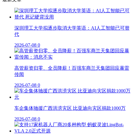
深圳理工大学拟逐步取消大学英语：AI人工智能已可替
代
2026-07-08
0
高管薪资归零、全员降薪！百强车商兰天集团回应暴雷
传闻
2026-07-08
0
车企集体驰援广西洪涝灾区 比亚迪向灾区捐款1000万
2026-07-08
0