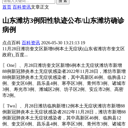
搜 索
首页
百科资讯
文章正文
山东潍坊3例阳性轨迹公布/山东潍坊确诊
病例
点点百科
百科资讯
2026-05-30 13:21:13
19
11月28日潍坊奎文区新增6例本土无症状(山东省潍坊市奎文区
政府)_百度...
〖One〗、月28日潍坊奎文区新增6例本土无症状潍坊市新增
88例新冠肺炎本土无症状感染者2022年11月28日，潍坊市新增
88例新冠肺炎本土无症状感染者，其中高新区46例、临朐县12
例、奎文区6例、昌乐县4例、寒亭区3例、青州市3例、诸城市
3例、寿光市3例、潍城区2例、坊子区2例、安丘市2例、高密
市2例。
〖Two〗、月28日潍坊临朐新增12例本土无症状潍坊市新增88
例新冠肺炎本土无症状感染者2022年11月28日，潍坊市新增88
例新冠肺炎本土无症状感染者，其中高新区46例、临朐县12
例、奎文区6例、昌乐县4例、寒亭区3例、青州市3例、诸城市