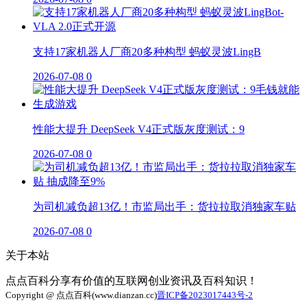
支持17家机器人厂商20多种构型 蚂蚁灵波LingB
2026-07-08
0
性能大提升 DeepSeek V4正式版灰度测试：9
2026-07-08
0
为司机减负超13亿！市监局出手：货拉拉取消独家车贴
2026-07-08
0
关于本站
点点百科分享有价值的互联网创业资讯及百科知识！
Copyright @ 点点百科(www.dianzan.cc)
晋ICP备2023017443号-2