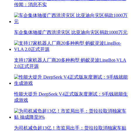
传闻：消息不实
车企集体驰援广西洪涝灾区 比亚迪向灾区捐款1000万元
支持17家机器人厂商20多种构型 蚂蚁灵波LingBot-VLA
2.0正式开源
性能大提升 DeepSeek V4正式版灰度测试：9毛钱就能生
成游戏
为司机减负超13亿！市监局出手：货拉拉取消独家车贴