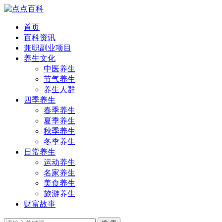
首页
百科资讯
兼职副业项目
养生文化
中医养生
节气养生
养生人群
四季养生
春季养生
夏季养生
秋季养生
冬季养生
日常养生
运动养生
名家养生
美食养生
旅游养生
财富故事