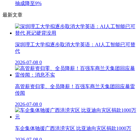
抽成降至9%
最新文章
深圳理工大学拟逐步取消大学英语：AI人工智能已可替
代
2026-07-08
0
高管薪资归零、全员降薪！百强车商兰天集团回应暴雷
传闻
2026-07-08
0
车企集体驰援广西洪涝灾区 比亚迪向灾区捐款1000万
2026-07-08
0