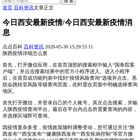
搜 索
首页
百科资讯
文章正文
今日西安最新疫情/今日西安最新疫情消
息
点点百科
百科资讯
2026-05-30 15:29:53
11
陕西疫情详细怎么查
首先，打开微信应用，在首页顶部的搜索框中输入“国务院客
户端”，并点击搜索结果中的官方小程序进入。进入小程序
后，在首页或功能列表中找到“疫情风险查询”选项并点击。系
统会跳转至风险等级查询页面，此时需在页面中明确选择查询
地区。
首先打开微信，并登录自己的个人账号。其次点击搜索，并输
入陕西疫情查询平台。最后在平台内点击所需要查询的内容，
并选择区域即可查询。
因疫情复杂多变，疫情政策随时调整变动，您可通过关注“陕
西发布”“西安发布”“健康陕西发布”“西安疾病控制”等官方微