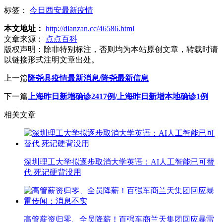
标签：
今日西安最新疫情
本文地址：
http://dianzan.cc/46586.html
文章来源：
点点百科
版权声明：
除非特别标注，否则均为本站原创文章，转载时请
以链接形式注明文章出处。
上一篇
隆尧县疫情最新消息/隆尧最新信息
下一篇
上海昨日新增确诊2417例/上海昨日新增本地确诊1例
相关文章
深圳理工大学拟逐步取消大学英语：AI人工智能已可替
代 死记硬背没用
高管薪资归零、全员降薪！百强车商兰天集团回应暴雷