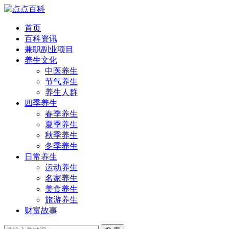
首页
百科资讯
兼职副业项目
养生文化
中医养生
节气养生
养生人群
四季养生
春季养生
夏季养生
秋季养生
冬季养生
日常养生
运动养生
名家养生
美食养生
旅游养生
财富故事