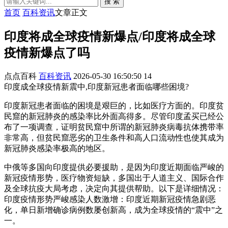
搜 索
首页
百科资讯
文章正文
印度将成全球疫情新爆点/印度将成全球
疫情新爆点了吗
点点百科
百科资讯
2026-05-30 16:50:50
14
印度成全球疫情新震中,印度新冠患者面临哪些困境?
印度新冠患者面临的困境是艰巨的，比如医疗方面的。印度贫
民窟的新冠肺炎的感染率比外面高得多。尽管印度孟买已经公
布了一项调查，证明贫民窟中所谓的新冠肺炎病毒抗体携带率
非常高，但贫民窟恶劣的卫生条件和高人口流动性也使其成为
新冠肺炎感染率极高的地区。
中俄等多国向印度提供必要援助，是因为印度近期面临严峻的
新冠疫情形势，医疗物资短缺，多国出于人道主义、国际合作
及全球抗疫大局考虑，决定向其提供帮助。以下是详细情况：
印度疫情形势严峻感染人数激增：印度近期新冠疫情急剧恶
化，单日新增确诊病例数屡创新高，成为全球疫情的“震中”之
一。