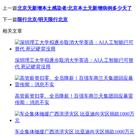
上一篇
北京无新增本土感染者/北京本土无新增病例多少天了
下一篇
限行北京/明天限行北京
相关文章
深圳理工大学拟逐步取消大学英语：AI人工智能已可替
代 死记硬背没用
高管薪资归零、全员降薪！百强车商兰天集团回应暴雷
传闻：消息不实
车企集体驰援广西洪涝灾区 比亚迪向灾区捐款1000万元