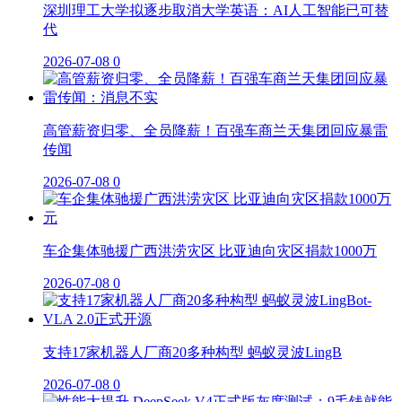
深圳理工大学拟逐步取消大学英语：AI人工智能已可替
代
2026-07-08
0
高管薪资归零、全员降薪！百强车商兰天集团回应暴雷
传闻
2026-07-08
0
车企集体驰援广西洪涝灾区 比亚迪向灾区捐款1000万
2026-07-08
0
支持17家机器人厂商20多种构型 蚂蚁灵波LingB
2026-07-08
0