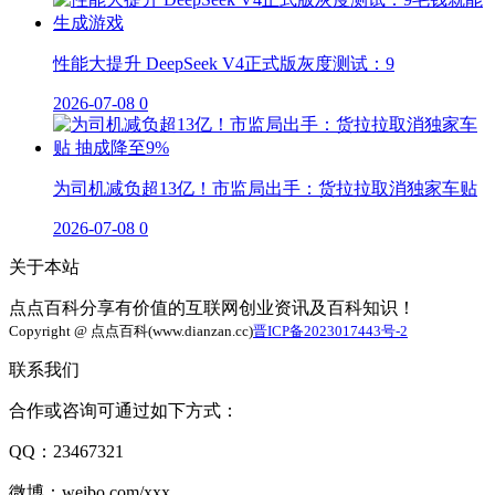
性能大提升 DeepSeek V4正式版灰度测试：9
2026-07-08
0
为司机减负超13亿！市监局出手：货拉拉取消独家车贴
2026-07-08
0
关于本站
点点百科分享有价值的互联网创业资讯及百科知识！
Copyright @ 点点百科(www.dianzan.cc)
晋ICP备2023017443号-2
联系我们
合作或咨询可通过如下方式：
QQ：23467321
微博：weibo.com/xxx