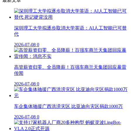
最新文章
深圳理工大学拟逐步取消大学英语：AI人工智能已可替
代
2026-07-08
0
高管薪资归零、全员降薪！百强车商兰天集团回应暴雷
传闻
2026-07-08
0
车企集体驰援广西洪涝灾区 比亚迪向灾区捐款1000万
2026-07-08
0