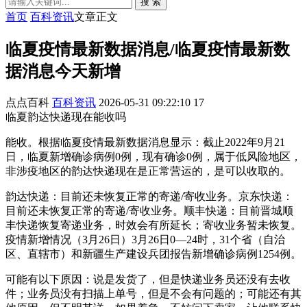
搜 索
首页
百科资讯
文章正文
临夏疫情最新数据消息/临夏疫情最新数
据消息今天新增
点点百科
百科资讯
2026-05-31 09:22:10
17
临夏韵达快递现在能收吗
能收。根据临夏疫情最新数据消息显示：截止2022年9月21
日，临夏新增确诊病例0例，现有确诊0例，属于低风险地区，
非涉疫地区的韵达快递现在是正常营运的，是可以收取的。
韵达快递：目前还未恢复正常的寄递/寄收业务。京东快递：
目前还未恢复正常的寄递/寄收业务。顺丰快递：目前晋城顺
丰快递恢复寄递业务，时效会有所延长；寄收业务暂未恢复。
疫情新增情况（3月26日）3月26日0—24时，31个省（自治
区、直辖市）和新疆生产建设兵团报告新增确诊病例1254例。
可能有以下原因：说是发货了，但是快递业务员还没有去收
件；业务员没有扫描上单号，但是不会有问题的；可能还有其