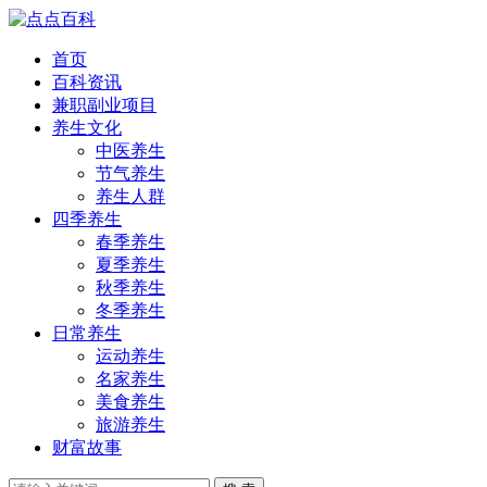
首页
百科资讯
兼职副业项目
养生文化
中医养生
节气养生
养生人群
四季养生
春季养生
夏季养生
秋季养生
冬季养生
日常养生
运动养生
名家养生
美食养生
旅游养生
财富故事