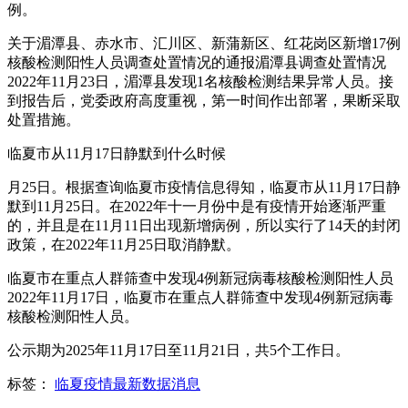
例。
关于湄潭县、赤水市、汇川区、新蒲新区、红花岗区新增17例
核酸检测阳性人员调查处置情况的通报湄潭县调查处置情况
2022年11月23日，湄潭县发现1名核酸检测结果异常人员。接
到报告后，党委政府高度重视，第一时间作出部署，果断采取
处置措施。
临夏市从11月17日静默到什么时候
月25日。根据查询临夏市疫情信息得知，临夏市从11月17日静
默到11月25日。在2022年十一月份中是有疫情开始逐渐严重
的，并且是在11月11日出现新增病例，所以实行了14天的封闭
政策，在2022年11月25日取消静默。
临夏市在重点人群筛查中发现4例新冠病毒核酸检测阳性人员
2022年11月17日，临夏市在重点人群筛查中发现4例新冠病毒
核酸检测阳性人员。
公示期为2025年11月17日至11月21日，共5个工作日。
标签：
临夏疫情最新数据消息