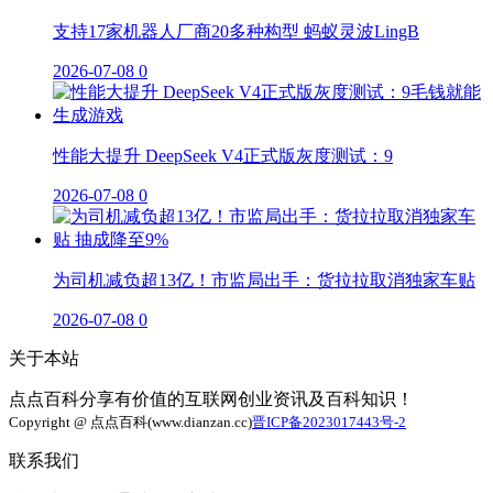
支持17家机器人厂商20多种构型 蚂蚁灵波LingB
2026-07-08
0
性能大提升 DeepSeek V4正式版灰度测试：9
2026-07-08
0
为司机减负超13亿！市监局出手：货拉拉取消独家车贴
2026-07-08
0
关于本站
点点百科分享有价值的互联网创业资讯及百科知识！
Copyright @ 点点百科(www.dianzan.cc)
晋ICP备2023017443号-2
联系我们