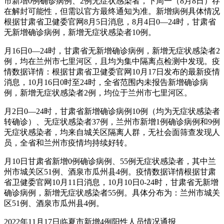
市新增0例确诊病例、2例无症状感染者，下周一（8月8日）存
在解封可能性，但需以官方最终通知为准。新增病例具体情况
根据甘肃省卫健委官网8月5日消息，8月4日0—24时，甘肃省
无新增确诊病例，新增无症状感染者10例。
月16日0—24时，甘肃省无新增确诊病例，新增无症状感染者2
例，均在兰州市七里河区，且均为集中隔离点检测中发现。疫
情数据详情：根据甘肃省卫健委官网10月17日发布的最新疫情
消息，10月16日0时至24时，全省范围内未报告新增确诊病
例，新增无症状感染者2例，均位于兰州市七里河区。
月2日0—24时，甘肃省新增确诊病例10例（均为无症状感染者
转确诊）、无症状感染者37例，兰州市新增1例确诊病例和9例
无症状感染者，均来自城关区隔离人群，无社会面筛查发现人
员，全省和兰州市疫情均持续好转。
月10日甘肃省新增0例确诊病例、55例无症状感染者，其中兰
州市城关区51例、酒泉市瓜州县4例。疫情数据详情根据甘肃
省卫健委官网10月11日消息，10月10日0-24时，甘肃省无新增
确诊病例，新增无症状感染者55例。具体分布为：兰州市城关
区51例、酒泉市瓜州县4例。
2022年11月17日临夏市新增4例阳性人员情况通报