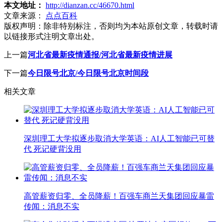
本文地址：
http://dianzan.cc/46670.html
文章来源：
点点百科
版权声明：
除非特别标注，否则均为本站原创文章，转载时请
以链接形式注明文章出处。
上一篇
河北省最新疫情通报/河北省最新疫情进展
下一篇
今日限号北京/今日限号北京时间段
相关文章
深圳理工大学拟逐步取消大学英语：AI人工智能已可替
代 死记硬背没用
高管薪资归零、全员降薪！百强车商兰天集团回应暴雷
传闻：消息不实