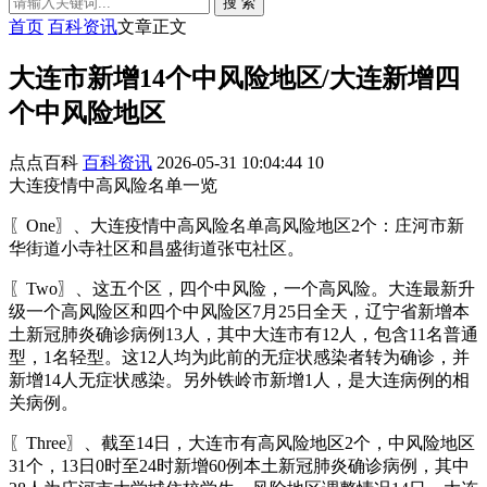
搜 索
首页
百科资讯
文章正文
大连市新增14个中风险地区/大连新增四
个中风险地区
点点百科
百科资讯
2026-05-31 10:04:44
10
大连疫情中高风险名单一览
〖One〗、大连疫情中高风险名单高风险地区2个：庄河市新
华街道小寺社区和昌盛街道张屯社区。
〖Two〗、这五个区，四个中风险，一个高风险。大连最新升
级一个高风险区和四个中风险区7月25日全天，辽宁省新增本
土新冠肺炎确诊病例13人，其中大连市有12人，包含11名普通
型，1名轻型。这12人均为此前的无症状感染者转为确诊，并
新增14人无症状感染。另外铁岭市新增1人，是大连病例的相
关病例。
〖Three〗、截至14日，大连市有高风险地区2个，中风险地区
31个，13日0时至24时新增60例本土新冠肺炎确诊病例，其中