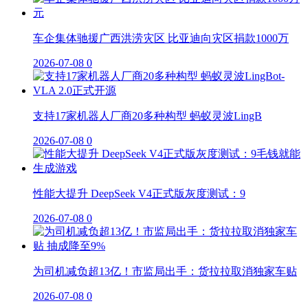
车企集体驰援广西洪涝灾区 比亚迪向灾区捐款1000万
2026-07-08
0
支持17家机器人厂商20多种构型 蚂蚁灵波LingB
2026-07-08
0
性能大提升 DeepSeek V4正式版灰度测试：9
2026-07-08
0
为司机减负超13亿！市监局出手：货拉拉取消独家车贴
2026-07-08
0