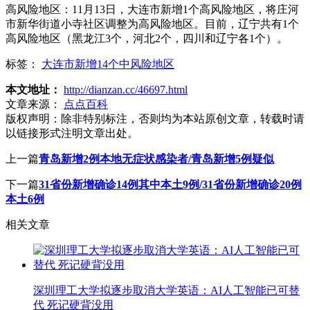
高风险地区：11月13日，大连市新增1个高风险地区，将庄河
市新华街道小寺社区调整为高风险地区。目前，辽宁共有1个
高风险地区（黑龙江3个，河北2个，四川和辽宁各1个）。
标签：
大连市新增14个中风险地区
本文地址：
http://dianzan.cc/46697.html
文章来源：
点点百科
版权声明：
除非特别标注，否则均为本站原创文章，转载时请
以链接形式注明文章出处。
上一篇
青岛新增2例本地无症状感染者/青岛新增5例疑似
下一篇
31省份新增确诊14例其中本土9例/31省份新增确诊20例
本土6例
相关文章
深圳理工大学拟逐步取消大学英语：AI人工智能已可替
代 死记硬背没用