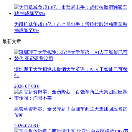
为司机减负超13亿！市监局出手：货拉拉取消独家车贴
抽成降至9%
最新文章
深圳理工大学拟逐步取消大学英语：AI人工智能已可替
代
2026-07-08
0
高管薪资归零、全员降薪！百强车商兰天集团回应暴雷
传闻
2026-07-08
0