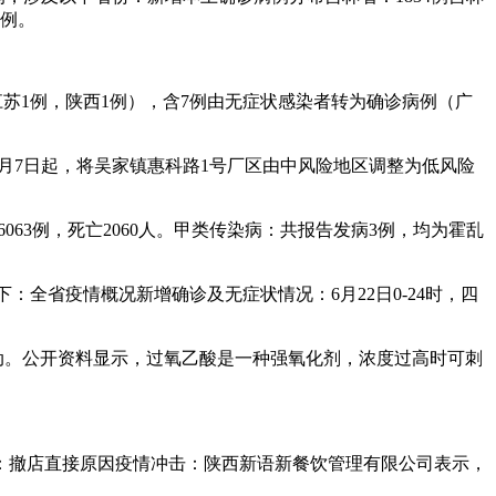
1例。
，江苏1例，陕西1例），含7例由无症状感染者转为确诊病例（广
8月7日起，将吴家镇惠科路1号厂区由中风险地区调整为低风险
6063例，死亡2060人。甲类传染病：共报告发病3例，均为霍乱
下：全省疫情概况新增确诊及无症状情况：6月22日0-24时，四
活动。公开资料显示，过氧乙酸是一种强氧化剂，浓度过高时可刺
：撤店直接原因疫情冲击：陕西新语新餐饮管理有限公司表示，