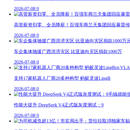
2026-07-08
0
高管薪资归零、全员降薪！百强车商兰天集团回应暴雷传
2026-07-08
0
车企集体驰援广西洪涝灾区 比亚迪向灾区捐款1000万
2026-07-08
0
支持17家机器人厂商20多种构型 蚂蚁灵波LingB
2026-07-08
0
性能大提升 DeepSeek V4正式版灰度测试：9
2026-07-08
0