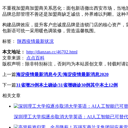
不重视加盟商加盟商关系恶化：面包新语撤出西安市场，当地
品牌总部管理不善还是加盟商缺乏诚信，外界难以判断。这种
构建品牌效应，提升客户忠诚度品牌是连锁门店的核心资产，
包新语可统一采用暖色调装修，营造温馨氛围。
标签：
陕西疫情最新状况
本文地址：
http://dianzan.cc/46702.html
文章来源：
点点百科
版权声明：
除非特别标注，否则均为本站原创文章，转载时请
上一篇
海淀疫情最新消息今天/海淀疫情最新消息2020
下一篇
31省增29例本土确诊/31省增确诊30例其中本土12例
相关文章
深圳理工大学拟逐步取消大学英语：AI人工智能已可替代