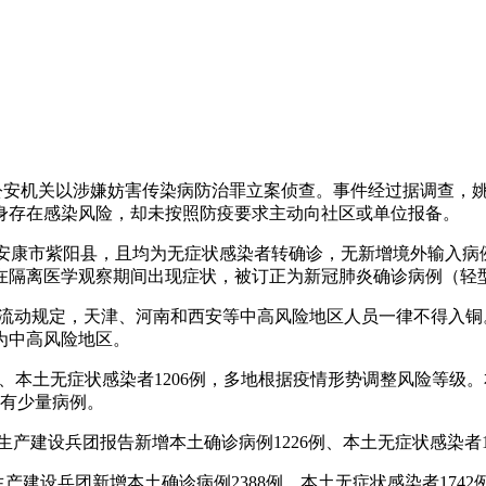
公安机关以涉嫌妨害传染病防治罪立案侦查。事件经过据调查，姚
身存在感染风险，却未按照防疫要求主动向社区或单位报备。
均来自安康市紫阳县，且均为无症状感染者转确诊，无新增境外输入
在隔离医学观察期间出现症状，被订正为新冠肺炎确诊病例（轻
员不流动规定，天津、河南和西安等中高风险地区人员一律不得入
为中高风险地区。
26例、本土无症状感染者1206例，多地根据疫情形势调整风险等级
市有少量病例。
新疆生产建设兵团报告新增本土确诊病例1226例、本土无症状感染
疆生产建设兵团新增本土确诊病例2388例、本土无症状感染者17