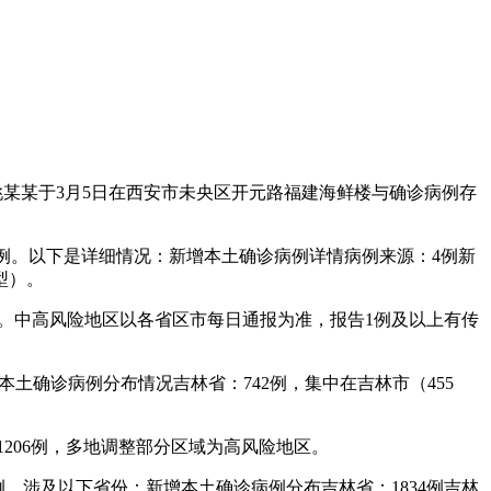
某某于3月5日在西安市未央区开元路福建海鲜楼与确诊病例存
病例。以下是详细情况：新增本土确诊病例详情病例来源：4例新
型）。
铜。中高风险地区以各省区市每日通报为准，报告1例及以上有传
。本土确诊病例分布情况吉林省：742例，集中在吉林市（455
者1206例，多地调整部分区域为高风险地区。
42例，涉及以下省份：新增本土确诊病例分布吉林省：1834例吉林