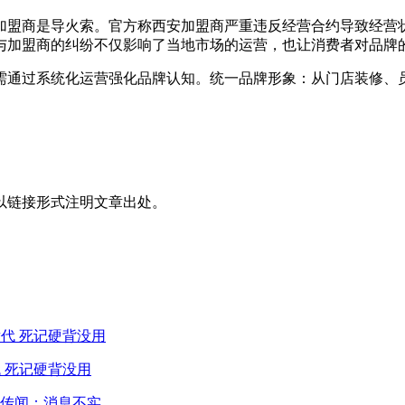
加盟商是导火索。官方称西安加盟商严重违反经营合约导致经营状
与加盟商的纠纷不仅影响了当地市场的运营，也让消费者对品牌
需通过系统化运营强化品牌认知。统一品牌形象：从门店装修、员
以链接形式注明文章出处。
 死记硬背没用