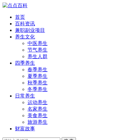
首页
百科资讯
兼职副业项目
养生文化
中医养生
节气养生
养生人群
四季养生
春季养生
夏季养生
秋季养生
冬季养生
日常养生
运动养生
名家养生
美食养生
旅游养生
财富故事