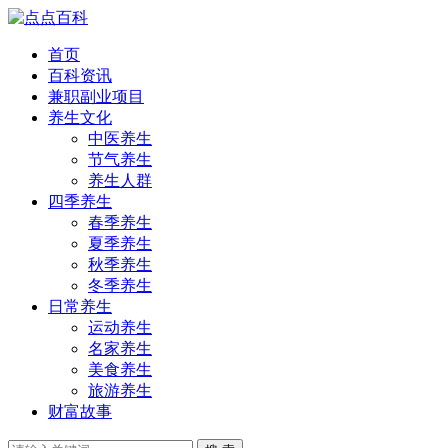
首页
百科资讯
兼职副业项目
养生文化
中医养生
节气养生
养生人群
四季养生
春季养生
夏季养生
秋季养生
冬季养生
日常养生
运动养生
名家养生
美食养生
旅游养生
财富故事