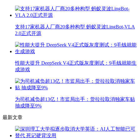
支持17家机器人厂商20多种构型 蚂蚁灵波LingBot-VLA
2.0正式开源
性能大提升 DeepSeek V4正式版灰度测试：9毛钱就能生
成游戏
为司机减负超13亿！市监局出手：货拉拉取消独家车贴
抽成降至9%
最新文章