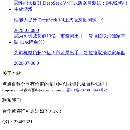
性能大提升 DeepSeek V4正式版灰度测试：9
2026-07-08
0
为司机减负超13亿！市监局出手：货拉拉取消独家车贴
2026-07-08
0
关于本站
点点百科分享有价值的互联网创业资讯及百科知识！
Copyright @ 点点百科(www.dianzan.cc)
晋ICP备2023017443号-2
联系我们
合作或咨询可通过如下方式：
QQ：23467321