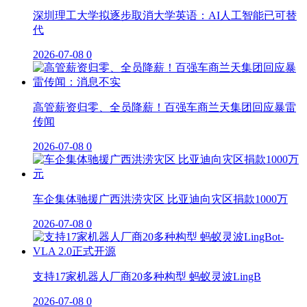
深圳理工大学拟逐步取消大学英语：AI人工智能已可替
代
2026-07-08
0
高管薪资归零、全员降薪！百强车商兰天集团回应暴雷
传闻
2026-07-08
0
车企集体驰援广西洪涝灾区 比亚迪向灾区捐款1000万
2026-07-08
0
支持17家机器人厂商20多种构型 蚂蚁灵波LingB
2026-07-08
0