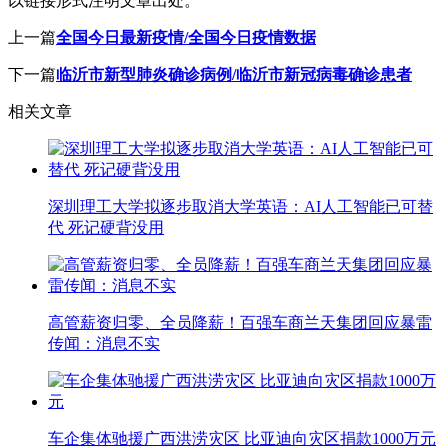
以链接形式注明文章出处。
上一篇
全国今日最新疫情/全国今日疫情数据
下一篇
临沂市新型肺炎确诊病例/临沂市新冠病毒确诊患者
相关文章
深圳理工大学拟逐步取消大学英语：AI人工智能已可替
代 死记硬背没用
高管薪资归零、全员降薪！百强车商兰天集团回应暴雷
传闻：消息不实
车企集体驰援广西洪涝灾区 比亚迪向灾区捐款1000万元