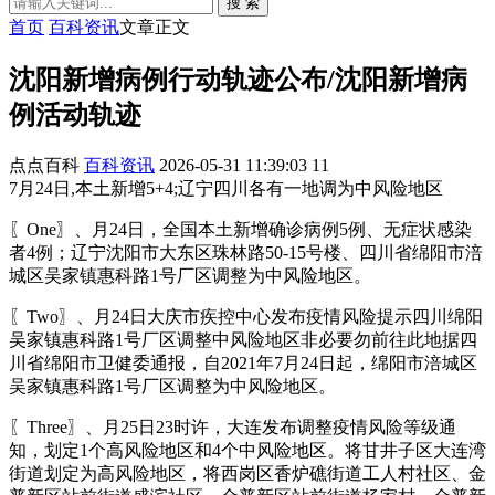
搜 索
首页
百科资讯
文章正文
沈阳新增病例行动轨迹公布/沈阳新增病
例活动轨迹
点点百科
百科资讯
2026-05-31 11:39:03
11
7月24日,本土新增5+4;辽宁四川各有一地调为中风险地区
〖One〗、月24日，全国本土新增确诊病例5例、无症状感染
者4例；辽宁沈阳市大东区珠林路50-15号楼、四川省绵阳市涪
城区吴家镇惠科路1号厂区调整为中风险地区。
〖Two〗、月24日大庆市疾控中心发布疫情风险提示四川绵阳
吴家镇惠科路1号厂区调整中风险地区非必要勿前往此地据四
川省绵阳市卫健委通报，自2021年7月24日起，绵阳市涪城区
吴家镇惠科路1号厂区调整为中风险地区。
〖Three〗、月25日23时许，大连发布调整疫情风险等级通
知，划定1个高风险地区和4个中风险地区。将甘井子区大连湾
街道划定为高风险地区，将西岗区香炉礁街道工人村社区、金