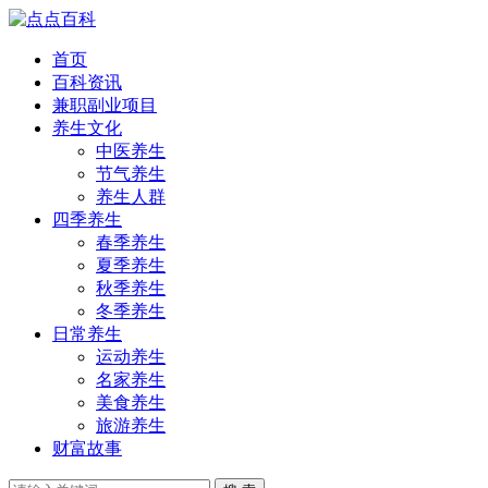
首页
百科资讯
兼职副业项目
养生文化
中医养生
节气养生
养生人群
四季养生
春季养生
夏季养生
秋季养生
冬季养生
日常养生
运动养生
名家养生
美食养生
旅游养生
财富故事