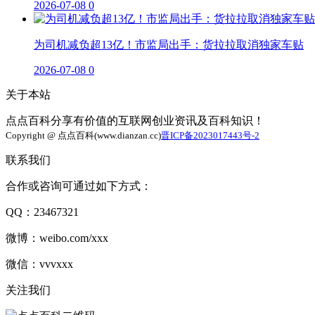
2026-07-08
0
为司机减负超13亿！市监局出手：货拉拉取消独家车贴
2026-07-08
0
关于本站
点点百科分享有价值的互联网创业资讯及百科知识！
Copyright @ 点点百科(www.dianzan.cc)
晋ICP备2023017443号-2
联系我们
合作或咨询可通过如下方式：
QQ：23467321
微博：weibo.com/xxx
微信：vvvxxx
关注我们