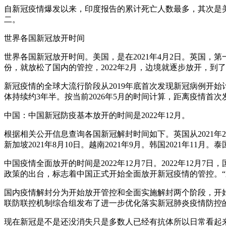
自新冠疫情爆发以来，印度报告的累计死亡人数最多，其次是美
二。
世界各国新冠放开时间
世界各国新冠放开时间。美国，是在2021年4月2日。英国，第一
份，就放松了国内的管控，2022年2月，边境就逐步放开，到了
新冠疫情的全球大流行阶段从2019年底首次发现新冠病例开始
体持续约3年半。按当前2026年5月的时间计算，距离疫情首次
中国：中国新冠防疫基本放开的时间是2022年12月。
根据相关公开信息查询各国新冠解封时间如下。英国从2021年
新加坡2021年8月10日。越南2021年9月。韩国2021年11月。泰国
中国疫情全面放开的时间是2022年12月7日。2022年12
政策的出台，标志着中国正式开始全面放开新冠疫情的管控。“
国内疫情解封分为开始放开管控和全面实施解封两个阶段，开始放开
联防联控机制综合组发布了进一步优化落实新冠肺炎疫情防控的
现在新冠是不是还没消失只是多数人已经有抗体所以日常看起来疫