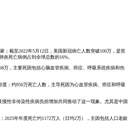
截至2022年5月12日，美国新冠病亡人数突破100万，是世
肺炎死亡病例占到全球总数的16%。
1168万，主要死因包括心脑血管疾病、癌症、呼吸系统疾病和伤
印度：约950万死亡人数，主导死因为心血管疾病、癌症和呼吸
以及慢性非传染性疾病负担增加共同推动了这一现象。尤其是中国
2025年年度死亡约1172万人（日均2万），主因包括人口老龄