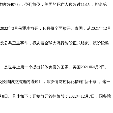
为407万，位列首位；美国的死亡人数超过113万，排名第
22年3月份逐步放开，10月份全面放开。泰国，从2021年12月
的突发公共卫生事件，标志着全球大流行阶段正式结束，该阶段整
，是世界上第一个提出群体免疫的国家。美国2021年4月2日。
冠肺炎疫情防控措施的通知》，即疫情防控优化措施“新十条”。这一
8日。具体如下：开始放开管控阶段：2022年12月7日，国务院