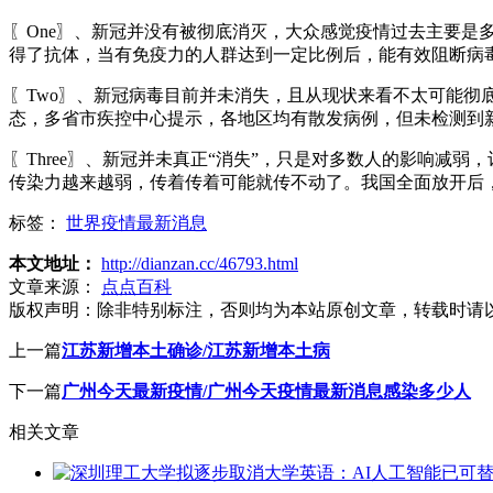
〖One〗、新冠并没有被彻底消灭，大众感觉疫情过去主要
得了抗体，当有免疫力的人群达到一定比例后，能有效阻断病
〖Two〗、新冠病毒目前并未消失，且从现状来看不太可能
态，多省市疾控中心提示，各地区均有散发病例，但未检测到
〖Three〗、新冠并未真正“消失”，只是对多数人的影响减
传染力越来越弱，传着传着可能就传不动了。我国全面放开后，
标签：
世界疫情最新消息
本文地址：
http://dianzan.cc/46793.html
文章来源：
点点百科
版权声明：
除非特别标注，否则均为本站原创文章，转载时请
上一篇
江苏新增本土确诊/江苏新增本土病
下一篇
广州今天最新疫情/广州今天疫情最新消息感染多少人
相关文章