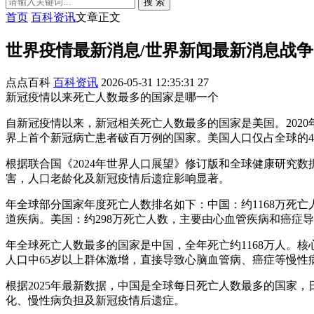
搜 索
首页
百科资讯
文章正文
世界疫情最新消息/世界新闻最新消息战争
点点百科
百科资讯
2026-05-31 12:35:31
27
新冠疫情以来死亡人数最多的国家是哪一个
自新冠疫情以来，新冠相关死亡人数最多的国家是美国。2020年
界上首个新冠病亡患者破百万例的国家。美国人口仅占全球的4%
根据联合国《2024年世界人口展望》修订版和全球健康研究数据
害，人口老龄化及新冠疫情后遗症影响显著。
年全球部分国家年度死亡人数排名如下：中国：约1168万死
道疾病。美国：约298万死亡人数，主要由心血管疾病和癌症
年全球死亡人数最多的国家是中国，全年死亡约1168万人。
人口中65岁以上群体激增，直接导致心脑血管病、癌症等慢性
根据2025年最新数据，中国是全球每日死亡人数最多的国家，日
化、慢性病负担及新冠疫情后遗症。