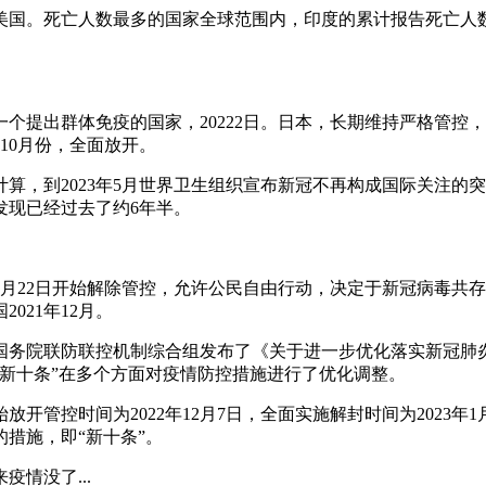
国。死亡人数最多的国家全球范围内，印度的累计报告死亡人数约
个提出群体免疫的国家，20222日。日本，长期维持严格管控，20
10月份，全面放开。
计算，到2023年5月世界卫生组织宣布新冠不再构成国际关注
发现已经过去了约6年半。
2月22日开始解除管控，允许公民自由行动，决定于新冠病毒共存
2021年12月。
月7日，国务院联防联控机制综合组发布了《关于进一步优化落实新
新十条”在多个方面对疫情防控措施进行了优化调整。
管控时间为2022年12月7日，全面实施解封时间为2023年1月
措施，即“新十条”。
情没了...