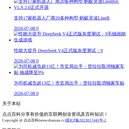
支持17家机器人厂商20多种构型 蚂蚁灵波LingB
2026-07-08
0
性能大提升 DeepSeek V4正式版灰度测试：9
2026-07-08
0
为司机减负超13亿！市监局出手：货拉拉取消独家车贴
2026-07-08
0
关于本站
点点百科分享有价值的互联网创业资讯及百科知识！
Copyright @ 点点百科(www.dianzan.cc)
晋ICP备2023017443号-2