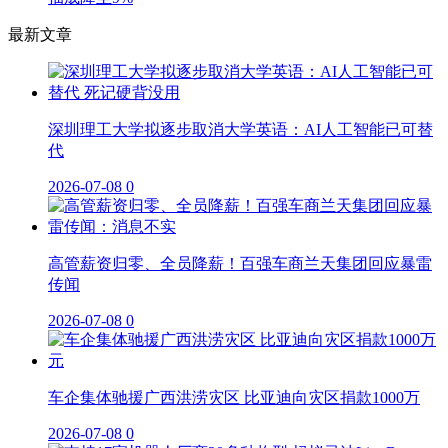
最新文章
深圳理工大学拟逐步取消大学英语：AI人工智能已可替
代
2026-07-08
0
高管薪资归零、全员降薪！百强车商兰天集团回应暴雷
传闻
2026-07-08
0
车企集体驰援广西洪涝灾区 比亚迪向灾区捐款1000万
2026-07-08
0