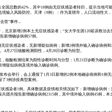
，占全国总数的42%，其中18例由无症状感染者转归，提示当地
边境输入风险防控。天津（9例）：作为直辖市，人口流动性大
世”事件...
染者，北京新增2例本土无症状感染者；“女大学生因120延误救治
告新增确诊病例57例。
例和2例无症状感染者，无新增疑似病例；新增2例境外输入确诊病例
4月27日核酸检测阳性，4月28日诊断为轻型。
医院，核酸检测结果为阳性诊断时间与分型：1月21日诊断为确诊病
新增疑似病例及境外输入确诊病例。
新闻发布会举行，会上通报了1月3日新增的2例本地确诊病例和1
报了3例涉疫典型案例。
例，无症状感染者1例。具体数据及疫情相关情况如下：新增确诊病
兵团共报告新增确诊病例2315例，其中境外输入病例45例，本土