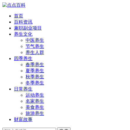
首页
百科资讯
兼职副业项目
养生文化
中医养生
节气养生
养生人群
四季养生
春季养生
夏季养生
秋季养生
冬季养生
日常养生
运动养生
名家养生
美食养生
旅游养生
财富故事