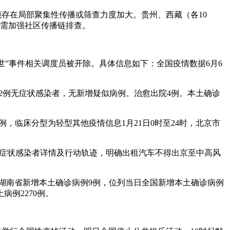
可能存在局部聚集性传播或筛查力度加大。贵州、西藏（各10
，需加强社区传播链排查。
去世”事件相关调度员被开除。具体信息如下：全国疫情数据6月6
和2例无症状感染者，无新增疑似病例。治愈出院4例。本土确诊
例，临床分型为轻型其他疫情信息1月21日0时至24时，北京市
例无症状感染者详情及行动轨迹，明确出租汽车不得出京至中高风
例：湖南省新增本土确诊病例9例，位列当日全国新增本土确诊病例
病例2270例。