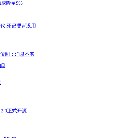
成降至9%
代
闻