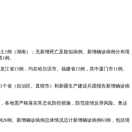
例，本土1例（湖南）；无新增死亡及疑似病例。新增确诊病例分布境
西1例。
龙江省15例，均在哈尔滨市。福建省15例，其中厦门市11例、
国31个省（自治区、直辖市）和新疆生产建设兵团报告新增确诊病
关注，各地需严格落实常态化防控措施，防范疫情反弹风险。奥运
例26例。新增确诊病例总体情况总计新增确诊病例63例，包括境