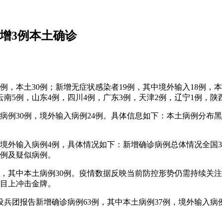
新增3例本土确诊
36例，本土30例；新增无症状感染者19例，其中境外输入18
云南5例，山东4例，四川4例，广东3例，天津2例，辽宁1例，陕
土病例30例，境外输入病例24例。具体信息如下：本土病例分布黑
7例，境外输入病例4例，具体情况如下：新增确诊病例总体情况全
病例及疑似病例。
5例，其中本土病例30例。疫情数据反映当前防控形势仍需持续
项目上冲击金牌。
建设兵团报告新增确诊病例63例，其中本土病例37例，境外输入病