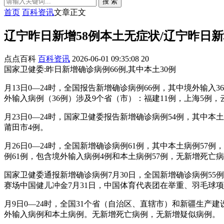
搜 索
首页
百科资讯
文章正文
辽宁昨日新增58例本土无症状/辽宁昨日
点点百科
百科资讯
2026-06-01 09:35:08
20
国家卫健委:昨日新增确诊病例66例,其中本土30例
月13日0—24时，全国报告新增确诊病例66例，其中境外输入
外输入病例（36例）涉及9个省（市）：福建11例，上海5例，
月23日0—24时，国家卫健委报告新增确诊病例54例，其中本
莆田市4例。
月26日0—24时，全国新增确诊病例61例，其中本土病例5
例61例，包含境外输入病例4例和本土病例57例，无新增死亡
国家卫健委通报新增确诊病例7月30日，全国新增确诊病例5
赛场中国健儿冲金7月31日，中国体育代表团在举重、羽毛球
月9日0—24时，全国31个省（自治区、直辖市）和新疆生产
外输入病例和本土病例。无新增死亡病例，无新增疑似病例。