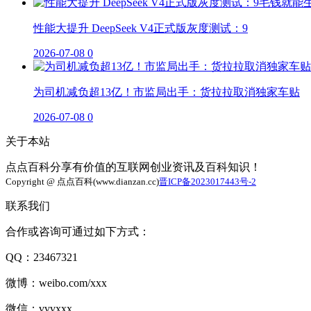
性能大提升 DeepSeek V4正式版灰度测试：9
2026-07-08
0
为司机减负超13亿！市监局出手：货拉拉取消独家车贴
2026-07-08
0
关于本站
点点百科分享有价值的互联网创业资讯及百科知识！
Copyright @ 点点百科(www.dianzan.cc)
晋ICP备2023017443号-2
联系我们
合作或咨询可通过如下方式：
QQ：23467321
微博：weibo.com/xxx
微信：vvvxxx