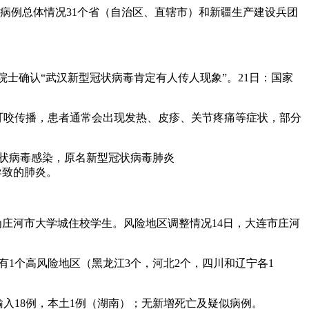
确诊病例总体情况31个省（自治区、直辖市）和新疆生产建设兵团
山院士确认“武汉新型冠状病毒肯定有人传人现象”。21日：国家
叮咬传播，患者通常会出现发热、皮疹、关节疼痛等症状，部分
新型冠状病毒感染，原名新型冠状病毒肺炎
染导致的肺炎。
8人为庄河市大学城住校学生。风险地区调整情况14日，大连市庄河
有1个高风险地区（黑龙江3个，河北2个，四川和辽宁各1
境外输入18例，本土1例（湖南）；无新增死亡及疑似病例。