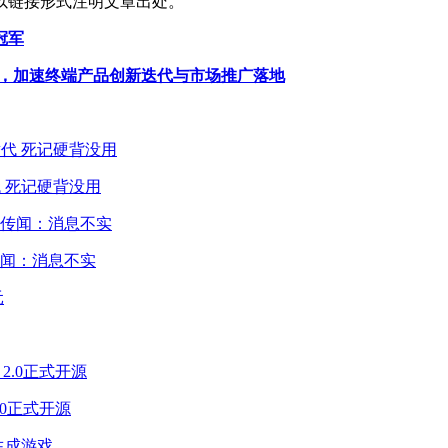
以链接形式注明文章出处。
冠军
态联盟，加速终端产品创新迭代与市场推广落地
 死记硬背没用
闻：消息不实
2.0正式开源