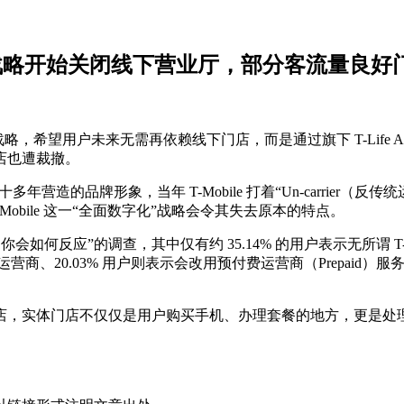
字化”战略开始关闭线下营业厅，部分客流量良
数字化”战略，希望用户未来无需再依赖线下门店，而是通过旗下 T-Li
店也遭裁撤。
过去十多年营造的品牌形象，当年 T-Mobile 打着“Un-carrie
-Mobile 这一“全面数字化”战略会令其失去原本的特点。
区门店，你会如何反应”的调查，其中仅有约 35.14% 的用户表示无所谓 
rizon 运营商、20.03% 用户则表示会改用预付费运营商（Pre
，实体门店不仅仅是用户购买手机、办理套餐的地方，更是处理