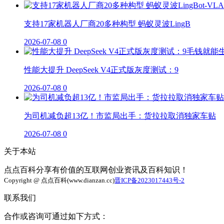
支持17家机器人厂商20多种构型 蚂蚁灵波LingB
2026-07-08
0
性能大提升 DeepSeek V4正式版灰度测试：9
2026-07-08
0
为司机减负超13亿！市监局出手：货拉拉取消独家车贴
2026-07-08
0
关于本站
点点百科分享有价值的互联网创业资讯及百科知识！
Copyright @ 点点百科(www.dianzan.cc)
晋ICP备2023017443号-2
联系我们
合作或咨询可通过如下方式：