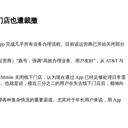
好门店也遭裁撤
fe App 完成几乎所有业务办理流程。目前该运营商已开始关闭部分
r（反传统运营商）”旗号，强调“高效办理业务、用户友好”，从 AT&T 与
T-Mobile 关闭线下门店，认为现在通过 App 已经足够处理日常需
paid）服务。也就是说，接近三分之二的用户在失去线下门店后，都倾向
各种复杂情况的重要渠道。尤其对于年长用户来说，用 App