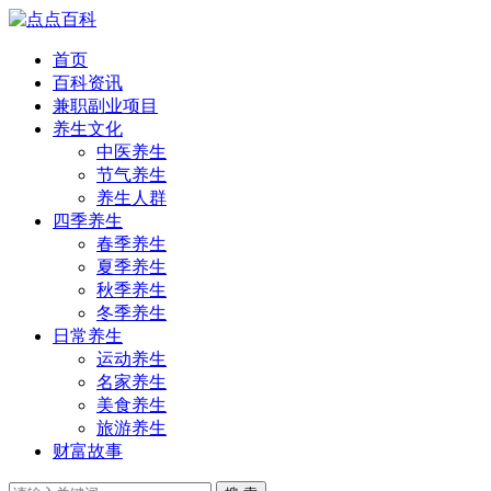
首页
百科资讯
兼职副业项目
养生文化
中医养生
节气养生
养生人群
四季养生
春季养生
夏季养生
秋季养生
冬季养生
日常养生
运动养生
名家养生
美食养生
旅游养生
财富故事