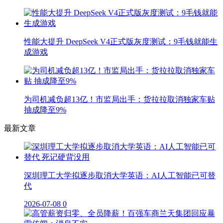
性能大提升 DeepSeek V4正式版灰度测试：9毛钱就能生
成游戏
为司机减负超13亿！市监局出手：货拉拉取消独家车贴
抽成降至9%
最新文章
深圳理工大学拟逐步取消大学英语：AI人工智能已可替
代
2026-07-08
0