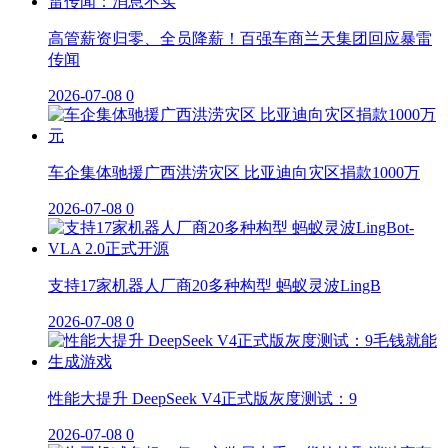
高管薪资归零、全员降薪！百强车商兰天集团回应暴雷
传闻
2026-07-08
0
车企集体驰援广西洪涝灾区 比亚迪向灾区捐款1000万
2026-07-08
0
支持17家机器人厂商20多种构型 蚂蚁灵波LingB
2026-07-08
0
性能大提升 DeepSeek V4正式版灰度测试：9
2026-07-08
0