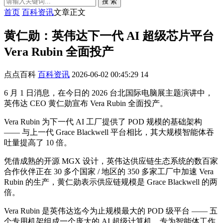
搜 索
首页
百科资讯
文章正文
黄仁勋：英伟达下一代 AI 超级芯片平台
Vera Rubin 全面投产
点点百科
百科资讯
2026-06-02 00:45:29
14
6 月 1 日消息，在今日的 2026 台北国际电脑展主题演讲中，
英伟达 CEO 黄仁勋宣布 Vera Rubin 全面投产。
Vera Rubin 为下一代 AI 工厂提供了 POD 规模的基础架构
—— 与上一代 Grace Blackwell 平台相比，其大规模智能体吞
吐量提高了 10 倍。
凭借成熟的开源 MGX 设计，英伟达供应链生态系统的数百家
合作伙伴正在 30 多个国家 / 地区的 350 多家工厂中加速 Vera
Rubin 的生产，黄仁勋表示供应链规模是 Grace Blackwell 的两
倍。
Vera Rubin 是英伟达迄今为止规模最大的 POD 级平台 —— 五
个专用机架组成一个庞大的 AI 超级计算机，专为智能体工作