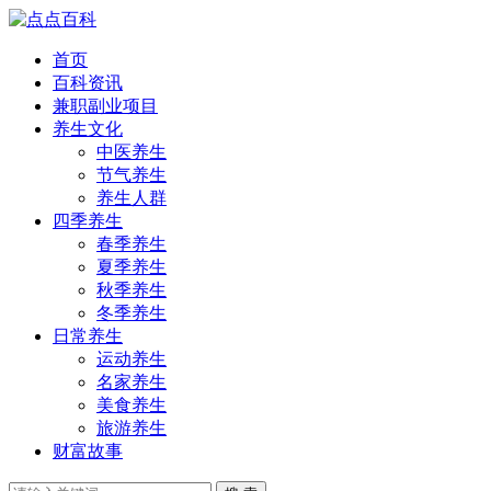
首页
百科资讯
兼职副业项目
养生文化
中医养生
节气养生
养生人群
四季养生
春季养生
夏季养生
秋季养生
冬季养生
日常养生
运动养生
名家养生
美食养生
旅游养生
财富故事