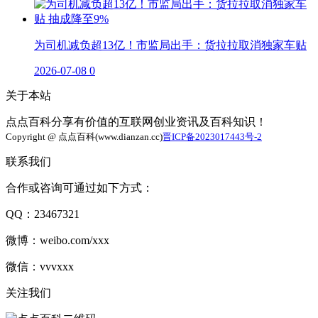
为司机减负超13亿！市监局出手：货拉拉取消独家车贴
2026-07-08
0
关于本站
点点百科分享有价值的互联网创业资讯及百科知识！
Copyright @ 点点百科(www.dianzan.cc)
晋ICP备2023017443号-2
联系我们
合作或咨询可通过如下方式：
QQ：23467321
微博：weibo.com/xxx
微信：vvvxxx
关注我们