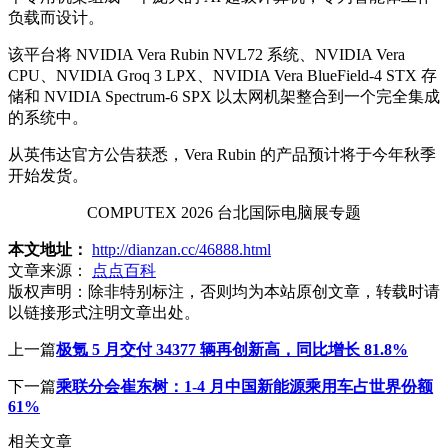
负载而设计。
该平台将 NVIDIA Vera Rubin NVL72 系统、NVIDIA Vera
CPU、NVIDIA Groq 3 LPX、NVIDIA Vera BlueField-4 STX 存
储和 NVIDIA Spectrum-6 SPX 以太网机架整合到一个完全集成
的系统中。
从英伟达官方公告获悉，Vera Rubin 的产品预计将于今年秋季
开始发货。
COMPUTEX 2026 台北国际电脑展专题
本文地址：
http://dianzan.cc/46888.html
文章来源：
点点百科
版权声明：
除非特别标注，否则均为本站原创文章，转载时请
以链接形式注明文章出处。
上一篇
极氪 5 月交付 34377 辆再创新高，同比增长 81.8%
下一篇
乘联分会崔东树：1-4 月中国新能源乘用车占世界份额
61%
相关文章