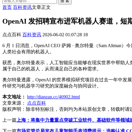
搜 索
首页
百科资讯
文章正文
OpenAI 发招聘宣布进军机器人赛道，
点点百科
百科资讯
2026-06-02 01:07:28
18
6 月 1 日消息，OpenAI CEO 萨姆 · 奥尔特曼（Sam A
人类社会有用的机器人。
获悉，奥尔特曼表示，人工智能应当能够在现实世界中帮助人类。
属于自己的机器人，从而满足自己的各种需求。
奥尔特曼透露，OpenAI 的世界模拟研究项目在过去一年中发展迅速，
件研究与机器学习研究的深度融合与协同设计。
本文地址：
http://dianzan.cc/46902.html
文章来源：
点点百科
版权声明：
除非特别标注，否则均为本站原创文章，转载时请
上一篇
上海：将集中力量重点突破工业软件、基础软件等领域
下一篇
市场监管总局发布儿童智能手表消费提示：选购认准 C