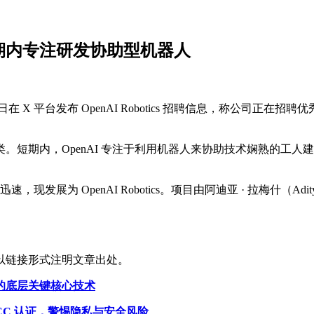
短期内专注研发协助型机器人
ltman）今日在 X 平台发布 OpenAI Robotics 招聘信息
短期内，OpenAI 专注于利用机器人来协助技术娴熟的工人建设
现发展为 OpenAI Robotics。项目由阿迪亚 · 拉梅什（A
以链接形式注明文章出处。
的底层关键核心技术
CC 认证，警惕隐私与安全风险