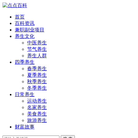
首页
百科资讯
兼职副业项目
养生文化
中医养生
节气养生
养生人群
四季养生
春季养生
夏季养生
秋季养生
冬季养生
日常养生
运动养生
名家养生
美食养生
旅游养生
财富故事