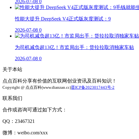
2026-07-08
0
性能大提升 DeepSeek V4正式版灰度测试：9
2026-07-08
0
为司机减负超13亿！市监局出手：货拉拉取消独家车贴
2026-07-08
0
关于本站
点点百科分享有价值的互联网创业资讯及百科知识！
Copyright @ 点点百科(www.dianzan.cc)
晋ICP备2023017443号-2
联系我们
合作或咨询可通过如下方式：
QQ：23467321
微博：weibo.com/xxx