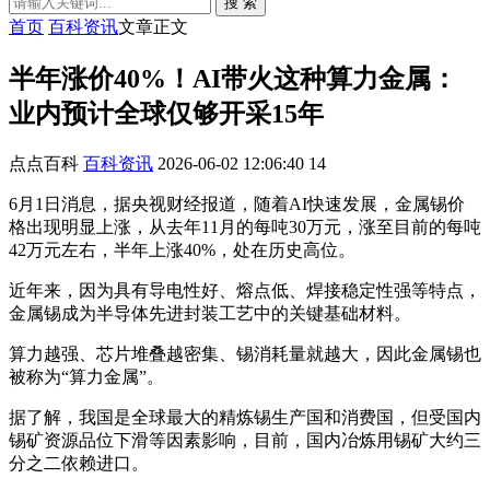
搜 索
首页
百科资讯
文章正文
半年涨价40%！AI带火这种算力金属：
业内预计全球仅够开采15年
点点百科
百科资讯
2026-06-02 12:06:40
14
6月1日消息，据央视财经报道，随着AI快速发展，金属锡价
格出现明显上涨，从去年11月的每吨30万元，涨至目前的每吨
42万元左右，半年上涨40%，处在历史高位。
近年来，因为具有导电性好、熔点低、焊接稳定性强等特点，
金属锡成为半导体先进封装工艺中的关键基础材料。
算力越强、芯片堆叠越密集、锡消耗量就越大，因此金属锡也
被称为“算力金属”。
据了解，我国是全球最大的精炼锡生产国和消费国，但受国内
锡矿资源品位下滑等因素影响，目前，国内冶炼用锡矿大约三
分之二依赖进口。