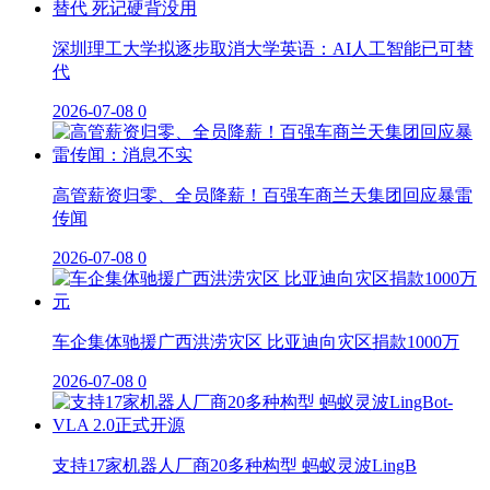
深圳理工大学拟逐步取消大学英语：AI人工智能已可替
代
2026-07-08
0
高管薪资归零、全员降薪！百强车商兰天集团回应暴雷
传闻
2026-07-08
0
车企集体驰援广西洪涝灾区 比亚迪向灾区捐款1000万
2026-07-08
0
支持17家机器人厂商20多种构型 蚂蚁灵波LingB