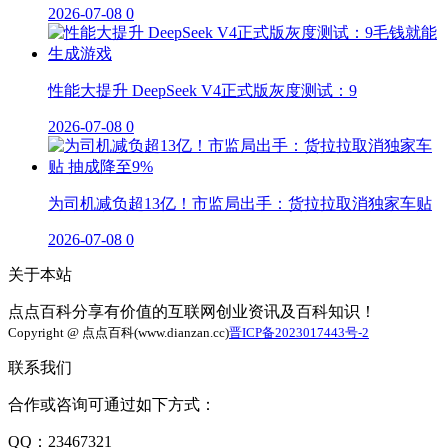
2026-07-08
0
性能大提升 DeepSeek V4正式版灰度测试：9
2026-07-08
0
为司机减负超13亿！市监局出手：货拉拉取消独家车贴
2026-07-08
0
关于本站
点点百科分享有价值的互联网创业资讯及百科知识！
Copyright @ 点点百科(www.dianzan.cc)
晋ICP备2023017443号-2
联系我们
合作或咨询可通过如下方式：
QQ：23467321