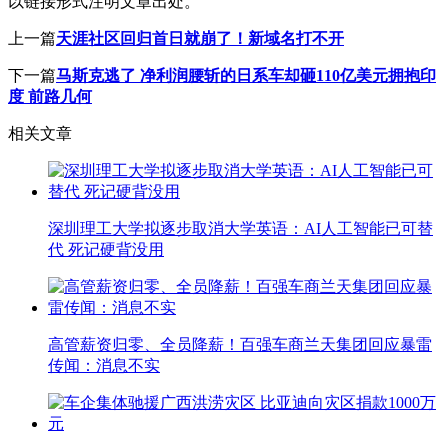
以链接形式注明文章出处。
上一篇
天涯社区回归首日就崩了！新域名打不开
下一篇
马斯克逃了 净利润腰斩的日系车却砸110亿美元拥抱印
度 前路几何
相关文章
深圳理工大学拟逐步取消大学英语：AI人工智能已可替
代 死记硬背没用
高管薪资归零、全员降薪！百强车商兰天集团回应暴雷
传闻：消息不实