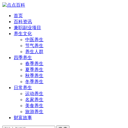
首页
百科资讯
兼职副业项目
养生文化
中医养生
节气养生
养生人群
四季养生
春季养生
夏季养生
秋季养生
冬季养生
日常养生
运动养生
名家养生
美食养生
旅游养生
财富故事