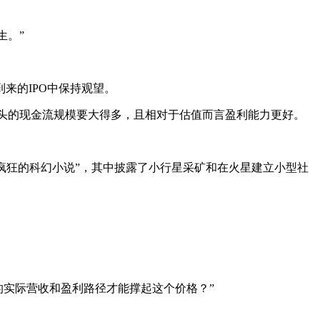
生。”
将到来的IPO中保持观望。
其他科技巨头的现金流规模要大得多，且相对于估值而言盈利能力更好。
就像一本“疯狂的科幻小说”，其中披露了小行星采矿和在火星建立小型社
样的实际营收和盈利路径才能撑起这个价格？”