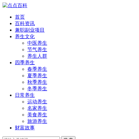
首页
百科资讯
兼职副业项目
养生文化
中医养生
节气养生
养生人群
四季养生
春季养生
夏季养生
秋季养生
冬季养生
日常养生
运动养生
名家养生
美食养生
旅游养生
财富故事