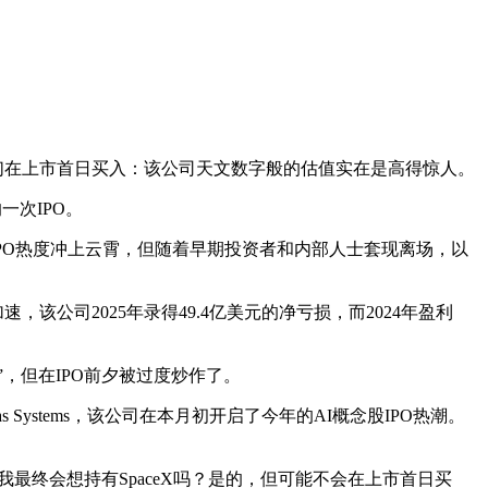
他们在上市首日买入：该公司天文数字般的估值实在是高得惊人。
一次IPO。
IPO热度冲上云霄，但随着早期投资者和内部人士套现离场，以
，该公司2025年录得49.4亿美元的净亏损，而2024年盈利
司”，但在IPO前夕被过度炒作了。
s Systems，该公司在本月初开启了今年的AI概念股IPO热潮。
最终会想持有SpaceX吗？是的，但可能不会在上市首日买