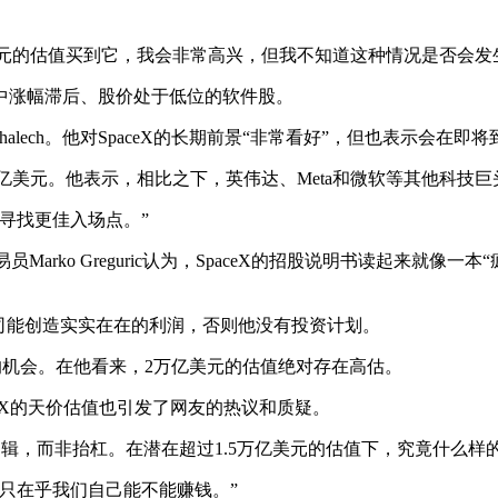
0亿美元的估值买到它，我会非常高兴，但我不知道这种情况是否会发
中涨幅滞后、股价处于低位的软件股。
 Dhalech。他对SpaceX的长期前景“非常看好”，但也表示会在即
，亏损却近50亿美元。他表示，相比之下，英伟达、Meta和微软等
寻找更佳入场点。”
员Marko Greguric认为，SpaceX的招股说明书读起来
司能创造实实在在的利润，否则他没有投资计划。
的机会。在他看来，2万亿美元的估值绝对存在高估。
 SpaceX的天价估值也引发了网友的热议和质疑。
多逻辑，而非抬杠。在潜在超过1.5万亿美元的估值下，究竟什么
只在乎我们自己能不能赚钱。”