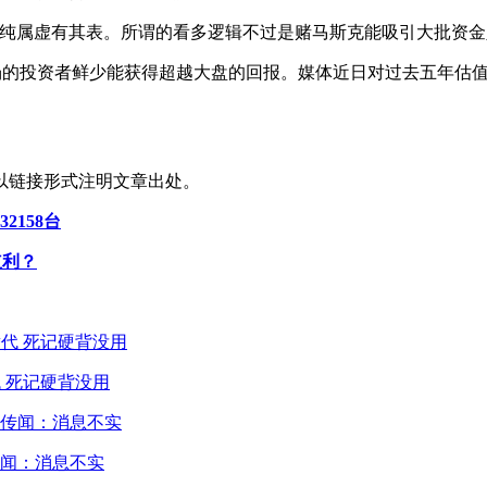
纯属虚有其表。所谓的看多逻辑不过是赌马斯克能吸引大批资金入
的投资者鲜少能获得超越大盘的回报。媒体近日对过去五年估值最
以链接形式注明文章出处。
2158台
红利？
 死记硬背没用
闻：消息不实