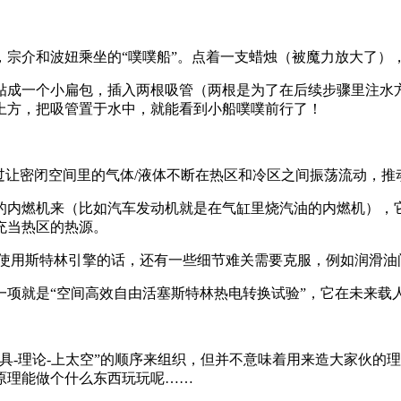
，宗介和波妞乘坐的“噗噗船”。点着一支蜡烛（被魔力放大了）
贴成一个小扁包，插入两根吸管（两根是为了在后续步骤里注水
上方，把吸管置于水中，就能看到小船噗噗前行了！
过让密闭空间里的气体/液体不断在热区和冷区之间振荡流动，推
的内燃机来（比如汽车发动机就是在气缸里烧汽油的内燃机），
充当热区的热源。
中使用斯特林引擎的话，还有一些细节难关需要克服，例如润滑油
一项就是“空间高效自由活塞斯特林热电转换试验”，它在未来载
具-理论-上太空”的顺序来组织，但并不意味着用来造大家伙的
原理能做个什么东西玩玩呢……