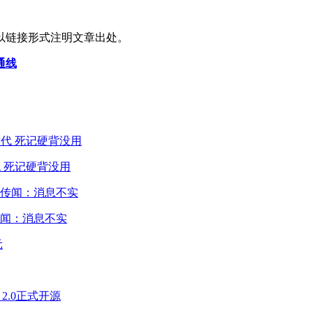
以链接形式注明文章出处。
通线
 死记硬背没用
闻：消息不实