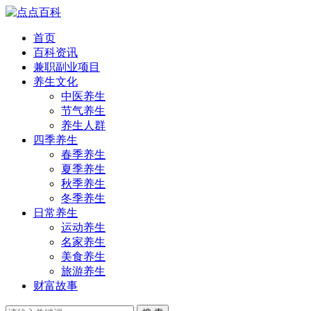
首页
百科资讯
兼职副业项目
养生文化
中医养生
节气养生
养生人群
四季养生
春季养生
夏季养生
秋季养生
冬季养生
日常养生
运动养生
名家养生
美食养生
旅游养生
财富故事