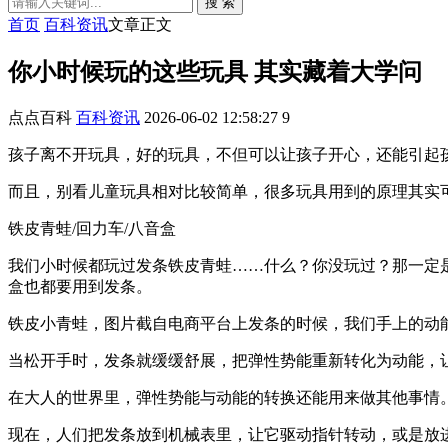
搜 索
首页
百科资讯
文章正文
你小时候玩的这些玩具 其实藏着大学问
点点百科
百科资讯
2026-06-02 12:58:27
9
孩子离不开玩具，好的玩具，不但可以让孩子开心，还能引起
而且，别看儿童玩具相对比较简单，很多玩具用到的原理其实
铁皮青蛙/回力车/八音盒
我们小时候都玩过发条铁皮青蛙……什么？你没玩过？那一定
盒也都要用到发条。
铁皮小青蛙，图片截自电商平台上发条的时候，我们手上的动
当松开手时，发条就缓缓舒展，把弹性势能重新转化为动能，
在大人的世界里，弹性势能与动能的转换还能用来做其他事情
现在，人们把发条放到机械表里，让它驱动指针转动，或是放