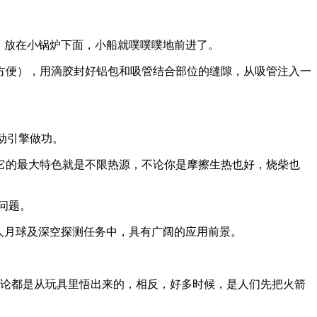
，放在小锅炉下面，小船就噗噗噗地前进了。
方便），用滴胶封好铝包和吸管结合部位的缝隙，从吸管注入一
动引擎做功。
它的最大特色就是不限热源，不论你是摩擦生热也好，烧柴也
问题。
人月球及深空探测任务中，具有广阔的应用前景。
理论都是从玩具里悟出来的，相反，好多时候，是人们先把火箭