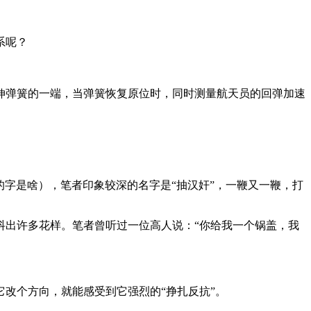
系呢？
伸弹簧的一端，当弹簧恢复原位时，同时测量航天员的回弹加速
道具体的字是啥），笔者印象较深的名字是“抽汉奸”，一鞭又一鞭，打
抖出许多花样。笔者曾听过一位高人说：“你给我一个锅盖，我
改个方向，就能感受到它强烈的“挣扎反抗”。