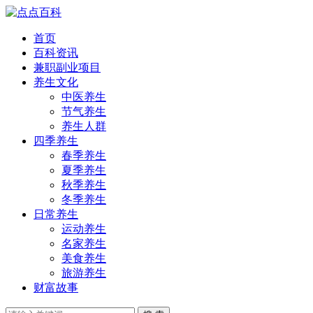
首页
百科资讯
兼职副业项目
养生文化
中医养生
节气养生
养生人群
四季养生
春季养生
夏季养生
秋季养生
冬季养生
日常养生
运动养生
名家养生
美食养生
旅游养生
财富故事