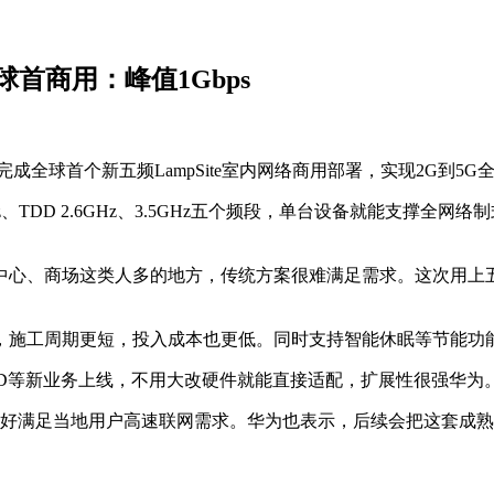
球首商用：峰值1Gbps
全球首个新五频LampSite室内网络商用部署，实现2G到5G
3GHz、TDD 2.6GHz、3.5GHz五个频段，单台设备就能支
中心、商场这类人多的地方，传统方案很难满足需求。这次用上
，施工周期更短，投入成本也更低。同时支持智能休眠等节能功
裸眼3D等新业务上线，不用大改硬件就能直接适配，扩展性很强华为
更好满足当地用户高速联网需求。华为也表示，后续会把这套成