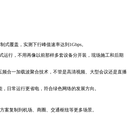
全制式覆盖，实测下行峰值速率达到1Gbps。
撑全网络制式运行，不用再像以前那样多套设备分开装，现场施工和后期
五频合一加载波聚合技术，不管是高清视频、大型会议还是直播
能，日常运行更省电，符合绿色网络的发展方向。
。
熟方案复制到机场、商圈、交通枢纽等更多场景。