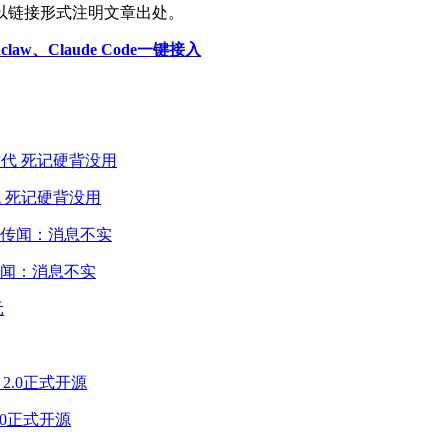
以链接形式注明文章出处。
law、Claude Code一键接入
 死记硬背没用
闻：消息不实
2.0正式开源