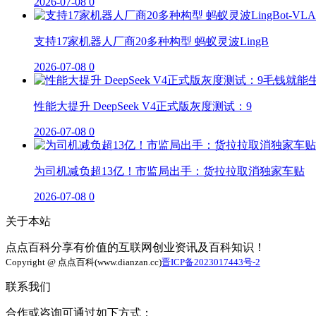
2026-07-08
0
支持17家机器人厂商20多种构型 蚂蚁灵波LingB
2026-07-08
0
性能大提升 DeepSeek V4正式版灰度测试：9
2026-07-08
0
为司机减负超13亿！市监局出手：货拉拉取消独家车贴
2026-07-08
0
关于本站
点点百科分享有价值的互联网创业资讯及百科知识！
Copyright @ 点点百科(www.dianzan.cc)
晋ICP备2023017443号-2
联系我们
合作或咨询可通过如下方式：