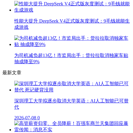
性能大提升 DeepSeek V4正式版灰度测试：9毛钱就能生
成游戏
为司机减负超13亿！市监局出手：货拉拉取消独家车贴
抽成降至9%
最新文章
深圳理工大学拟逐步取消大学英语：AI人工智能已可替
代
2026-07-08
0