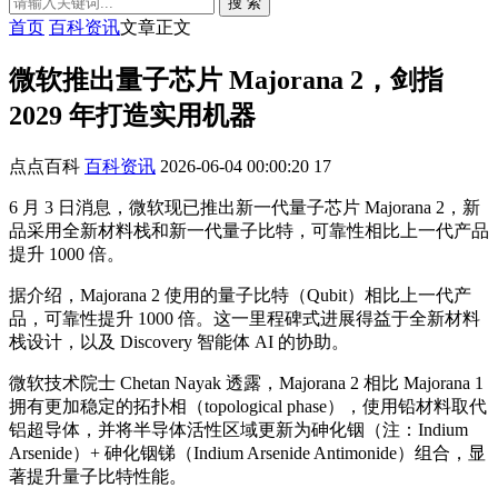
搜 索
首页
百科资讯
文章正文
微软推出量子芯片 Majorana 2，剑指
2029 年打造实用机器
点点百科
百科资讯
2026-06-04 00:00:20
17
6 月 3 日消息，微软现已推出新一代量子芯片 Majorana 2，新
品采用全新材料栈和新一代量子比特，可靠性相比上一代产品
提升 1000 倍。
据介绍，Majorana 2 使用的量子比特（Qubit）相比上一代产
品，可靠性提升 1000 倍。这一里程碑式进展得益于全新材料
栈设计，以及 Discovery 智能体 AI 的协助。
微软技术院士 Chetan Nayak 透露，Majorana 2 相比 Majorana 1
拥有更加稳定的拓扑相（topological phase），使用铅材料取代
铝超导体，并将半导体活性区域更新为砷化铟（注：Indium
Arsenide）+ 砷化铟锑（Indium Arsenide Antimonide）组合，显
著提升量子比特性能。