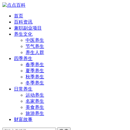
首页
百科资讯
兼职副业项目
养生文化
中医养生
节气养生
养生人群
四季养生
春季养生
夏季养生
秋季养生
冬季养生
日常养生
运动养生
名家养生
美食养生
旅游养生
财富故事