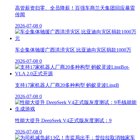
高管薪资归零、全员降薪！百强车商兰天集团回应暴雷
传闻
2026-07-08
0
车企集体驰援广西洪涝灾区 比亚迪向灾区捐款1000万
2026-07-08
0
支持17家机器人厂商20多种构型 蚂蚁灵波LingB
2026-07-08
0
性能大提升 DeepSeek V4正式版灰度测试：9
2026-07-08
0