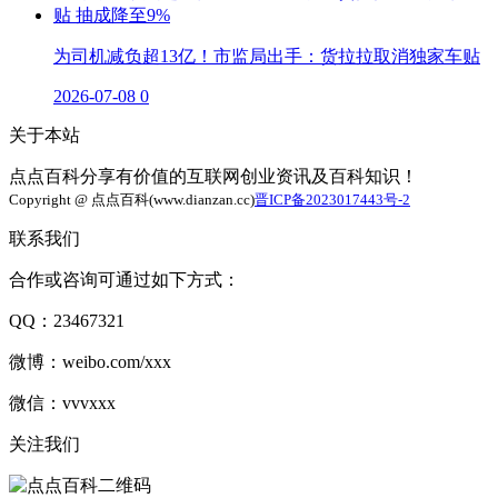
为司机减负超13亿！市监局出手：货拉拉取消独家车贴
2026-07-08
0
关于本站
点点百科分享有价值的互联网创业资讯及百科知识！
Copyright @ 点点百科(www.dianzan.cc)
晋ICP备2023017443号-2
联系我们
合作或咨询可通过如下方式：
QQ：23467321
微博：weibo.com/xxx
微信：vvvxxx
关注我们