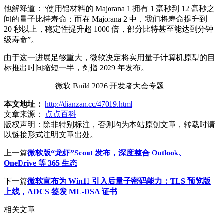
他解释道：“使用铝材料的 Majorana 1 拥有 1 毫秒到 12 毫秒之
间的量子比特寿命；而在 Majorana 2 中，我们将寿命提升到
20 秒以上，稳定性提升超 1000 倍，部分比特甚至能达到分钟
级寿命”。
由于这一进展足够重大，微软决定将实用量子计算机原型的目
标推出时间缩短一半，剑指 2029 年发布。
微软 Build 2026 开发者大会专题
本文地址：
http://dianzan.cc/47019.html
文章来源：
点点百科
版权声明：
除非特别标注，否则均为本站原创文章，转载时请
以链接形式注明文章出处。
上一篇
微软版“龙虾”Scout 发布，深度整合 Outlook、
OneDrive 等 365 生态
下一篇
微软宣布为 Win11 引入后量子密码能力：TLS 预览版
上线，ADCS 签发 ML-DSA 证书
相关文章