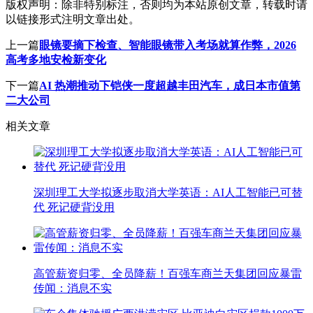
版权声明：
除非特别标注，否则均为本站原创文章，转载时请
以链接形式注明文章出处。
上一篇
眼镜要摘下检查、智能眼镜带入考场就算作弊，2026
高考多地安检新变化
下一篇
AI 热潮推动下铠侠一度超越丰田汽车，成日本市值第
二大公司
相关文章
深圳理工大学拟逐步取消大学英语：AI人工智能已可替
代 死记硬背没用
高管薪资归零、全员降薪！百强车商兰天集团回应暴雷
传闻：消息不实