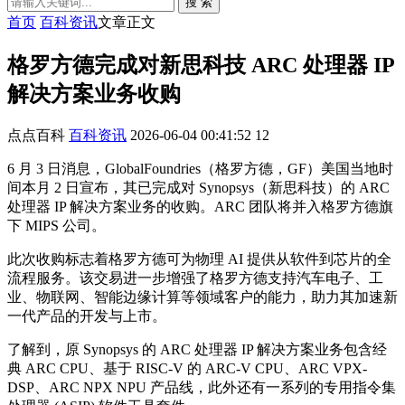
搜 索
首页
百科资讯
文章正文
格罗方德完成对新思科技 ARC 处理器 IP
解决方案业务收购
点点百科
百科资讯
2026-06-04 00:41:52
12
6 月 3 日消息，GlobalFoundries（格罗方德，GF）美国当地时
间本月 2 日宣布，其已完成对 Synopsys（新思科技）的 ARC
处理器 IP 解决方案业务的收购。ARC 团队将并入格罗方德旗
下 MIPS 公司。
此次收购标志着格罗方德可为物理 AI 提供从软件到芯片的全
流程服务。该交易进一步增强了格罗方德支持汽车电子、工
业、物联网、智能边缘计算等领域客户的能力，助力其加速新
一代产品的开发与上市。
了解到，原 Synopsys 的 ARC 处理器 IP 解决方案业务包含经
典 ARC CPU、基于 RISC-V 的 ARC-V CPU、ARC VPX-
DSP、ARC NPX NPU 产品线，此外还有一系列的专用指令集