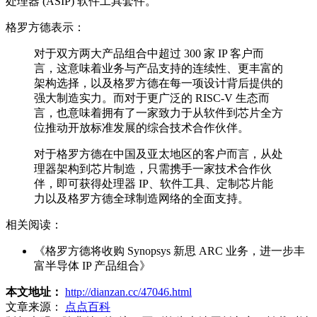
处理器 (ASIP) 软件工具套件。
格罗方德表示：
对于双方两大产品组合中超过 300 家 IP 客户而
言，这意味着业务与产品支持的连续性、更丰富的
架构选择，以及格罗方德在每一项设计背后提供的
强大制造实力。而对于更广泛的 RISC-V 生态而
言，也意味着拥有了一家致力于从软件到芯片全方
位推动开放标准发展的综合技术合作伙伴。
对于格罗方德在中国及亚太地区的客户而言，从处
理器架构到芯片制造，只需携手一家技术合作伙
伴，即可获得处理器 IP、软件工具、定制芯片能
力以及格罗方德全球制造网络的全面支持。
相关阅读：
《格罗方德将收购 Synopsys 新思 ARC 业务，进一步丰
富半导体 IP 产品组合》
本文地址：
http://dianzan.cc/47046.html
文章来源：
点点百科