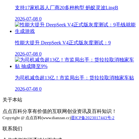
支持17家机器人厂商20多种构型 蚂蚁灵波LingB
2026-07-08
0
性能大提升 DeepSeek V4正式版灰度测试：9
2026-07-08
0
为司机减负超13亿！市监局出手：货拉拉取消独家车贴
2026-07-08
0
关于本站
点点百科分享有价值的互联网创业资讯及百科知识！
Copyright @ 点点百科(www.dianzan.cc)
晋ICP备2023017443号-2
联系我们