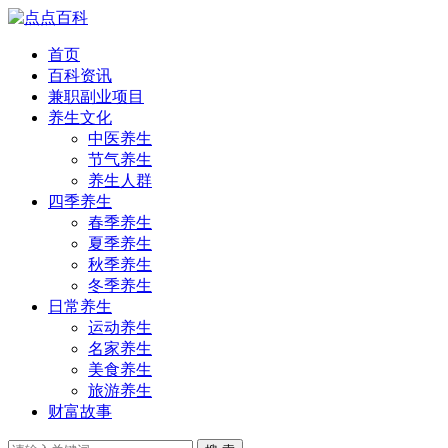
首页
百科资讯
兼职副业项目
养生文化
中医养生
节气养生
养生人群
四季养生
春季养生
夏季养生
秋季养生
冬季养生
日常养生
运动养生
名家养生
美食养生
旅游养生
财富故事