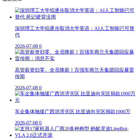
深圳理工大学拟逐步取消大学英语：AI人工智能已可替
代
2026-07-08
0
高管薪资归零、全员降薪！百强车商兰天集团回应暴雷
传闻
2026-07-08
0
车企集体驰援广西洪涝灾区 比亚迪向灾区捐款1000万
2026-07-08
0