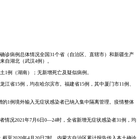
增确诊病例总体情况全国31个省（自治区、直辖市）和新疆生产
均来自湖北（武汉4例）。
，本土1例（湖南）；无新增死亡及疑似病例。
龙江省15例，均在哈尔滨市。福建省15例，其中厦门市11例、
新增的1例境外输入无症状感染者已纳入集中隔离管理。疫情整体
者情况2021年7月6日0—24时，全省新增无症状感染者31例，均
2020年4月20日7时，内蒙古自治区累计报告传入本土确诊