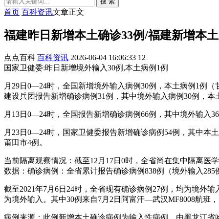
搜 索
首页
百科资讯
文章正文
福建昨日新增本土确诊33例/福建新增本土
点点百科
百科资讯
2026-06-04 16:06:33
12
国家卫健委:昨日新增境外输入30例,本土病例1例
月29日0—24时，全国新增境外输入病例30例，本土病例1
建设兵团报告新增确诊病例31例，其中境外输入病例30例，本
月13日0—24时，全国报告新增确诊病例66例，其中境外输入
月23日0—24时，国家卫健委报告新增确诊病例54例，其中本
莆田市4例。
当前隔离观察情况：截至12月17日0时，全省尚在集中隔离医
数据：确诊病例：全省累计报告确诊病例838例（境外输入285
截至2021年7月6日24时，全省现有确诊病例27例，均为境外输
为境外输入。其中30例来自7月2日阿富汗—武汉MF8008航班，
病例来源：此例新增本土确诊病例为输入性病例，由黑龙江省哈