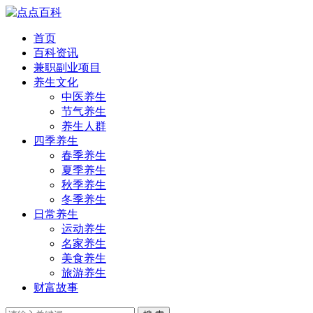
首页
百科资讯
兼职副业项目
养生文化
中医养生
节气养生
养生人群
四季养生
春季养生
夏季养生
秋季养生
冬季养生
日常养生
运动养生
名家养生
美食养生
旅游养生
财富故事