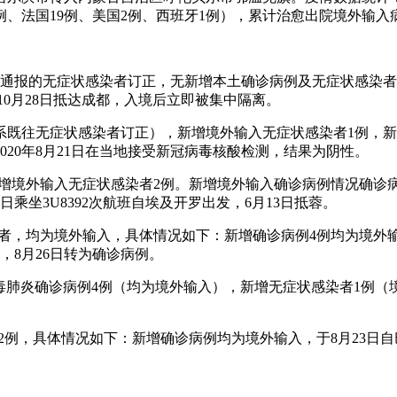
2例、法国19例、美国2例、西班牙1例），累计治愈出院境外输入
日通报的无症状感染者订正，无新增本土确诊病例及无症状感染
于10月28日抵达成都，入境后立即被集中隔离。
例系既往无症状感染者订正），新增境外输入无症状感染者1例，新
2020年8月21日在当地接受新冠病毒核酸检测，结果为阴性。
新增境外输入无症状感染者2例。新增境外输入确诊病例情况确诊病
乘坐3U8392次航班自埃及开罗出发，6月13日抵蓉。
状感染者，均为境外输入，具体情况如下：新增确诊病例4例均为境外
，8月26日转为确诊病例。
状病毒肺炎确诊病例4例（均为境外输入），新增无症状感染者1例（
。
染者2例，具体情况如下：新增确诊病例均为境外输入，于8月23日