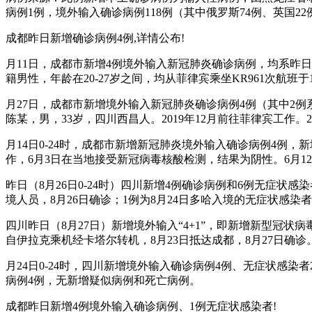
病例1例，境外输入确诊病例118例（其中俄罗斯74例、英国2
成都昨日新增确诊病例4例,详情公布!
月11日，成都市新增4例境外输入新冠肺炎确诊病例，均系昨
籍男性，年龄在20-27岁之间，均从菲律宾乘坐KR961次航班
月27日，成都市新增境外输入新冠肺炎确诊病例4例（其中2
陈某，男，33岁，四川西昌人。2019年12月前往菲律宾工作。
月14日0-24时，成都市新增新冠肺炎境外输入确诊病例4例，
作，6月3日在当地接受新冠病毒核酸检测，结果为阴性。6月12日
昨日（8月26日0-24时）四川新增4例确诊病例和6例无症
境人员，8月26日确诊；1例为8月24日多哈入境的无症状感染者
四川昨日（8月27日）新增境外输入“4+1”，即新增新型冠
自伊拉克乘机经卡塔尔转机，8月23日抵达成都，8月27日确诊
月24日0-24时，四川新增境外输入确诊病例4例、无症状感
病例4例，无新增疑似病例和死亡病例。
成都昨日新增4例境外输入确诊病例、1例无症状感染者!