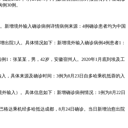
病例30例。
者。新增境外输入确诊病例详情病例来源：4例确诊患者均为中国
增出院1人。具体情况如下：新增境外输入确诊病例4例患者1：
例1：张某某，男，42岁，安徽宿州人。2020年1月底到埃及工
输入，具体来源及确诊时间：3例为8月23日自多哈乘机抵蓉的入
境外输入）。具体信息如下：新增确诊病例情况：1例为8月22日
自巴格达乘机经多哈抵达成都，8月24日确诊。当日新增治愈出院