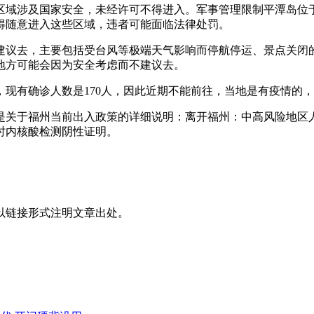
区域涉及国家安全，未经许可不得进入。军事管理限制平潭岛位
得随意进入这些区域，违者可能面临法律处罚。
建议去，主要包括受台风等极端天气影响而停航停运、景点关闭
地方可能会因为安全考虑而不建议去。
地区，现有确诊人数是170人，因此近期不能前往，当地是有疫情的
是关于福州当前出入政策的详细说明：离开福州：中高风险地区
时内核酸检测阴性证明。
以链接形式注明文章出处。