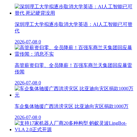
深圳理工大学拟逐步取消大学英语：AI人工智能已可替
代
2026-07-08
0
高管薪资归零、全员降薪！百强车商兰天集团回应暴雷
传闻
2026-07-08
0
车企集体驰援广西洪涝灾区 比亚迪向灾区捐款1000万
2026-07-08
0