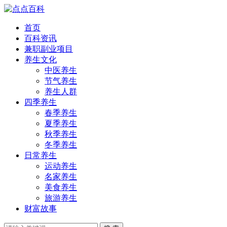
首页
百科资讯
兼职副业项目
养生文化
中医养生
节气养生
养生人群
四季养生
春季养生
夏季养生
秋季养生
冬季养生
日常养生
运动养生
名家养生
美食养生
旅游养生
财富故事