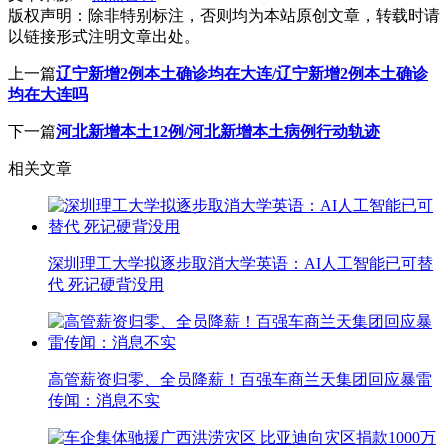
版权声明：
除非特别标注，否则均为本站原创文章，转载时请
以链接形式注明文章出处。
上一篇
辽宁新增2例本土确诊均在大连/辽宁新增2例本土确诊
均在大连吗
下一篇
河北新增本土12例/河北新增本土病例行动轨迹
相关文章
深圳理工大学拟逐步取消大学英语：AI人工智能已可替
代 死记硬背没用
高管薪资归零、全员降薪！百强车商兰天集团回应暴雷
传闻：消息不实