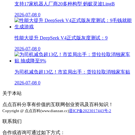
支持17家机器人厂商20多种构型 蚂蚁灵波LingB
2026-07-08
0
性能大提升 DeepSeek V4正式版灰度测试：9
2026-07-08
0
为司机减负超13亿！市监局出手：货拉拉取消独家车贴
2026-07-08
0
关于本站
点点百科分享有价值的互联网创业资讯及百科知识！
Copyright @ 点点百科(www.dianzan.cc)
晋ICP备2023017443号-2
联系我们
合作或咨询可通过如下方式：