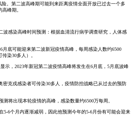
症风险。第二波高峰期可能到来距离疫情全面开放已过去一个多
的高峰期。
第二波感染高峰时间预测：根据血清流行病学调查研究，人体感
3年6月底可能迎来第二波新冠疫情高峰，每周感染人数约6500
传染30多人）。
预测显示，2023年新冠第二波疫情高峰将发生在6月底，5月底波峰
，一个奥密克戎感染者可传染30多人，疫情防控战略已从过去的预防
底预测将出现本轮疫情的高峰，感染数量约6500万每周。
5-6个月内逐渐减弱，因此他预测今年的5-6月份有可能会迎来