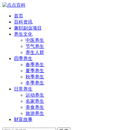
首页
百科资讯
兼职副业项目
养生文化
中医养生
节气养生
养生人群
四季养生
春季养生
夏季养生
秋季养生
冬季养生
日常养生
运动养生
名家养生
美食养生
旅游养生
财富故事