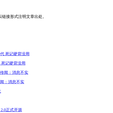
以链接形式注明文章出处。
 死记硬背没用
闻：消息不实