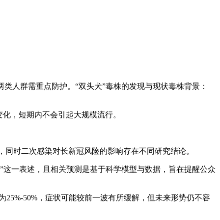
现，两类人群需重点防护。“双头犬”毒株的发现与现状毒株背景：
显变化，短期内不会引起大规模流行。
差，同时二次感染对长新冠风险的影响存在不同研究结论。
“摊牌”这一表述，且相关预测是基于科学模型与数据，旨在提醒公众
为25%-50%，症状可能较前一波有所缓解，但未来形势仍不容