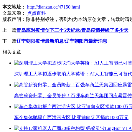
本文地址：
http://dianzan.cc/47150.html
文章来源：
点点百科
版权声明：
除非特别标注，否则均为本站原创文章，转载时请
上一篇
青岛应对疫情创下三个5天纪录/青岛疫情持续了多少天
下一篇
辽宁朝阳疫情最新消息/辽宁朝阳市最新消息
相关文章
深圳理工大学拟逐步取消大学英语：AI人工智能已可替代
高管薪资归零、全员降薪！百强车商兰天集团回应暴雷传
车企集体驰援广西洪涝灾区 比亚迪向灾区捐款1000万元