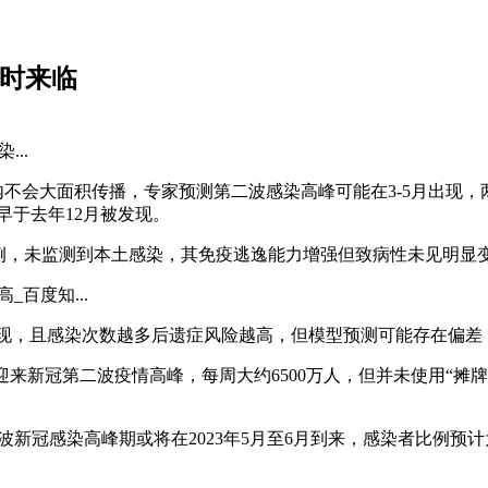
何时来临
..
短期内不会大面积传播，专家预测第二波感染高峰可能在3-5月出
最早于去年12月被发现。
输入病例，未监测到本土感染，其免疫逃逸能力增强但致病性未见明
百度知...
出现，且感染次数越多后遗症风险越高，但模型预测可能存在偏
6月底会迎来新冠第二波疫情高峰，每周大约6500万人，但并未使用
波新冠感染高峰期或将在2023年5月至6月到来，感染者比例预计