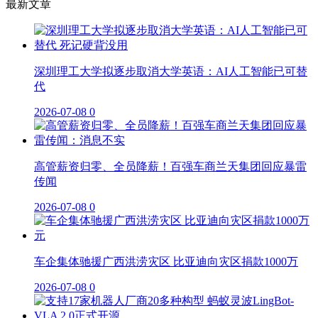
最新文章
深圳理工大学拟逐步取消大学英语：AI人工智能已可替
代
2026-07-08
0
高管薪资归零、全员降薪！百强车商兰天集团回应暴雷
传闻
2026-07-08
0
车企集体驰援广西洪涝灾区 比亚迪向灾区捐款1000万
2026-07-08
0