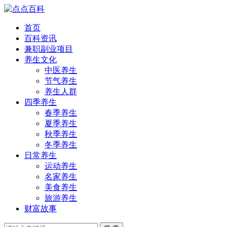
首页
百科资讯
兼职副业项目
养生文化
中医养生
节气养生
养生人群
四季养生
春季养生
夏季养生
秋季养生
冬季养生
日常养生
运动养生
名家养生
美食养生
旅游养生
财富故事