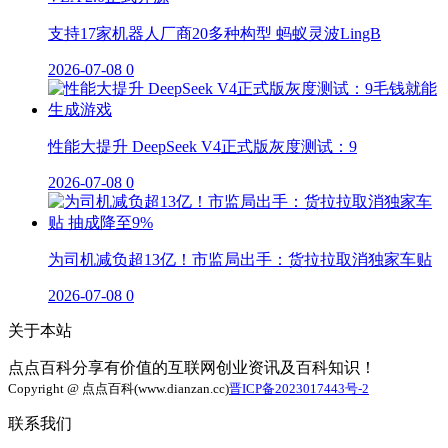
支持17家机器人厂商20多种构型 蚂蚁灵波LingB
2026-07-08
0
性能大提升 DeepSeek V4正式版灰度测试：9
2026-07-08
0
为司机减负超13亿！市监局出手：货拉拉取消独家车贴
2026-07-08
0
关于本站
点点百科分享有价值的互联网创业资讯及百科知识！
Copyright @ 点点百科(www.dianzan.cc)
晋ICP备2023017443号-2
联系我们