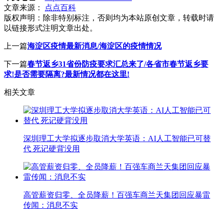
文章来源：
点点百科
版权声明：
除非特别标注，否则均为本站原创文章，转载时请
以链接形式注明文章出处。
上一篇
海淀区疫情最新消息/海淀区的疫情情况
下一篇
春节返乡31省份防疫要求汇总来了/各省市春节返乡要
求!是否需要隔离?最新情况都在这里!
相关文章
深圳理工大学拟逐步取消大学英语：AI人工智能已可替
代 死记硬背没用
高管薪资归零、全员降薪！百强车商兰天集团回应暴雷
传闻：消息不实