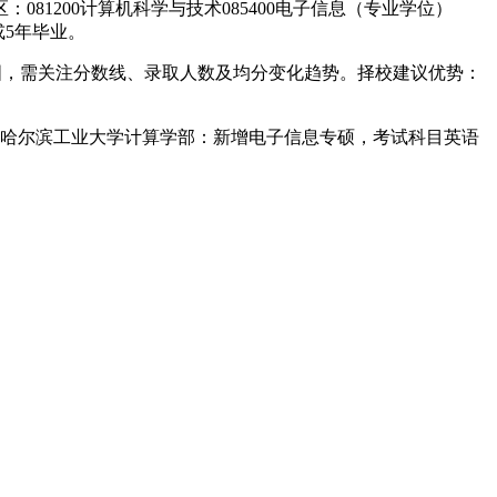
81200计算机科学与技术085400电子信息（专业学位）
或5年毕业。
数据见下图，需关注分数线、录取人数及均分变化趋势。择校建议优势：
。哈尔滨工业大学计算学部：新增电子信息专硕，考试科目英语