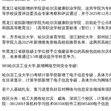
黑龙江省拟新增的学院是哈尔滨健康职业学院。这所学院为专
等学校设置评议委员会专家考察和评议通过，并于2025年12
黑龙江省拟新增的学院为哈尔滨健康职业学院，目前处于公示期
和国高等教育法》《高等职业学校设置标准（暂行）》等有关
年，齐齐哈尔大学、哈尔滨体育学院、浙江财经大学、郑州轻工
育学院入选2025年新增推免资格高校拟推荐名单。这两所高
年黑龙江省获批硕士学位授予立项建设单位的高校包括哈尔滨
生，未来将通过3-5年建设提升学科竞争力。
985哈尔滨工业大学,新增网络空间安全专硕!
哈尔滨工业大学23考研计算学部新增了电子信息专硕，具体方
生目录显示，计算学部新增了电子信息专硕，具体方向为网络
若个人基础扎实、复习进度良好且对网络与信息安全领域有强
校区分布：哈工大拥有哈尔滨、威海、深圳三个校区，计算机
院：081200计算机科学与技术083500软件工程08540