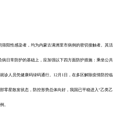
例初筛阳性感染者，均为内蒙古满洲里市病例的密切接触者。其活
染病日常防护的基础上，应加强以下四方面防护措施：乘坐公共
就诊人员凭健康码绿码通行。12月1日，在多区解除疫情防控临
局部零星散发状态，防控形势总体向好，我国已平稳进入“乙类乙
2例。