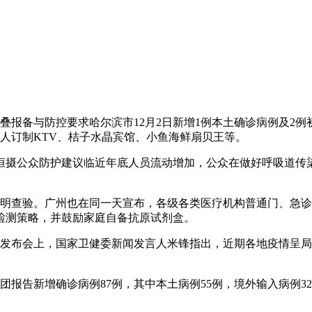
重叠报备与防控要求哈尔滨市12月2日新增1例本土确诊病例及2
人订制KTV、桔子水晶宾馆、小鱼海鲜扇贝王等。
李恒摄公众防护建议临近年底人员流动增加，公众在做好呼吸道传
明查验。广州也在同一天宣布，各级各类医疗机构普通门、急诊
检测策略，并鼓励家庭自备抗原试剂盒。
闻发布会上，国家卫健委新闻发言人米锋指出，近期各地疫情呈
兵团报告新增确诊病例87例，其中本土病例55例，境外输入病例3