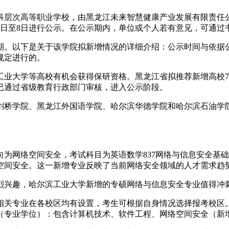
科层次高等职业学校，由黑龙江未来智慧健康产业发展有限责任
月2日至8日进行公示。在公示期内，单位或个人若有意见，可通
。以下是关于该学院拟新增情况的详细介绍：公示时间与依据公示时
规定进行的。
业大学等高校有机会获得保研资格。黑龙江省拟推荐新增高校7
校已通过省级教育行政部门审核，进入公示阶段。
剑桥学院、黑龙江外国语学院、哈尔滨华德学院和哈尔滨石油学
向为网络空间安全，考试科目为英语数学837网络与信息安全基
空间安全。这一新增专业反映了当前网络安全领域的人才需求趋
烈兴趣，哈尔滨工业大学新增的专硕网络与信息安全专业值得冲
相关专业在各校区均有设置，考生可根据自身情况选择报考校区。
0电子信息（专业学位）：包含计算机技术、软件工程、网络空间安全（