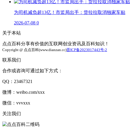
为司机减负超13亿！市监局出手：货拉拉取消独家车贴
2026-07-08
0
关于本站
点点百科分享有价值的互联网创业资讯及百科知识！
Copyright @ 点点百科(www.dianzan.cc)
晋ICP备2023017443号-2
联系我们
合作或咨询可通过如下方式：
QQ：23467321
微博：weibo.com/xxx
微信：vvvxxx
关注我们