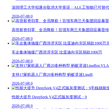
深圳理工大学拟逐步取消大学英语：AI人工智能已可替
2026-07-08
0
高管薪资归零、全员降薪！百强车商兰天集团回应暴雷传
2026-07-08
0
车企集体驰援广西洪涝灾区 比亚迪向灾区捐款1000万
2026-07-08
0
支持17家机器人厂商20多种构型 蚂蚁灵波LingB
2026-07-08
0
性能大提升 DeepSeek V4正式版灰度测试：9
2026-07-08
0