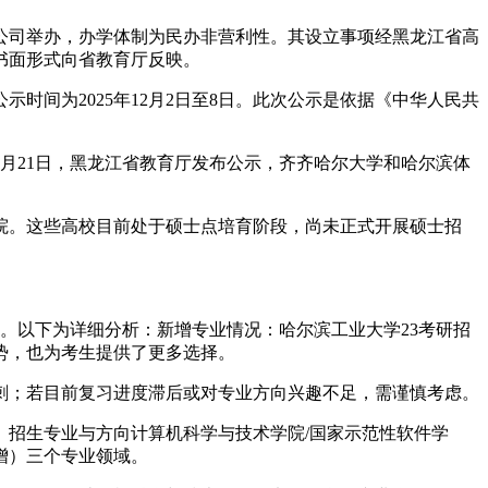
公司举办，办学体制为民办非营利性。其设立事项经黑龙江省高
过书面形式向省教育厅反映。
间为2025年12月2日至8日。此次公示是依据《中华人民共
月21日，黑龙江省教育厅发布公示，齐齐哈尔大学和哈尔滨体
院。这些高校目前处于硕士点培育阶段，尚未正式开展硕士招
础。以下为详细分析：新增专业情况：哈尔滨工业大学23考研招
势，也为考生提供了更多选择。
刺；若目前复习进度滞后或对专业方向兴趣不足，需谨慎考虑。
招生专业与方向计算机科学与技术学院/国家示范性软件学
新增）三个专业领域。