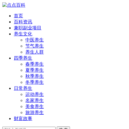
首页
百科资讯
兼职副业项目
养生文化
中医养生
节气养生
养生人群
四季养生
春季养生
夏季养生
秋季养生
冬季养生
日常养生
运动养生
名家养生
美食养生
旅游养生
财富故事