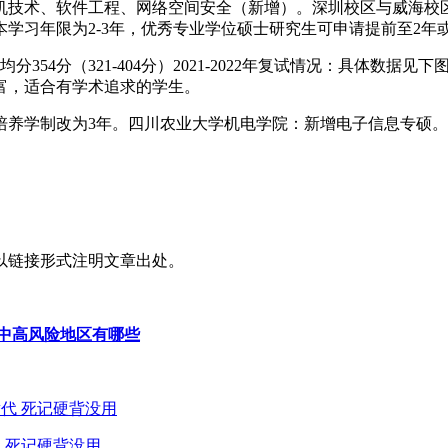
算机技术、软件工程、网络空间安全（新增）。深圳校区与威海校区：0
本学习年限为2-3年，优秀专业学位硕士研究生可申请提前至2年
均分354分（321-404分）2021-2022年复试情况：具体
富，适合有学术追求的学生。
培养学制改为3年。四川农业大学机电学院：新增电子信息专硕
以链接形式注明文章出处。
中高风险地区有哪些
 死记硬背没用