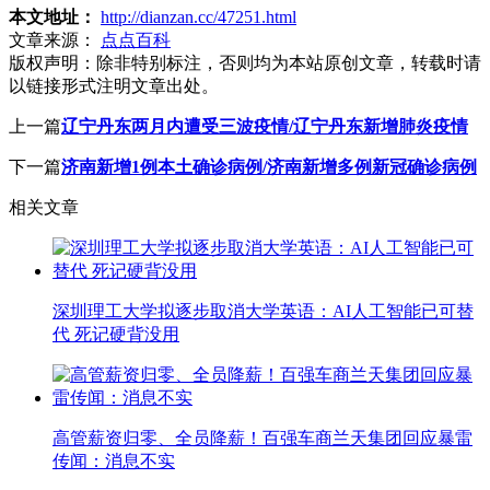
本文地址：
http://dianzan.cc/47251.html
文章来源：
点点百科
版权声明：
除非特别标注，否则均为本站原创文章，转载时请
以链接形式注明文章出处。
上一篇
辽宁丹东两月内遭受三波疫情/辽宁丹东新增肺炎疫情
下一篇
济南新增1例本土确诊病例/济南新增多例新冠确诊病例
相关文章
深圳理工大学拟逐步取消大学英语：AI人工智能已可替
代 死记硬背没用
高管薪资归零、全员降薪！百强车商兰天集团回应暴雷
传闻：消息不实