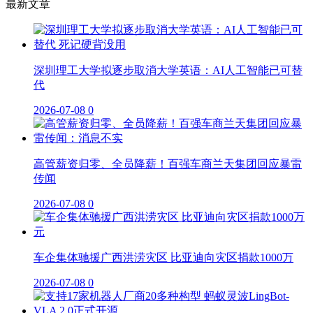
最新文章
深圳理工大学拟逐步取消大学英语：AI人工智能已可替
代
2026-07-08
0
高管薪资归零、全员降薪！百强车商兰天集团回应暴雷
传闻
2026-07-08
0
车企集体驰援广西洪涝灾区 比亚迪向灾区捐款1000万
2026-07-08
0