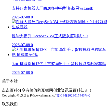
支持17家机器人厂商20多种构型 蚂蚁灵波LingB
2026-07-08
0
性能大提升 DeepSeek V4正式版灰度测试：9
2026-07-08
0
为司机减负超13亿！市监局出手：货拉拉取消独家车贴
2026-07-08
0
关于本站
点点百科分享有价值的互联网创业资讯及百科知识！
Copyright @ 点点百科(www.dianzan.cc)
晋ICP备2023017443号-2
联系我们