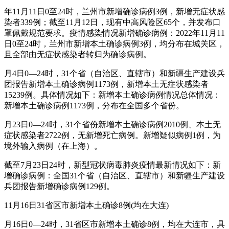
年11月11日0至24时，兰州市新增确诊病例3例，新增无症状感
染者339例；截至11月12日，现有中高风险区65个，并发布口
罩佩戴规范要求。疫情感染情况新增确诊病例：2022年11月11
日0至24时，兰州市新增本土确诊病例3例，均分布在城关区，
且全部由无症状感染者转归为确诊病例。
月4日0—24时，31个省（自治区、直辖市）和新疆生产建设兵
团报告新增本土确诊病例1173例，新增本土无症状感染者
15239例。具体情况如下：新增本土确诊病例情况总体情况：
新增本土确诊病例1173例，分布在全国多个省份。
月23日0—24时，31个省份新增本土确诊病例2010例、本土无
症状感染者2722例，无新增死亡病例。新增疑似病例1例，为
境外输入病例（在上海）。
截至7月23日24时，新型冠状病毒肺炎疫情最新情况如下：新
增确诊病例：全国31个省（自治区、直辖市）和新疆生产建设
兵团报告新增确诊病例129例。
11月16日31省区市新增本土确诊8例(均在大连)
月16日0—24时，31省区市新增本土确诊8例，均在大连市，具