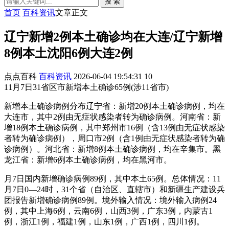
搜 索
首页
百科资讯
文章正文
辽宁新增2例本土确诊均在大连/辽宁新增
8例本土沈阳6例大连2例
点点百科
百科资讯
2026-06-04 19:54:31
10
11月7日31省区市新增本土确诊65例(涉11省市)
新增本土确诊病例分布辽宁省：新增20例本土确诊病例，均在
大连市，其中2例由无症状感染者转为确诊病例。河南省：新
增18例本土确诊病例，其中郑州市16例（含13例由无症状感染
者转为确诊病例），周口市2例（含1例由无症状感染者转为确
诊病例）。河北省：新增8例本土确诊病例，均在辛集市。黑
龙江省：新增6例本土确诊病例，均在黑河市。
月7日国内新增确诊病例89例，其中本土65例。总体情况：11
月7日0—24时，31个省（自治区、直辖市）和新疆生产建设兵
团报告新增确诊病例89例。境外输入情况：境外输入病例24
例，其中上海6例，云南6例，山西3例，广东3例，内蒙古1
例，浙江1例，福建1例，山东1例，广西1例，四川1例。