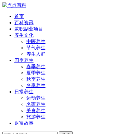
首页
百科资讯
兼职副业项目
养生文化
中医养生
节气养生
养生人群
四季养生
春季养生
夏季养生
秋季养生
冬季养生
日常养生
运动养生
名家养生
美食养生
旅游养生
财富故事