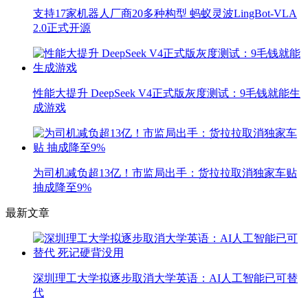
支持17家机器人厂商20多种构型 蚂蚁灵波LingBot-VLA
2.0正式开源
性能大提升 DeepSeek V4正式版灰度测试：9毛钱就能生
成游戏
为司机减负超13亿！市监局出手：货拉拉取消独家车贴
抽成降至9%
最新文章
深圳理工大学拟逐步取消大学英语：AI人工智能已可替
代