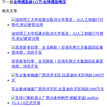
下一篇
全球感染超125万/全球感染情况
相关文章
深圳理工大学拟逐步取消大学英语：AI人工智能已可替
代 死记硬背没用
高管薪资归零、全员降薪！百强车商兰天集团回应暴雷
传闻：消息不实
车企集体驰援广西洪涝灾区 比亚迪向灾区捐款1000万元