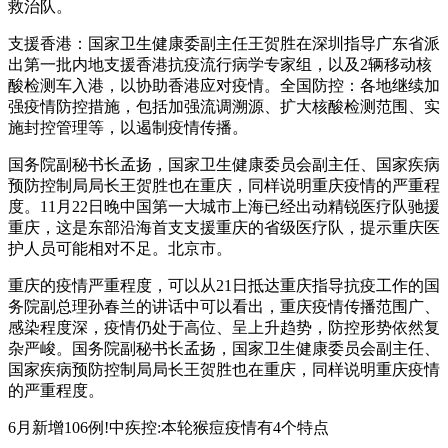
救治队。
支援香港：国家卫生健康委副主任王贺胜在深圳指导广东省派
出第一批内地支援香港抗疫流行病学专家组，以及2辆移动核
酸检测车入港，以协助香港应对疫情。全国防控：各地继续加
强疫情防控措施，包括加强流调溯源、扩大核酸检测范围、实
施封控管理等，以遏制疫情传播。
国务院副秘书长孟扬，国家卫生健康委员会副主任、国家疾病
预防控制局局长王贺胜也在重庆，同样说明重庆疫情的严重程
度。11月22日晚中国第一大城市上海已经出动精锐医疗队驰援
重庆，这是东部沿海首支支援重庆的省级医疗队，提示重庆医
护人员可能相对不足。北京市。
重庆的疫情严重程度，可以从21日抵达重庆指导抗疫工作的国
务院副总理孙春兰的讲话中可以看出，重庆疫情传播范围广、
感染程度深，疫情仍处于高位、呈上升趋势，防控形势依然复
杂严峻。国务院副秘书长孟扬，国家卫生健康委员会副主任、
国家疾病预防控制局局长王贺胜也在重庆，同样说明重庆疫情
的严重程度。
6月新增106例!中疾控:本轮猴痘疫情有4个特点