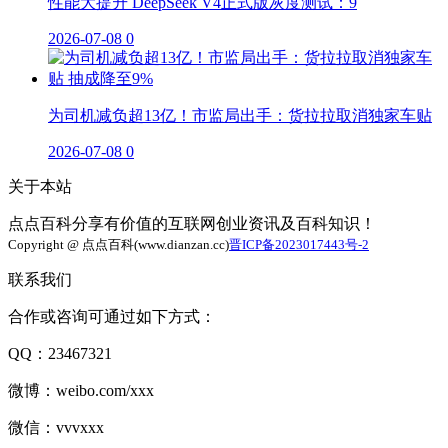
性能大提升 DeepSeek V4正式版灰度测试：9
2026-07-08
0
为司机减负超13亿！市监局出手：货拉拉取消独家车贴
2026-07-08
0
关于本站
点点百科分享有价值的互联网创业资讯及百科知识！
Copyright @ 点点百科(www.dianzan.cc)
晋ICP备2023017443号-2
联系我们
合作或咨询可通过如下方式：
QQ：23467321
微博：weibo.com/xxx
微信：vvvxxx