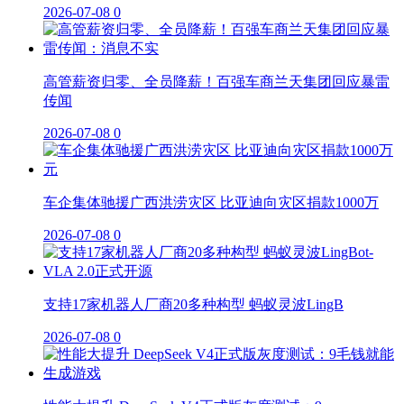
2026-07-08
0
高管薪资归零、全员降薪！百强车商兰天集团回应暴雷
传闻
2026-07-08
0
车企集体驰援广西洪涝灾区 比亚迪向灾区捐款1000万
2026-07-08
0
支持17家机器人厂商20多种构型 蚂蚁灵波LingB
2026-07-08
0