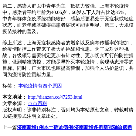
第二，感染人群以中青年为主，抵抗力较强。上海本轮疫情
中，感染者平均年龄为40.06岁，60岁以下人群占比达85%。
中青年群体免疫系统功能较好，感染后更易处于无症状或轻症
状态，而老年或基础疾病患者症状可能更明显。第三，大规模
疫苗接种的普及。
综上所述，上海无症状感染者的增多以及病毒传播率的增加，
给疫情防控工作带来了极大的挑战和忧患。为了应对这些挑
战，各级领导需要制定更加有针对性、更加切实可行的防控措
施，做到精准防控，才能尽早扑灭本轮疫情，实现动态清零的
目标。同时，广大市民也应提高警惕，加强个人防护意识，共
同为疫情防控贡献力量。
标签：
本轮疫情有四个原因
本文地址：
http://dianzan.cc/47253.html
文章来源：
点点百科
版权声明：
除非特别标注，否则均为本站原创文章，转载时请
以链接形式注明文章出处。
上一篇
济南新增1例本土确诊病例/济南新增多例新冠确诊病例