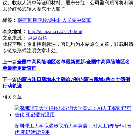
议、收款人清单等证明材料。股东分红：公司盈利后可将利润
以分红形式转入股东个人账户。
标签：
陕西回应院校城中村人员集中隔离
本文地址：
http://dianzan.cc/47270.html
文章来源：
点点百科
版权声明：
除非特别标注，否则均为本站原创文章，转载时请
以链接形式注明文章出处。
上一篇
全国中高风险地区名单最新更新/全国中高风险地区名
单最新更新查询
下一篇
内蒙古昨日新增本土确诊7例/内蒙古新增2例本土病例
行动轨迹
相关文章
深圳理工大学拟逐步取消大学英语：AI人工智能已可替
代 死记硬背没用