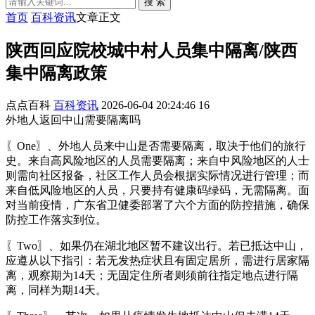
搜 索
首页
百科资讯
文章正文
陕西回应院校城中村人员集中隔离/陕西
集中隔离政策
点点百科
百科资讯
2026-06-04 20:24:46
16
外地人返回中山需要隔离吗
〖One〗、外地人员来中山是否需要隔离，取决于他们的旅行
史。来自高风险地区的人员需要隔离；来自中风险地区的人士
则需向社区报备，社区工作人员会根据实际情况进行管理；而
来自低风险地区的人员，只要持有健康码绿码，无需隔离。面
对当前疫情，广东省卫健委部署了六个方面的防控措施，确保
防控工作落实到位。
〖Two〗、如果仍在湖北地区暂不建议出行。若已抵达中山，
应遵从以下指引：若无发热症状且有固定居所，需进行居家隔
离，观察期为14天；无固定住所者则须前往指定地点进行隔
离，同样为期14天。