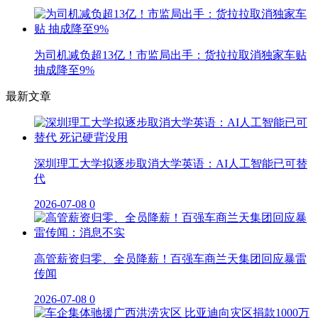
为司机减负超13亿！市监局出手：货拉拉取消独家车贴
抽成降至9%
最新文章
深圳理工大学拟逐步取消大学英语：AI人工智能已可替
代
2026-07-08
0
高管薪资归零、全员降薪！百强车商兰天集团回应暴雷
传闻
2026-07-08
0