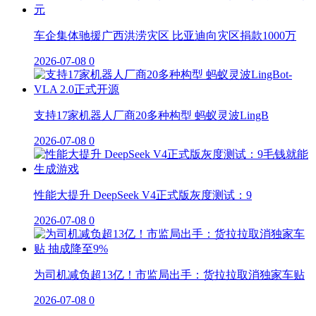
车企集体驰援广西洪涝灾区 比亚迪向灾区捐款1000万
2026-07-08
0
支持17家机器人厂商20多种构型 蚂蚁灵波LingB
2026-07-08
0
性能大提升 DeepSeek V4正式版灰度测试：9
2026-07-08
0
为司机减负超13亿！市监局出手：货拉拉取消独家车贴
2026-07-08
0