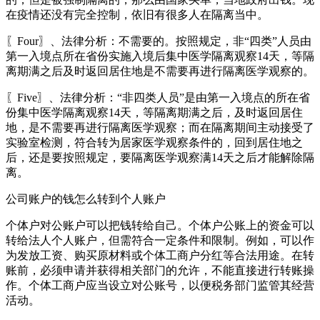
在疫情还没有完全控制，依旧有很多人在隔离当中。
〖Four〗、法律分析：不需要的。按照规定，非“四类”人员由
第一入境点所在省份实施入境后集中医学隔离观察14天，等隔
离期满之后及时返回居住地是不需要再进行隔离医学观察的。
〖Five〗、法律分析：“非四类人员”是由第一入境点的所在省
份集中医学隔离观察14天，等隔离期满之后，及时返回居住
地，是不需要再进行隔离医学观察；而在隔离期间主动接受了
实验室检测，符合转为居家医学观察条件的，回到居住地之
后，还是要按照规定，要隔离医学观察满14天之后才能解除隔
离。
公司账户的钱怎么转到个人账户
个体户对公账户可以把钱转给自己。个体户公账上的资金可以
转给法人个人账户，但需符合一定条件和限制。例如，可以作
为发放工资、购买原材料或个体工商户分红等合法用途。在转
账前，必须申请并获得相关部门的允许，不能直接进行转账操
作。个体工商户应当设立对公账号，以便税务部门监管其经营
活动。