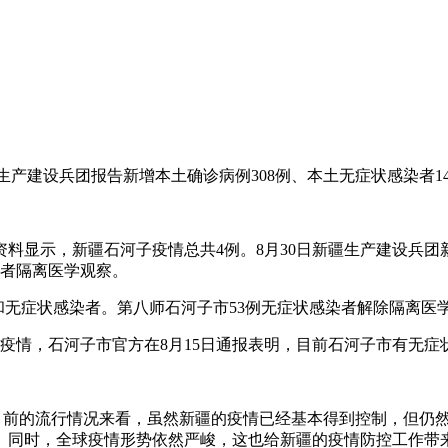
疆生产建设兵团报告新增本土确诊病例308例、本土无症状感染者14
显示，新疆石河子疫情总共4例。8月30日新疆生产建设兵团新型
染者隔离医学观察。
病例和无症状感染者。第八师石河子市53例无症状感染者解除隔离医
子有疫情，石河子市官方在8月15日通报表明，目前石河子市有无症
从目前的流行情况来看，虽然新疆的疫情已经基本得到控制，但仍
。同时，全球疫情形势依然严峻，这也给新疆的疫情防控工作带