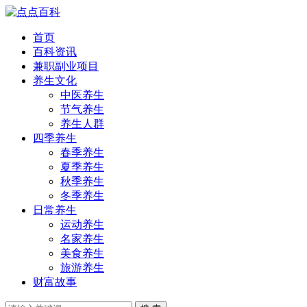
首页
百科资讯
兼职副业项目
养生文化
中医养生
节气养生
养生人群
四季养生
春季养生
夏季养生
秋季养生
冬季养生
日常养生
运动养生
名家养生
美食养生
旅游养生
财富故事