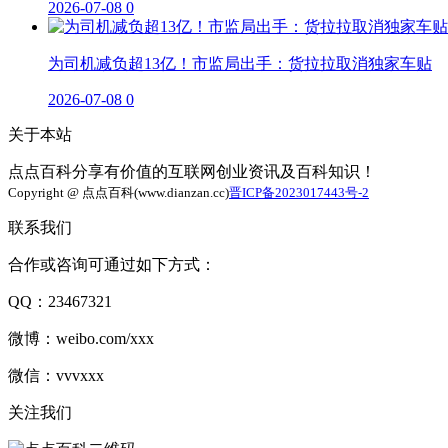
2026-07-08
0
为司机减负超13亿！市监局出手：货拉拉取消独家车贴
2026-07-08
0
关于本站
点点百科分享有价值的互联网创业资讯及百科知识！
Copyright @ 点点百科(www.dianzan.cc)
晋ICP备2023017443号-2
联系我们
合作或咨询可通过如下方式：
QQ：23467321
微博：weibo.com/xxx
微信：vvvxxx
关注我们