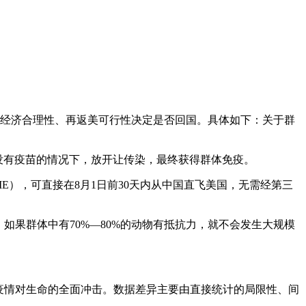
、经济合理性、再返美可行性决定是否回国。具体如下：关于群
没有疫苗的情况下，放开让传染，最终获得群体免疫。
NIE），可直接在8月1日前30天内从中国直飞美国，无需经第三
如果群体中有70%—80%的动物有抵抗力，就不会发生大规模
了疫情对生命的全面冲击。数据差异主要由直接统计的局限性、间