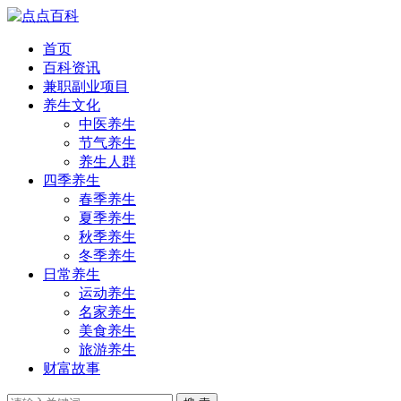
首页
百科资讯
兼职副业项目
养生文化
中医养生
节气养生
养生人群
四季养生
春季养生
夏季养生
秋季养生
冬季养生
日常养生
运动养生
名家养生
美食养生
旅游养生
财富故事