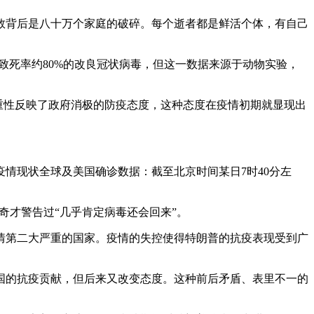
数背后是八十万个家庭的破碎。每个逝者都是鲜活个体，有自己
致死率约80%的改良冠状病毒，但这一数据来源于动物实验，
严重性反映了政府消极的防疫态度，这种态度在疫情初期就显现出
情现状全球及美国确诊数据：截至北京时间某日7时40分左
福奇才警告过“几乎肯定病毒还会回来”。
疫情第二大严重的国家。疫情的失控使得特朗普的抗疫表现受到广
国的抗疫贡献，但后来又改变态度。这种前后矛盾、表里不一的