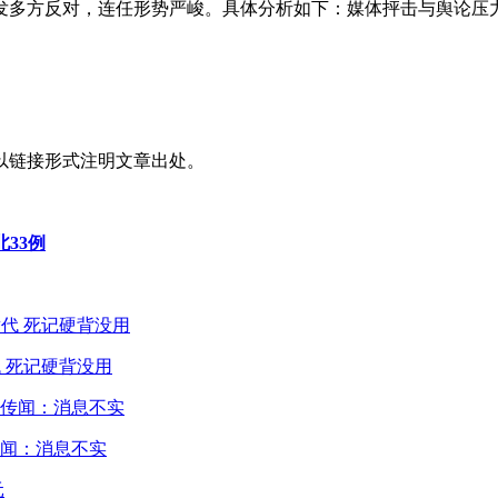
发多方反对，连任形势严峻。具体分析如下：媒体抨击与舆论压
以链接形式注明文章出处。
北33例
 死记硬背没用
闻：消息不实