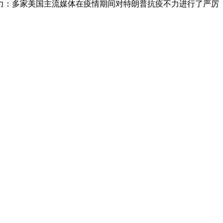
力：多家美国主流媒体在疫情期间对特朗普抗疫不力进行了严厉