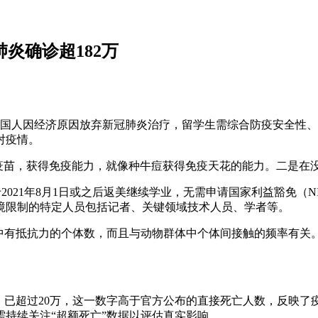
炎确诊超182万
%美国人因经济原因放弃新冠肺炎治疗，留学生需综合防疫安全性
对疫情。
打疫苗，获得免疫能力，就像种牛痘获得免疫天花的能力。二是在
计划于2021年8月1日或之后返美继续学业，无需申请国家利益豁免（
境限制的特定人员包括记者、关键领域技术人员、学者等。
中有抵抗力的个体数，而且与动物群体中个体间接触的频率有关。
）已超过20万，这一数字高于官方公布的直接死亡人数，反映
持续关注“超额死亡”数据以评估真实影响。