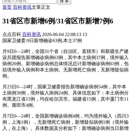
搜 索
首页
百科资讯
文章正文
31省区市新增6例/31省区市新增7例6
点点百科
百科资讯
2026-06-04 22:08:13
13
国家卫健委:9日新增确诊63例,本土37例
月9日0—24时，全国31个省（自治区、直辖市）和新疆生产建
设兵团报告新增确诊病例63例，其中本土病例37例，境外输入
病例26例。新增确诊病例总体情况总计新增确诊病例63例，包
括境外输入病例和本土病例。无新增死亡病例，无新增疑似病
例。
月23日0—24时，国家卫健委报告新增确诊病例54例，其中本
土病例30例，境外输入病例24例。具体信息如下：本土病例分
布黑龙江省15例，均在哈尔滨市。福建省15例，其中厦门市11
例、莆田市4例。
月7日0—24时，全国新增确诊病例4例，均为境外输入（四川3
例，上海1例），无新增死亡病例，新增疑似病例1例（境外输
入，在上海）。具体数据及分析如下：新增确诊病例当日新增