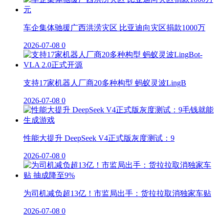
车企集体驰援广西洪涝灾区 比亚迪向灾区捐款1000万
2026-07-08
0
支持17家机器人厂商20多种构型 蚂蚁灵波LingB
2026-07-08
0
性能大提升 DeepSeek V4正式版灰度测试：9
2026-07-08
0
为司机减负超13亿！市监局出手：货拉拉取消独家车贴
2026-07-08
0