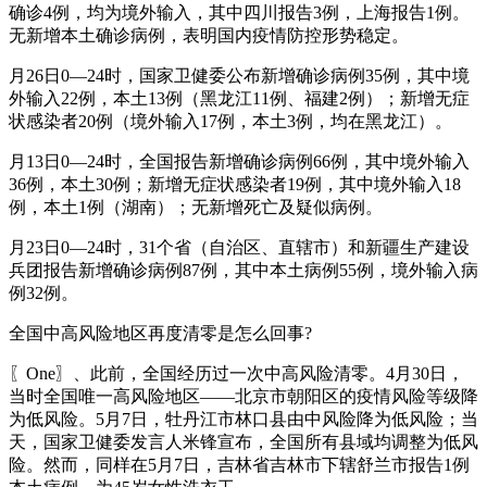
确诊4例，均为境外输入，其中四川报告3例，上海报告1例。
无新增本土确诊病例，表明国内疫情防控形势稳定。
月26日0—24时，国家卫健委公布新增确诊病例35例，其中境
外输入22例，本土13例（黑龙江11例、福建2例）；新增无症
状感染者20例（境外输入17例，本土3例，均在黑龙江）。
月13日0—24时，全国报告新增确诊病例66例，其中境外输入
36例，本土30例；新增无症状感染者19例，其中境外输入18
例，本土1例（湖南）；无新增死亡及疑似病例。
月23日0—24时，31个省（自治区、直辖市）和新疆生产建设
兵团报告新增确诊病例87例，其中本土病例55例，境外输入病
例32例。
全国中高风险地区再度清零是怎么回事?
〖One〗、此前，全国经历过一次中高风险清零。4月30日，
当时全国唯一高风险地区——北京市朝阳区的疫情风险等级降
为低风险。5月7日，牡丹江市林口县由中风险降为低风险；当
天，国家卫健委发言人米锋宣布，全国所有县域均调整为低风
险。然而，同样在5月7日，吉林省吉林市下辖舒兰市报告1例