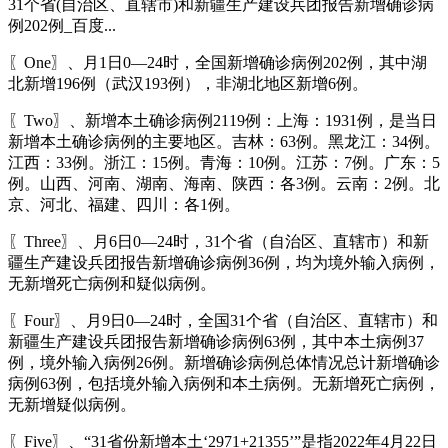
31个省(自治区、直辖市)和新疆生产建设兵团报告新增确诊病
例202例_百度...
〖One〗、月1日0—24时，全国新增确诊病例202例，其中湖
北新增196例（武汉193例），非湖北地区新增6例。
〖Two〗、新增本土确诊病例2119例：上海：1931例，是当日
新增本土确诊病例的主要地区。吉林：63例。黑龙江：34例。
江西：33例。浙江：15例。青海：10例。江苏：7例。广东：5
例。山西、河南、湖南、海南、陕西：各3例。云南：2例。北
京、河北、福建、四川：各1例。
〖Three〗、月6日0—24时，31个省（自治区、直辖市）和新
疆生产建设兵团报告新增确诊病例36例，均为境外输入病例，
无新增死亡病例和疑似病例。
〖Four〗、月9日0—24时，全国31个省（自治区、直辖市）和
新疆生产建设兵团报告新增确诊病例63例，其中本土病例37
例，境外输入病例26例。新增确诊病例总体情况总计新增确诊
病例63例，包括境外输入病例和本土病例。无新增死亡病例，
无新增疑似病例。
〖Five〗、“31省份新增本土‘2971+21355’”是指2022年4月22日