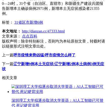
0—24时，31个省（自治区、直辖市）和新疆生产建设兵团报
告新增本土确诊病例2971例，新增本土无症状感染者21355
例。
标签：
31省区市新增6例
本文地址：
http://dianzan.cc/47333.html
文章来源：
点点百科
版权声明：
除非特别标注，否则均为本站原创文章，转载时请
以链接形式注明文章出处。
上一篇
呼市疫情来势凶猛/呼市疫情怎么样了
下一篇
辽宁新增9例本土无症状/辽宁新增2例本土病例3例无症
状
相关文章
深圳理工大学拟逐步取消大学英语：AI人工智能已可替
代 死记硬背没用