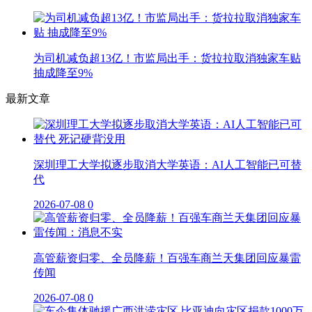
为司机减负超13亿！市监局出手：货拉拉取消独家车贴
抽成降至9%
最新文章
深圳理工大学拟逐步取消大学英语：AI人工智能已可替
代
2026-07-08
0
高管薪资归零、全员降薪！百强车商兰天集团回应暴雷
传闻
2026-07-08
0