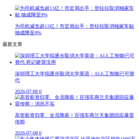
为司机减负超13亿！市监局出手：货拉拉取消独家车贴
抽成降至9%
最新文章
深圳理工大学拟逐步取消大学英语：AI人工智能已可替
代
2026-07-08
0
高管薪资归零、全员降薪！百强车商兰天集团回应暴雷
传闻
2026-07-08
0