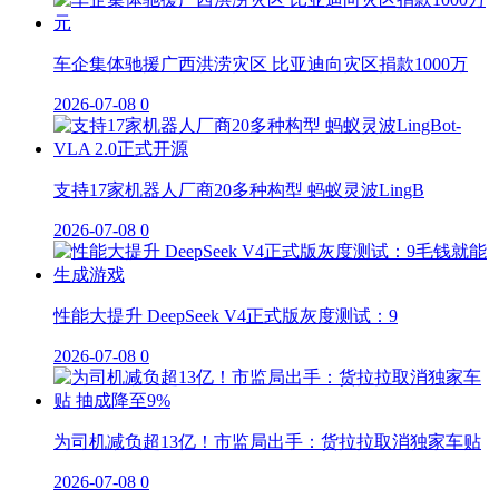
车企集体驰援广西洪涝灾区 比亚迪向灾区捐款1000万
2026-07-08
0
支持17家机器人厂商20多种构型 蚂蚁灵波LingB
2026-07-08
0
性能大提升 DeepSeek V4正式版灰度测试：9
2026-07-08
0
为司机减负超13亿！市监局出手：货拉拉取消独家车贴
2026-07-08
0