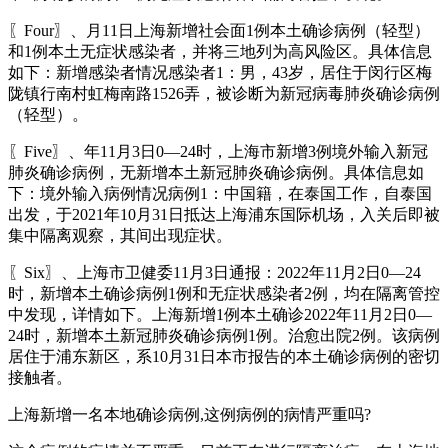
〖Four〗、月11日上海新增社会面1例本土确诊病例（轻型）
和1例本土无症状感染者，并将三地列为高风险区。具体信息
如下：新增感染者情况感染者1：男，43岁，居住于闵行区梅
陇镇行南村虹梅南路1526弄，被诊断为新冠病毒肺炎确诊病例
（轻型）。
〖Five〗、年11月3日0—24时，上海市新增3例境外输入新冠
肺炎确诊病例，无新增本土新冠肺炎确诊病例。具体信息如
下：境外输入病例情况病例1：中国籍，在泰国工作，自泰国
出发，于2021年10月31日抵达上海浦东国际机场，入关后即被
集中隔离观察，其间出现症状。
〖Six〗、上海市卫健委11月3日通报：2022年11月2日0—24
时，新增本土确诊病例1例和无症状感染者2例，均在隔离管控
中发现，详情如下。上海新增1例本土确诊2022年11月2日0—
24时，新增本土新冠肺炎确诊病例1例。治愈出院2例。该病例
居住于浦东新区，系10月31日本市报告的本土确诊病例的密切
接触者。
上海新增一名本地确诊病例,这例病例的病情严重吗?