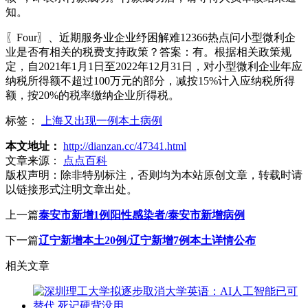
知。
〖Four〗、近期服务业企业纾困解难12366热点问小型微利企
业是否有相关的税费支持政策？答案：有。根据相关政策规
定，自2021年1月1日至2022年12月31日，对小型微利企业年应
纳税所得额不超过100万元的部分，减按15%计入应纳税所得
额，按20%的税率缴纳企业所得税。
标签：
上海又出现一例本土病例
本文地址：
http://dianzan.cc/47341.html
文章来源：
点点百科
版权声明：
除非特别标注，否则均为本站原创文章，转载时请
以链接形式注明文章出处。
上一篇
泰安市新增1例阳性感染者/泰安市新增病例
下一篇
辽宁新增本土20例/辽宁新增7例本土详情公布
相关文章