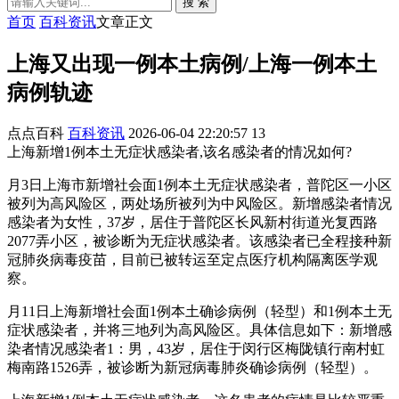
搜 索
首页
百科资讯
文章正文
上海又出现一例本土病例/上海一例本土
病例轨迹
点点百科
百科资讯
2026-06-04 22:20:57
13
上海新增1例本土无症状感染者,该名感染者的情况如何?
月3日上海市新增社会面1例本土无症状感染者，普陀区一小区
被列为高风险区，两处场所被列为中风险区。新增感染者情况
感染者为女性，37岁，居住于普陀区长风新村街道光复西路
2077弄小区，被诊断为无症状感染者。该感染者已全程接种新
冠肺炎病毒疫苗，目前已被转运至定点医疗机构隔离医学观
察。
月11日上海新增社会面1例本土确诊病例（轻型）和1例本土无
症状感染者，并将三地列为高风险区。具体信息如下：新增感
染者情况感染者1：男，43岁，居住于闵行区梅陇镇行南村虹
梅南路1526弄，被诊断为新冠病毒肺炎确诊病例（轻型）。