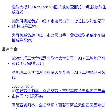
性能大提升 DeepSeek V4正式版灰度测试：9毛钱就能生
成游戏
为司机减负超13亿！市监局出手：货拉拉取消独家车贴
抽成降至9%
最新文章
深圳理工大学拟逐步取消大学英语：AI人工智能已可替
代
2026-07-08
0
高管薪资归零、全员降薪！百强车商兰天集团回应暴雷