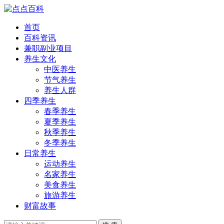
首页
百科资讯
兼职副业项目
养生文化
中医养生
节气养生
养生人群
四季养生
春季养生
夏季养生
秋季养生
冬季养生
日常养生
运动养生
名家养生
美食养生
旅游养生
财富故事