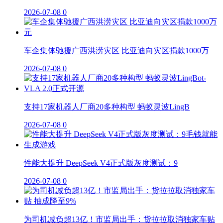
2026-07-08
0
车企集体驰援广西洪涝灾区 比亚迪向灾区捐款1000万
2026-07-08
0
支持17家机器人厂商20多种构型 蚂蚁灵波LingB
2026-07-08
0
性能大提升 DeepSeek V4正式版灰度测试：9
2026-07-08
0
为司机减负超13亿！市监局出手：货拉拉取消独家车贴