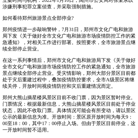
立案时间与机构：2022年1月10日，禹州市公安局对张某东以
涉嫌刑事犯罪立案侦查，并采取强制措施。
如何看待郑州旅游景点全部停业?
郑州疫情进一步敲响警钟，7月31日，郑州市文化广电和旅游
局下发《关于做好全市文化广电和旅游市场疫情防控工作的紧
急通知》，对相关工作进行部署。按照要求，全市旅游景点继
续全部停止营业。
在这一系列事情后，郑州市文化广电和旅游局下发《关于做好
全市文化广电和旅游市场疫情防控工作的紧急通知，全市旅游
景点继续全部停止营业。受灾情影响，郑州大部分景区目前都
处于灾后重建过程中，叠加疫情防控要求，全市A级景区将继
续关停，开放时间视疫情防控和灾后重建情况而定。
郑州大熊山摘星楼风景区目前不收门票，因为景区暂时停业。
门票情况：根据最新信息，大熊山摘星楼风景区目前处于停业
状态，因此不收取门票。具体情况可能会有所变动，请以景区
公示的最新信息为准。开放时间：景区原开放时间为每天9：
00至18：00，其中17：00停止入场。但由于景区目前停业，这
一开放时间暂不适用。