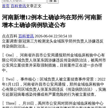
搜 索
首页
百科资讯
文章正文
河南新增12例本土确诊均在郑州/河南新
增本土确诊病例轨迹公布
点点百科
百科资讯
2026-06-04 22:50:54
10
立案调查!新冠第三方检测龙头金域医学郑州负责人涉嫌违反
传染病防治法...
〖One〗、河南省许昌市公安局通报郑州金域临床检验中心有
限公司区域负责人张某东因涉嫌违反传染病防治法，被禹州市
公安局立案侦查并采取强制措施，目前案件正在进一步办理
中。
〖Two〗、事件核心：区域负责人被立案侦查事件背景：2022
年1月12日，河南省许昌市公安局通报，郑州金域临床检验中
心有限公司区域负责人张某东因违反《传染病防治法》，实施
引起新冠病毒感染传播或有严重危险的行为被立案侦查。
〖Three〗、月10日，禹州市公安局对郑州金域临床检验中心