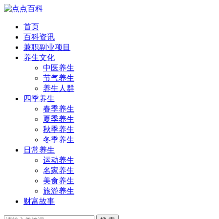
首页
百科资讯
兼职副业项目
养生文化
中医养生
节气养生
养生人群
四季养生
春季养生
夏季养生
秋季养生
冬季养生
日常养生
运动养生
名家养生
美食养生
旅游养生
财富故事