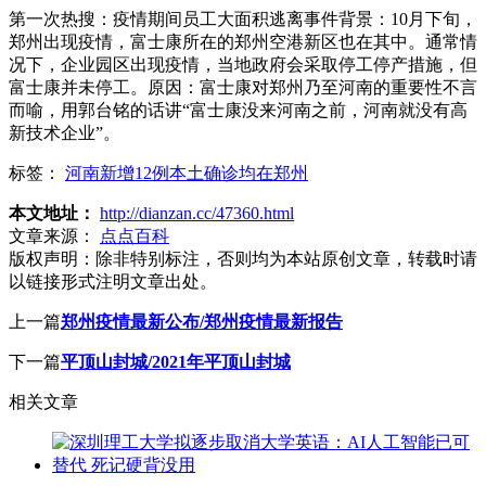
第一次热搜：疫情期间员工大面积逃离事件背景：10月下旬，
郑州出现疫情，富士康所在的郑州空港新区也在其中。通常情
况下，企业园区出现疫情，当地政府会采取停工停产措施，但
富士康并未停工。原因：富士康对郑州乃至河南的重要性不言
而喻，用郭台铭的话讲“富士康没来河南之前，河南就没有高
新技术企业”。
标签：
河南新增12例本土确诊均在郑州
本文地址：
http://dianzan.cc/47360.html
文章来源：
点点百科
版权声明：
除非特别标注，否则均为本站原创文章，转载时请
以链接形式注明文章出处。
上一篇
郑州疫情最新公布/郑州疫情最新报告
下一篇
平顶山封城/2021年平顶山封城
相关文章