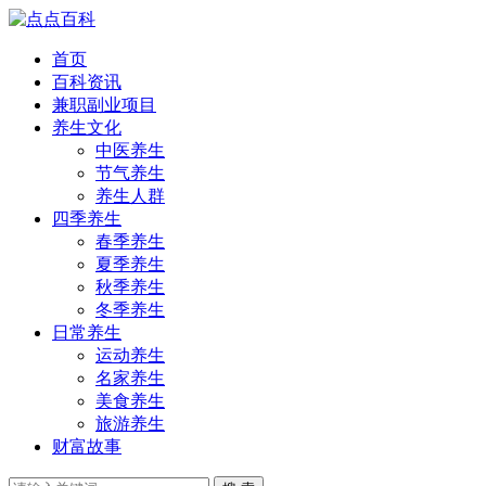
首页
百科资讯
兼职副业项目
养生文化
中医养生
节气养生
养生人群
四季养生
春季养生
夏季养生
秋季养生
冬季养生
日常养生
运动养生
名家养生
美食养生
旅游养生
财富故事