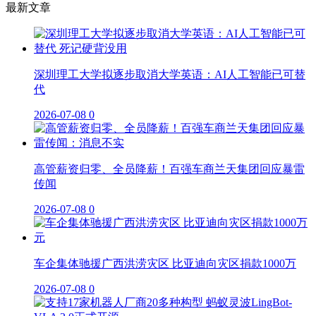
最新文章
深圳理工大学拟逐步取消大学英语：AI人工智能已可替
代
2026-07-08
0
高管薪资归零、全员降薪！百强车商兰天集团回应暴雷
传闻
2026-07-08
0
车企集体驰援广西洪涝灾区 比亚迪向灾区捐款1000万
2026-07-08
0