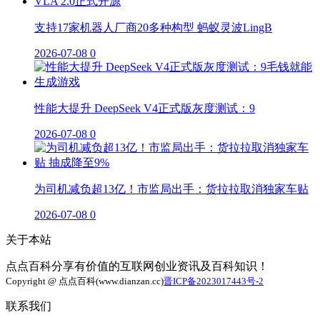
支持17家机器人厂商20多种构型 蚂蚁灵波LingB
2026-07-08
0
性能大提升 DeepSeek V4正式版灰度测试：9
2026-07-08
0
为司机减负超13亿！市监局出手：货拉拉取消独家车贴
2026-07-08
0
关于本站
点点百科分享有价值的互联网创业资讯及百科知识！
Copyright @ 点点百科(www.dianzan.cc)
晋ICP备2023017443号-2
联系我们