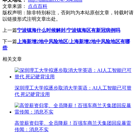
文章来源：
点点百科
版权声明：
除非特别标注，否则均为本站原创文章，转载时请
以链接形式注明文章出处。
上一篇
宁波镇海什么时候解封/宁波镇海区有新冠病例吗
下一篇
上海新增2地中风险地区/上海新增2地中风险地区有哪
些
相关文章
深圳理工大学拟逐步取消大学英语：AI人工智能已可替
代 死记硬背没用
高管薪资归零、全员降薪！百强车商兰天集团回应暴雷
传闻：消息不实