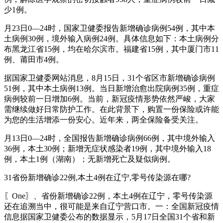
少1例。
月23日0—24时，国家卫健委报告新增确诊病例54例，其中本
土病例30例，境外输入病例24例。具体信息如下：本土病例分
布黑龙江省15例，均在哈尔滨市。福建省15例，其中厦门市11
例、莆田市4例。
据国家卫健委网站消息，8月15日，31个省区市新增确诊病例
51例，其中本土病例13例。当日新增治愈出院病例35例，重症
病例较前一日增加6例。当前，新冠疫情形势依然严峻，大家
需继续做好日常防护工作。在此背景下，购置一份保险或许能
为您的生活增添一份安心。近年来，两全保险备受关注。
月13日0—24时，全国报告新增确诊病例66例，其中境外输入
36例，本土30例；新增无症状感染者19例，其中境外输入18
例，本土1例（湖南）；无新增死亡及疑似病例。
31省份新增确诊22例,本土4例在辽宁,零号传染源在哪?
〖One〗、省份新增确诊22例，本土4例在辽宁，零号传染源
还在追溯当中，很可能是来自辽宁营口市。一：全国新冠疫情
信息据国家卫健委公布的数据显示，5月17日全国31个省和新