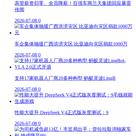
高管薪资归零、全员降薪！百强车商兰天集团回应暴雷
传闻
2026-07-08
0
车企集体驰援广西洪涝灾区 比亚迪向灾区捐款1000万
2026-07-08
0
支持17家机器人厂商20多种构型 蚂蚁灵波LingB
2026-07-08
0
性能大提升 DeepSeek V4正式版灰度测试：9
2026-07-08
0