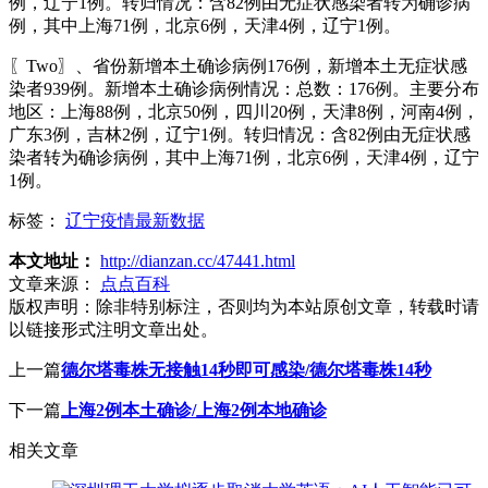
例，辽宁1例。转归情况：含82例由无症状感染者转为确诊病
例，其中上海71例，北京6例，天津4例，辽宁1例。
〖Two〗、省份新增本土确诊病例176例，新增本土无症状感
染者939例。新增本土确诊病例情况：总数：176例。主要分布
地区：上海88例，北京50例，四川20例，天津8例，河南4例，
广东3例，吉林2例，辽宁1例。转归情况：含82例由无症状感
染者转为确诊病例，其中上海71例，北京6例，天津4例，辽宁
1例。
标签：
辽宁疫情最新数据
本文地址：
http://dianzan.cc/47441.html
文章来源：
点点百科
版权声明：
除非特别标注，否则均为本站原创文章，转载时请
以链接形式注明文章出处。
上一篇
德尔塔毒株无接触14秒即可感染/德尔塔毒株14秒
下一篇
上海2例本土确诊/上海2例本地确诊
相关文章