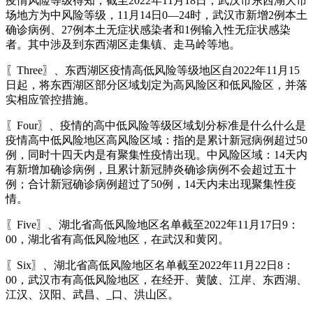
疫情风险等级得知，截至2022年11月18日，武汉市东西湖大市
场地方为中风险等级，11月14日0—24时，武汉市新增2例本土
确诊病例、27例本土无症状感染者和1例输入性无症状感染
者。其中涉及到东西湖区走集镇、走马岭等地。
〖Three〗、东西湖区疫情高低风险等级地区自2022年11月15
日起，将东西湖区部分区域划定为高风险区和低风险区，并落
实相应管控措施。
〖Four〗、疫情的高中低风险等级区域划分标准是什么什么是
疫情高中低风险地区高风险区域：指的是累计新冠病例超过50
例，同时十四天内是有聚集性疫情出现。中风险区域：14天内
有新增加确诊病例，且累计新冠肺炎确诊病例不会超过五十
例；合计新冠确诊病例超过了50例，14天内未出现聚集性疫
情。
〖Five〗、湖北省高低风险地区名单截至2022年11月17日9：
00，湖北省有高低风险地区，在武汉和黄冈。
〖Six〗、湖北省高低风险地区名单截至2022年11月22日8：
00，武汉市有高低风险地区，在经开、黄陂、江岸、东西湖、
江汉、汉阳、武昌、_口、洪山区。