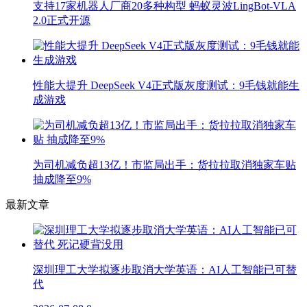
支持17家机器人厂商20多种构型 蚂蚁灵波LingBot-VLA
2.0正式开源
性能大提升 DeepSeek V4正式版灰度测试：9毛钱就能生
成游戏
为司机减负超13亿！市监局出手：货拉拉取消独家车贴
抽成降至9%
最新文章
深圳理工大学拟逐步取消大学英语：AI人工智能已可替
代