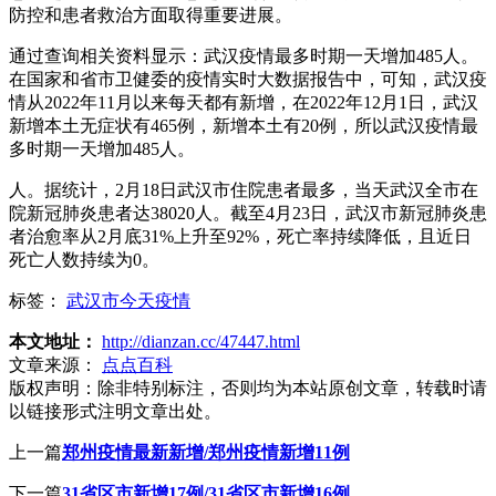
防控和患者救治方面取得重要进展。
通过查询相关资料显示：武汉疫情最多时期一天增加485人。
在国家和省市卫健委的疫情实时大数据报告中，可知，武汉疫
情从2022年11月以来每天都有新增，在2022年12月1日，武汉
新增本土无症状有465例，新增本土有20例，所以武汉疫情最
多时期一天增加485人。
人。据统计，2月18日武汉市住院患者最多，当天武汉全市在
院新冠肺炎患者达38020人。截至4月23日，武汉市新冠肺炎患
者治愈率从2月底31%上升至92%，死亡率持续降低，且近日
死亡人数持续为0。
标签：
武汉市今天疫情
本文地址：
http://dianzan.cc/47447.html
文章来源：
点点百科
版权声明：
除非特别标注，否则均为本站原创文章，转载时请
以链接形式注明文章出处。
上一篇
郑州疫情最新新增/郑州疫情新增11例
下一篇
31省区市新增17例/31省区市新增16例