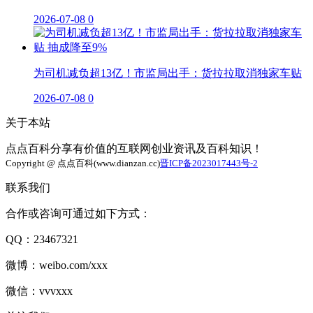
2026-07-08
0
为司机减负超13亿！市监局出手：货拉拉取消独家车贴
2026-07-08
0
关于本站
点点百科分享有价值的互联网创业资讯及百科知识！
Copyright @ 点点百科(www.dianzan.cc)
晋ICP备2023017443号-2
联系我们
合作或咨询可通过如下方式：
QQ：23467321
微博：weibo.com/xxx
微信：vvvxxx