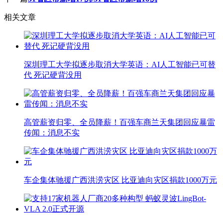
相关文章
深圳理工大学拟逐步取消大学英语：AI人工智能已可替
代 死记硬背没用
高管薪资归零、全员降薪！百强车商兰天集团回应暴雷
传闻：消息不实
车企集体驰援广西洪涝灾区 比亚迪向灾区捐款1000万元