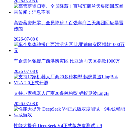
2026-07-08
0
高管薪资归零、全员降薪！百强车商兰天集团回应暴雷
传闻
2026-07-08
0
车企集体驰援广西洪涝灾区 比亚迪向灾区捐款1000万
2026-07-08
0
支持17家机器人厂商20多种构型 蚂蚁灵波LingB
2026-07-08
0
性能大提升 DeepSeek V4正式版灰度测试：9