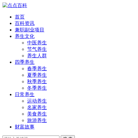
首页
百科资讯
兼职副业项目
养生文化
中医养生
节气养生
养生人群
四季养生
春季养生
夏季养生
秋季养生
冬季养生
日常养生
运动养生
名家养生
美食养生
旅游养生
财富故事