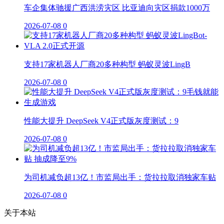
车企集体驰援广西洪涝灾区 比亚迪向灾区捐款1000万
2026-07-08
0
支持17家机器人厂商20多种构型 蚂蚁灵波LingB
2026-07-08
0
性能大提升 DeepSeek V4正式版灰度测试：9
2026-07-08
0
为司机减负超13亿！市监局出手：货拉拉取消独家车贴
2026-07-08
0
关于本站