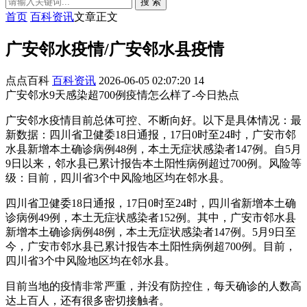
搜 索
首页
百科资讯
文章正文
广安邻水疫情/广安邻水县疫情
点点百科
百科资讯
2026-06-05 02:07:20
14
广安邻水9天感染超700例疫情怎么样了-今日热点
广安邻水疫情目前总体可控、不断向好。以下是具体情况：最
新数据：四川省卫健委18日通报，17日0时至24时，广安市邻
水县新增本土确诊病例48例，本土无症状感染者147例。自5月
9日以来，邻水县已累计报告本土阳性病例超过700例。风险等
级：目前，四川省3个中风险地区均在邻水县。
四川省卫健委18日通报，17日0时至24时，四川省新增本土确
诊病例49例，本土无症状感染者152例。其中，广安市邻水县
新增本土确诊病例48例，本土无症状感染者147例。5月9日至
今，广安市邻水县已累计报告本土阳性病例超700例。目前，
四川省3个中风险地区均在邻水县。
目前当地的疫情非常严重，并没有防控住，每天确诊的人数高
达上百人，还有很多密切接触者。