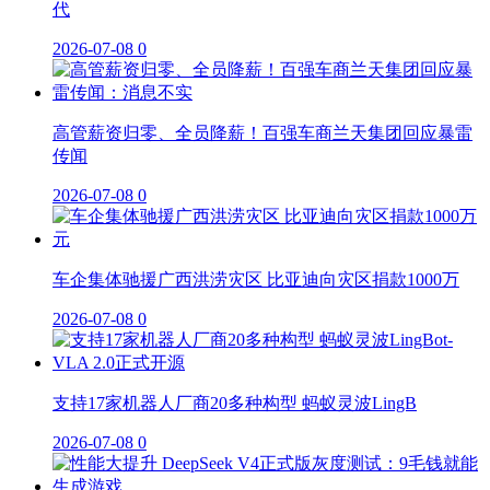
代
2026-07-08
0
高管薪资归零、全员降薪！百强车商兰天集团回应暴雷
传闻
2026-07-08
0
车企集体驰援广西洪涝灾区 比亚迪向灾区捐款1000万
2026-07-08
0
支持17家机器人厂商20多种构型 蚂蚁灵波LingB
2026-07-08
0