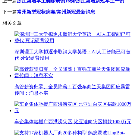
上一篇
浙江新增本土确诊病例16例/浙江新增新冠本土一例
下一篇
常州新型冠状病毒/常州新冠最新消息
相关文章
深圳理工大学拟逐步取消大学英语：AI人工智能已可替
代 死记硬背没用
高管薪资归零、全员降薪！百强车商兰天集团回应暴雷
传闻：消息不实
车企集体驰援广西洪涝灾区 比亚迪向灾区捐款1000万元