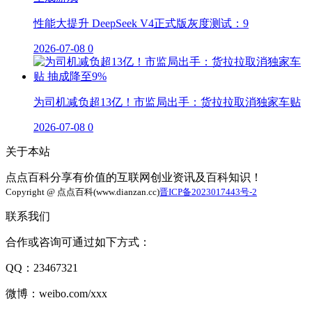
性能大提升 DeepSeek V4正式版灰度测试：9
2026-07-08
0
为司机减负超13亿！市监局出手：货拉拉取消独家车贴
2026-07-08
0
关于本站
点点百科分享有价值的互联网创业资讯及百科知识！
Copyright @ 点点百科(www.dianzan.cc)
晋ICP备2023017443号-2
联系我们
合作或咨询可通过如下方式：
QQ：23467321
微博：weibo.com/xxx