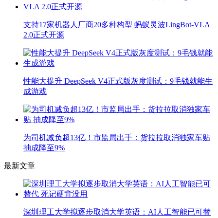
支持17家机器人厂商20多种构型 蚂蚁灵波LingBot-VLA
2.0正式开源
性能大提升 DeepSeek V4正式版灰度测试：9毛钱就能生
成游戏
为司机减负超13亿！市监局出手：货拉拉取消独家车贴
抽成降至9%
最新文章
深圳理工大学拟逐步取消大学英语：AI人工智能已可替